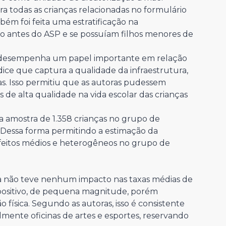
a todas as crianças relacionadas no formulário
m foi feita uma estratificação na
lho antes do ASP e se possuíam filhos menores de
desempenha um papel importante em relação
ndice que captura a qualidade da infraestrutura,
ças. Isso permitiu que as autoras pudessem
de alta qualidade na vida escolar das crianças
a amostra de 1.358 crianças no grupo de
 Dessa forma permitindo a estimação da
efeitos médios e heterogêneos no grupo de
nto.
ma não teve nenhum impacto nas taxas médias de
positivo, de pequena magnitude, porém
 física. Segundo as autoras, isso é consistente
lmente oficinas de artes e esportes, reservando