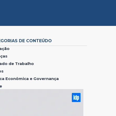
EGORIAS DE CONTEÚDO
ação
nças
ado de Trabalho
os
tica Econômica e Governança
e