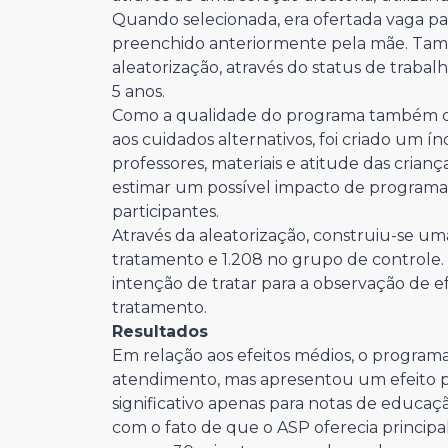
Quando selecionada, era ofertada vaga par
preenchido anteriormente pela mãe. També
aleatorização, através do status de traba
5 anos.
Como a qualidade do programa também 
aos cuidados alternativos, foi criado um í
professores, materiais e atitude das crian
estimar um possível impacto de programas 
participantes.
Através da aleatorização, construiu-se um
tratamento e 1.208 no grupo de controle.
intenção de tratar para a observação de 
tratame
Resultados
Em relação aos efeitos médios, o progra
atendimento, mas apresentou um efeito 
significativo apenas para notas de educação
com o fato de que o ASP oferecia principa