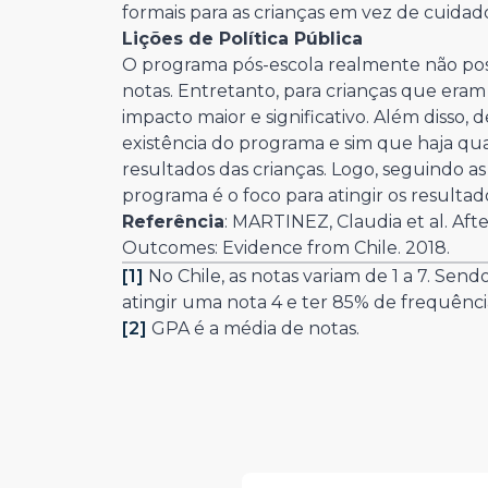
formais para as crianças em vez de cuidado
Lições de Política Pública
O programa pós-escola realmente não pos
notas. Entretanto, para crianças que eram
impacto maior e significativo. Além disso
existência do programa e sim que haja qu
resultados das crianças. Logo, seguindo a
programa é o foco para atingir os resultad
Referência
: MARTINEZ, Claudia et al. Af
Outcomes: Evidence from Chile. 2018.
[1]
No Chile, as notas variam de 1 a 7. Sen
atingir uma nota 4 e ter 85% de frequênci
[2]
GPA é a média de notas.