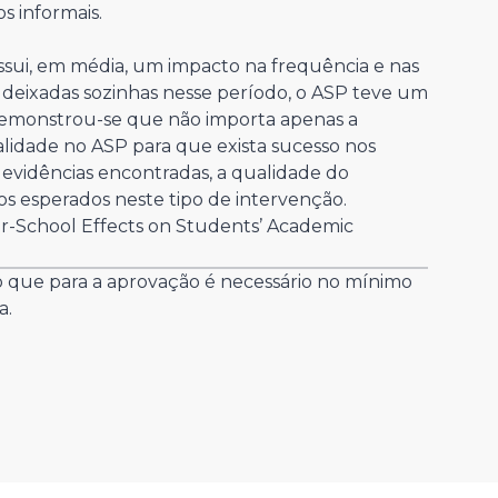
s informais.
sui, em média, um impacto na frequência e nas
 deixadas sozinhas nesse período, o ASP teve um
, demonstrou-se que não importa apenas a
alidade no ASP para que exista sucesso nos
s evidências encontradas, a qualidade do
os esperados neste tipo de intervenção.
ter-School Effects on Students’ Academic
do que para a aprovação é necessário no mínimo
a.