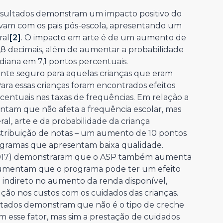
resultados demonstram um impacto positivo do
cavam com os pais pós-escola, apresentando um
ral
[2]
. O impacto em arte é de um aumento de
12,8 decimais, além de aumentar a probabilidade
diana em 7,1 pontos percentuais.
te seguro para aquelas crianças que eram
ara essas crianças foram encontrados efeitos
entuais nas taxas de frequências. Em relação a
ntam que não afeta a frequência escolar, mas
ral, arte e da probabilidade da criança
istribuição de notas – um aumento de 10 pontos
ogramas que apresentam baixa qualidade.
(2017) demonstraram que o ASP também aumenta
rgumentam que o programa pode ter um efeito
o indireto no aumento da renda disponível,
ção nos custos com os cuidados das crianças.
ltados demonstram que não é o tipo de creche
esse fator, mas sim a prestação de cuidados