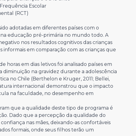
Frequência Escolar
ental (RCT)
sido adotadas em diferentes países com o
a na educação pré-primária no mundo todo. A
egativo nos resultados cognitivos das crianças
is informais em comparação com as crianças que
 horas em dias letivos foi analisado países em
diminuição na gravidez durante a adolescência
ica no Chile (Berthelon e Kruger, 2011; Bellei,
teratura internacional demonstrou que o impacto
cula na faculdade, no desempenho em
ram que a qualidade deste tipo de programa é
nção. Dado que a percepção da qualidade do
onfiança nas mães, deixando-as confortáveis
ados formais, onde seus filhos terão um