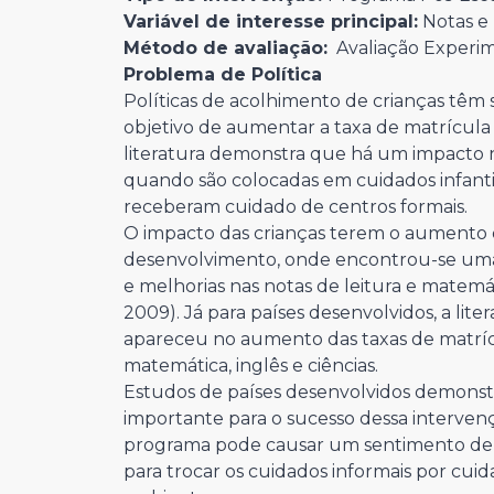
Variável de interesse principal:
Notas e 
Método de avaliação:
Avaliação Experim
Problema de Política
Políticas de acolhimento de crianças têm 
objetivo de aumentar a taxa de matrícul
literatura demonstra que há um impacto n
quando são colocadas em cuidados infant
receberam cuidado de centros formais.
O impacto das crianças terem o aumento de
desenvolvimento, onde encontrou-se uma 
e melhorias nas notas de leitura e matemát
2009). Já para países desenvolvidos, a li
apareceu no aumento das taxas de matrí
matemática, inglês e ciências.
Estudos de países desenvolvidos demonst
importante para o sucesso dessa interve
programa pode causar um sentimento de c
para trocar os cuidados informais por cuid