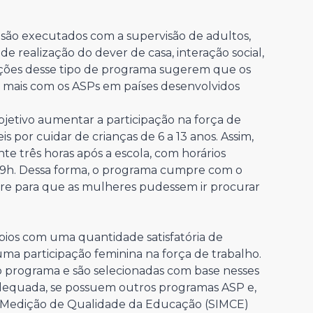
são executados com a supervisão de adultos,
e realização do dever de casa, interação social,
iações desse tipo de programa sugerem que os
e mais com os ASPs em países desenvolvidos
jetivo aumentar a participação na força de
 por cuidar de crianças de 6 a 13 anos. Assim,
e três horas após a escola, com horários
s 19h. Dessa forma, o programa cumpre com o
vre para que as mulheres pudessem ir procurar
ios com uma quantidade satisfatória de
uma participação feminina na força de trabalho.
r o programa e são selecionadas com base nesses
 adequada, se possuem outros programas ASP e,
de Medição de Qualidade da Educação (SIMCE)