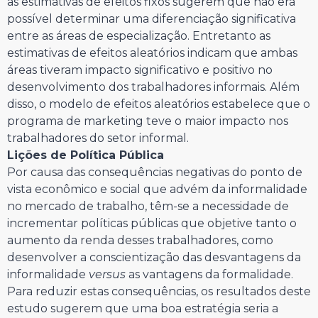
as estimativas de efeitos fixos sugerem que não era
possível determinar uma diferenciação significativa
entre as áreas de especialização. Entretanto as
estimativas de efeitos aleatórios indicam que ambas
áreas tiveram impacto significativo e positivo no
desenvolvimento dos trabalhadores informais. Além
disso, o modelo de efeitos aleatórios estabelece que o
programa de marketing teve o maior impacto nos
trabalhadores do setor informal.
Lições de Política Pública
Por causa das consequências negativas do ponto de
vista econômico e social que advém da informalidade
no mercado de trabalho, têm-se a necessidade de
incrementar políticas públicas que objetive tanto o
aumento da renda desses trabalhadores, como
desenvolver a conscientização das desvantagens da
informalidade
versus
as vantagens da formalidade.
Para reduzir estas consequências, os resultados deste
estudo sugerem que uma boa estratégia seria a