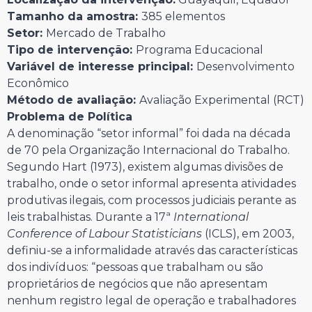
Tamanho da amostra:
385 elementos
Setor:
Mercado de Trabalho
Tipo de intervenção:
Programa Educacional
Variável de interesse principal:
Desenvolvimento
Econômico
Método de avaliação:
Avaliação Experimental (RCT)
Problema de Política
A denominação “setor informal” foi dada na década
de 70 pela Organização Internacional do Trabalho.
Segundo Hart (1973), existem algumas divisões de
trabalho, onde o setor informal apresenta atividades
produtivas ilegais, com processos judiciais perante as
leis trabalhistas. Durante a 17ª
International
Conference of Labour Statisticians
(ICLS), em 2003,
definiu-se a informalidade através das características
dos indivíduos: “pessoas que trabalham ou são
proprietários de negócios que não apresentam
nenhum registro legal de operação e trabalhadores