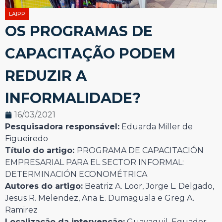
LAIPP
OS PROGRAMAS DE
CAPACITAÇÃO PODEM
REDUZIR A
INFORMALIDADE?
16/03/2021
Pesquisadora responsável:
Eduarda Miller de
Figueiredo
Título do artigo:
PROGRAMA DE CAPACITACIÓN
EMPRESARIAL PARA EL SECTOR INFORMAL:
DETERMINACIÓN ECONOMÉTRICA
Autores do artigo:
Beatriz A. Loor, Jorge L. Delgado,
Jesus R. Melendez, Ana E. Dumaguala e Greg A.
Ramirez
Localização da intervenção:
Guayaquil, Equador