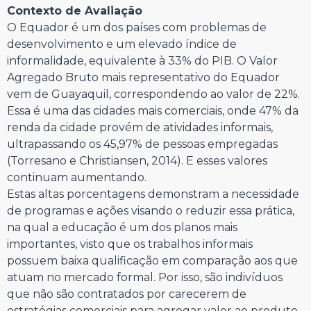
Contexto de Avaliação
O Equador é um dos países com problemas de
desenvolvimento e um elevado índice de
informalidade, equivalente à 33% do PIB. O Valor
Agregado Bruto mais representativo do Equador
vem de Guayaquil, correspondendo ao valor de 22%.
Essa é uma das cidades mais comerciais, onde 47% da
renda da cidade provém de atividades informais,
ultrapassando os 45,97% de pessoas empregadas
(Torresano e Christiansen, 2014). E esses valores
continuam aumentando.
Estas altas porcentagens demonstram a necessidade
de programas e ações visando o reduzir essa prática,
na qual a educação é um dos planos mais
importantes, visto que os trabalhos informais
possuem baixa qualificação em comparação aos que
atuam no mercado formal. Por isso, são indivíduos
que não são contratados por carecerem de
estratégias comerciais para agregar valor ao produto