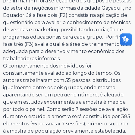
preliminar (F1) foi a seleção de dois grupos de pessoas
do setor de negócios informais da cidade Gayaquil, no
Equador. Já a fase dois (F2) consistia na aplicação de
questionário para avaliar o conhecimento de técnicas
de vendas e marketing, possibilitando a criação de
programas educacionais para cada grupo. Por fim, a
fase três (F3) avalia qual é a área de treinamento mais
adequada para o desenvolvimento econômico dos
trabalhadores informais.
O comportamento dos indivíduos foi
constantemente avaliado ao longo do tempo. Os
autores trabalharam com 55 pessoas, distribuídas
igualmente entre os dois grupos, onde mesmo
aparentando ser um pequeno número, é alegado
que em estudos experimentais a amostra é medida
por todo o painel. Como serão 7 sessões de avaliação
durante o estudo, a amostra será constituída por 385
elementos (55 pessoas x 7 sessões), número superior
à amostra de população previamente estabelecida.