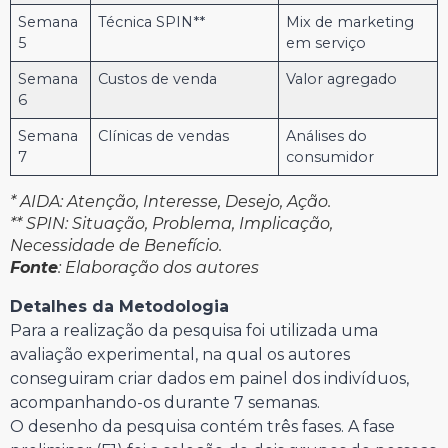
Semana
Técnica SPIN**
Mix de marketing
5
em serviço
Semana
Custos de venda
Valor agregado
6
Semana
Clínicas de vendas
Análises do
7
consumidor
* AIDA: Atenção, Interesse, Desejo, Ação.
** SPIN: Situação, Problema, Implicação,
Necessidade de Benefício.
Fonte
: Elaboração dos autores
Detalhes da Metodologia
Para a realização da pesquisa foi utilizada uma
avaliação experimental, na qual os autores
conseguiram criar dados em painel dos indivíduos,
acompanhando-os durante 7 semanas.
O desenho da pesquisa contém três fases. A fase