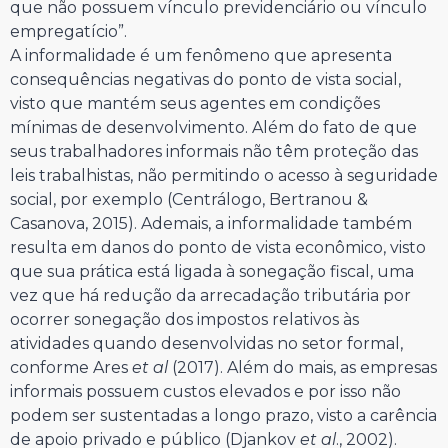
que não possuem vínculo previdenciário ou vínculo
empregatício”.
A informalidade é um fenômeno que apresenta
consequências negativas do ponto de vista social,
visto que mantém seus agentes em condições
mínimas de desenvolvimento. Além do fato de que
seus trabalhadores informais não têm proteção das
leis trabalhistas, não permitindo o acesso à seguridade
social, por exemplo (Centrálogo, Bertranou &
Casanova, 2015). Ademais, a informalidade também
resulta em danos do ponto de vista econômico, visto
que sua prática está ligada à sonegação fiscal, uma
vez que há redução da arrecadação tributária por
ocorrer sonegação dos impostos relativos às
atividades quando desenvolvidas no setor formal,
conforme Ares
et al
(2017). Além do mais, as empresas
informais possuem custos elevados e por isso não
podem ser sustentadas a longo prazo, visto a carência
de apoio privado e público (Djankov
et al
., 2002).