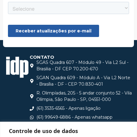
CONTATO
SGAS Quadra 607 - Módulo 49 - Via L2 Sul -
Brasilia - DF CEP 70.200-670
SGAN Quadra 609 - Módulo A - Via L2 Norte
- Brasília - DF - CEP 70.830-401
R. Olimpíadas, 205 - 5 andar conjunto 52 - Vila
Olímpia, São Paulo - SP, 04551-000
(61) 3535-6565 - Apenas ligação
(61) 99649-6886 - Apenas whatsapp
central@idp.edu.br
Controle de uso de dados