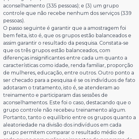
aconselhamento (335 pessoas); e (3) um grupo
controle que não recebe nenhum dos serviços (339
pessoas).
O passo seguinte é garantir que a amostragem foi
bem feita, isto é, que os grupos estão balanceados e
assim garantir o resultado da pesquisa. Constata-se
que os três grupos estão balanceados, com
diferenças insignificantes entre cada um quanto a
características como idade, renda familiar, proporção
de mulheres, educação, entre outros. Outro ponto a
ser checado para a pesquisa é se os indivíduos de fato
adotaram o tratamento, isto é, se atenderam ao
treinamento e participaram das sessões de
aconselhamentos. Este foi o caso, destacando que o
grupo controle não recebeu treinamento algum.
Portanto, tanto o equilíbrio entre os grupos quanto a
aleatoriedade na divisão dos indivíduos em cada
grupo permitem comparar o resultado médio de