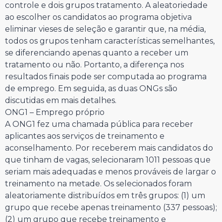
controle e dois grupos tratamento. A aleatoriedade
ao escolher os candidatos ao programa objetiva
eliminar vieses de seleção e garantir que, na média,
todos os grupos tenham características semelhantes,
se diferenciando apenas quanto a receber um
tratamento ou não. Portanto, a diferença nos
resultados finais pode ser computada ao programa
de emprego. Em seguida, as duas ONGs são
discutidas em mais detalhes.
ONG1 – Emprego próprio
A ONG1 fez uma chamada pública para receber
aplicantes aos serviços de treinamento e
aconselhamento. Por receberem mais candidatos do
que tinham de vagas, selecionaram 1011 pessoas que
seriam mais adequadas e menos prováveis de largar o
treinamento na metade. Os selecionados foram
aleatoriamente distribuídos em três grupos: (1) um
grupo que recebe apenas treinamento (337 pessoas);
(2) um grupo que recebe treinamento e