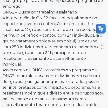
cada grupo para avaliar os impactos do programa de
emprego.
ONG2 – Busca por trabalho assalariado
A intervenção da ONG2 focou principalmente no
suporte ao jovem na obtenção de um trabalho
assalariado. O grupo controle – que não recebeu
nenhum benefício – contou com 241 indivíduos, já o
grupo tratamento divide-se em dois: (i) um grupo
com 250 indivíduos que receberam treinamento e (ii)
um outro grupo com 241 participantes que
receberam treinamento e aconselhamento
individual.
Assim como na ONG1, os inscritos do programa da
ONG2 foram aleatoriamente divididos em cada um
dos grupos para garantir que os resultados possam
ser interpretados como impacto do programa. Vale
ressaltar também que a divisão entre os grupos ficou
balanceada e que tanto treinamento como
aconselhamento foram corretamente distribuídos