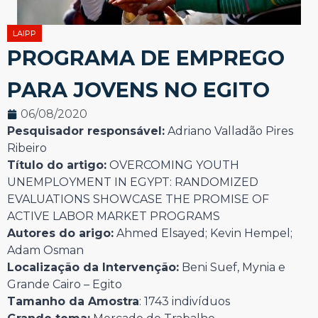
LAIPP
PROGRAMA DE EMPREGO
PARA JOVENS NO EGITO
06/08/2020
Pesquisador responsável:
Adriano Valladão Pires
Ribeiro
Título do artigo:
OVERCOMING YOUTH
UNEMPLOYMENT IN EGYPT: RANDOMIZED
EVALUATIONS SHOWCASE THE PROMISE OF
ACTIVE LABOR MARKET PROGRAMS
Autores do arigo:
Ahmed Elsayed; Kevin Hempel;
Adam Osman
Localização da Intervenção:
Beni Suef, Mynia e
Grande Cairo – Egito
Tamanho da Amostra
: 1743 indivíduos