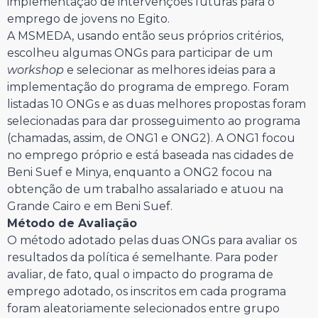
implementação de intervenções futuras para o
emprego de jovens no Egito.
A MSMEDA, usando então seus próprios critérios,
escolheu algumas ONGs para participar de um
workshop
e selecionar as melhores ideias para a
implementação do programa de emprego. Foram
listadas 10 ONGs e as duas melhores propostas foram
selecionadas para dar prosseguimento ao programa
(chamadas, assim, de ONG1 e ONG2). A ONG1 focou
no emprego próprio e está baseada nas cidades de
Beni Suef e Minya, enquanto a ONG2 focou na
obtenção de um trabalho assalariado e atuou na
Grande Cairo e em Beni Suef.
Método de Avaliação
O método adotado pelas duas ONGs para avaliar os
resultados da política é semelhante. Para poder
avaliar, de fato, qual o impacto do programa de
emprego adotado, os inscritos em cada programa
foram aleatoriamente selecionados entre grupo