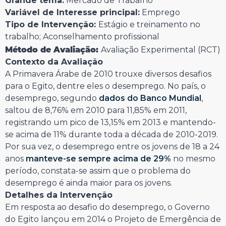
Grande tema:
Mercado de Trabalho
Variável de Interesse principal:
Emprego
Tipo de Intervenção:
Estágio e treinamento no
trabalho; Aconselhamento profissional
Método de Avaliação:
Avaliação Experimental (RCT)
Contexto da Avaliação
A Primavera Árabe de 2010 trouxe diversos desafios
para o Egito, dentre eles o desemprego. No país, o
desemprego, segundo
dados do Banco Mundial
,
saltou de 8,76% em 2010 para 11,85% em 2011,
registrando um pico de 13,15% em 2013 e mantendo-
se acima de 11% durante toda a década de 2010-2019.
Por sua vez, o desemprego entre os jovens de 18 a 24
anos
manteve-se sempre acima de 29%
no mesmo
período, constata-se assim que o problema do
desemprego é ainda maior para os jovens.
Detalhes da Intervenção
Em resposta ao desafio do desemprego, o Governo
do Egito lançou em 2014 o Projeto de Emergência de