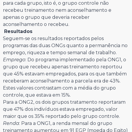
para cada grupo, isto é, o grupo controle não
recebeu treinamento nem aconselhamento e
apenas o grupo que deveria receber
aconselhamento o recebeu.
Resultados
Seguem-se os resultados reportados pelos
programas das duas ONGs quanto a permanência no
emprego, riqueza e tempo semanal de trabalho.
Emprego
: Do programa implementado pela ONG1, o
grupo que recebeu apenas treinamento reportou
que 45% estavam empregados, para os que também
receberam aconselhamento a parcela era de 43%.
Estes valores contrastam com a média do grupo
controle, que estava em 15%.
Para a ONG2, os dois grupos tratamento reportaram
que 47% dos indivíduos estava empregado, valor
maior que os 35% reportado pelo grupo controle.
Renda
: Para a ONG1, a renda mensal do grupo
treinamento aumentou em 91 EGP (moeda do Egito)