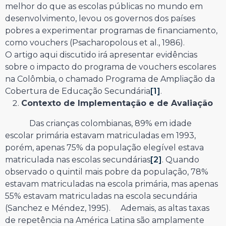
melhor do que as escolas públicas no mundo em
desenvolvimento, levou os governos dos países
pobres a experimentar programas de financiamento,
como vouchers (Psacharopolous et al., 1986).
O artigo aqui discutido irá apresentar evidências
sobre o impacto do programa de vouchers escolares
na Colômbia, o chamado Programa de Ampliação da
Cobertura de Educação Secundária
[1]
.
Contexto de Implementação e de Avaliação
Das crianças colombianas, 89% em idade
escolar primária estavam matriculadas em 1993,
porém, apenas 75% da população elegível estava
matriculada nas escolas secundárias
[2]
. Quando
observado o quintil mais pobre da população, 78%
estavam matriculadas na escola primária, mas apenas
55% estavam matriculadas na escola secundária
(Sanchez e Méndez, 1995). Ademais, as altas taxas
de repetência na América Latina são amplamente