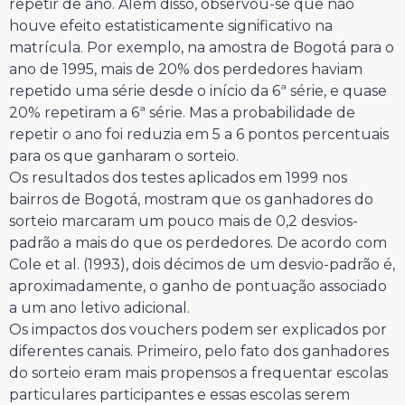
repetir de ano. Além disso, observou-se que não
houve efeito estatisticamente significativo na
matrícula. Por exemplo, na amostra de Bogotá para o
ano de 1995, mais de 20% dos perdedores haviam
repetido uma série desde o início da 6ª série, e quase
20% repetiram a 6ª série. Mas a probabilidade de
repetir o ano foi reduzia em 5 a 6 pontos percentuais
para os que ganharam o sorteio.
Os resultados dos testes aplicados em 1999 nos
bairros de Bogotá, mostram que os ganhadores do
sorteio marcaram um pouco mais de 0,2 desvios-
padrão a mais do que os perdedores. De acordo com
Cole et al. (1993), dois décimos de um desvio-padrão é,
aproximadamente, o ganho de pontuação associado
a um ano letivo adicional.
Os impactos dos vouchers podem ser explicados por
diferentes canais. Primeiro, pelo fato dos ganhadores
do sorteio eram mais propensos a frequentar escolas
particulares participantes e essas escolas serem