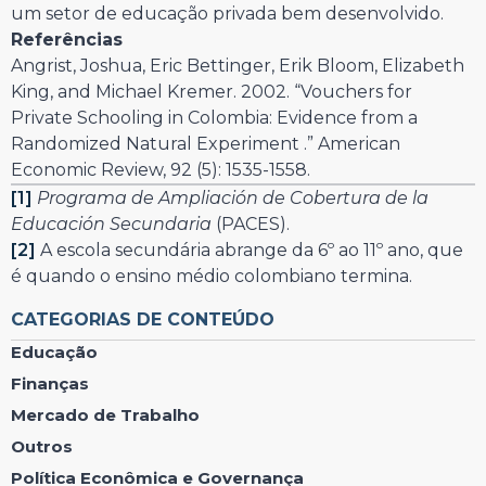
um setor de educação privada bem desenvolvido.
Referências
Angrist, Joshua, Eric Bettinger, Erik Bloom, Elizabeth
King, and Michael Kremer. 2002. “Vouchers for
Private Schooling in Colombia: Evidence from a
Randomized Natural Experiment .” American
Economic Review, 92 (5): 1535-1558.
[1]
Programa de Ampliación de Cobertura de la
Educación Secundaria
(PACES).
[2]
A escola secundária abrange da 6º ao 11º ano, que
é quando o ensino médio colombiano termina.
CATEGORIAS DE CONTEÚDO
Educação
Finanças
Mercado de Trabalho
Outros
Política Econômica e Governança