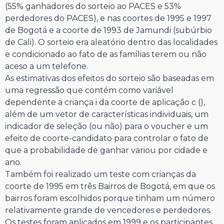
(55% ganhadores do sorteio ao PACES e 53%
perdedores do PACES), e nas coortes de 1995 e 1997
de Bogotá e a coorte de 1993 de Jamundi (subúrbio
de Cali). O sorteio era aleatório dentro das localidades
e condicionado ao fato de as famílias terem ou não
aceso a um telefone.
As estimativas dos efeitos do sorteio são baseadas em
uma regressão que contém como variável
dependente a criança i da coorte de aplicação c (
),
além de um vetor de características individuais, um
indicador de seleção (ou não) para o voucher e um
efeito de coorte-candidato para controlar o fato de
que a probabilidade de ganhar variou por cidade e
ano.
Também foi realizado um teste com crianças da
coorte de 1995 em três Bairros de Bogotá, em que os
bairros foram escolhidos porque tinham um número
relativamente grande de vencedores e perdedores.
Os testes foram aplicados em 1999 e os participantes