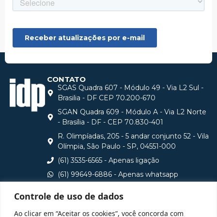
CONTATO
SGAS Quadra 607 - Módulo 49 - Via L2 Sul -
Brasilia - DF CEP 70.200-670
SGAN Quadra 609 - Módulo A - Via L2 Norte
- Brasília - DF - CEP 70.830-401
R. Olimpíadas, 205 - 5 andar conjunto 52 - Vila
Olímpia, São Paulo - SP, 04551-000
(61) 3535-6565 - Apenas ligação
(61) 99649-6886 - Apenas whatsapp
central@idp.edu.br
Controle de uso de dados
Consulte aqui o cadastro da Instituição no Sistema e-
Ao clicar em “Aceitar os cookies”, você concorda com
MEC