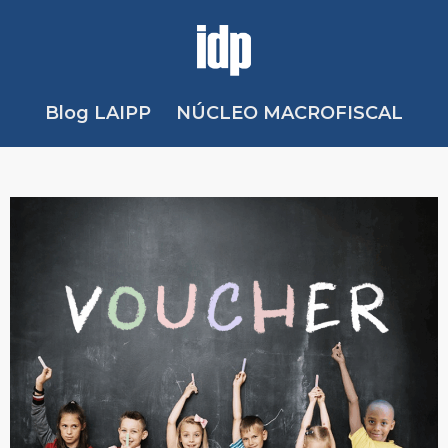
Blog LAIPP
NÚCLEO MACROFISCAL