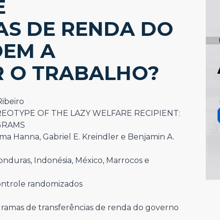
E
AS DE RENDA DO
DEM A
 O TRABALHO?
Ribeiro
OTYPE OF THE LAZY WELFARE RECIPIENT:
GRAMS
ema Hanna, Gabriel E. Kreindler e Benjamin A.
Honduras, Indonésia, México, Marrocos e
ontrole randomizados
ramas de transferências de renda do governo