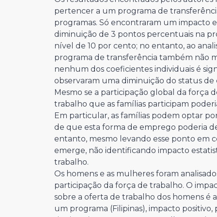
pertencer a um programa de transferênci
programas. Só encontraram um impacto 
diminuição de 3 pontos percentuais na pro
nível de 10 por cento; no entanto, ao analis
programa de transferência também não mo
nenhum dos coeficientes individuais é si
observaram uma diminuição do status de
Mesmo se a participação global da força 
trabalho que as famílias participam pode
Em particular, as famílias podem optar po
de que esta forma de emprego poderia des
entanto, mesmo levando esse ponto em co
emerge, não identificando impacto estati
trabalho.
Os homens e as mulheres foram analisado
participação da força de trabalho. O impa
sobre a oferta de trabalho dos homens é 
um programa (Filipinas), impacto positivo