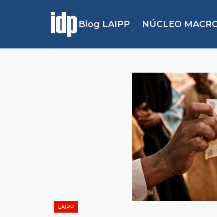
Blog LAIPP
NÚCLEO MACRO
LAIPP