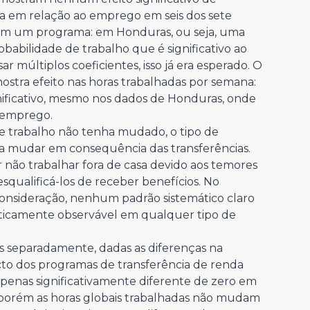
a em relação ao emprego em seis dos sete
em um programa: em Honduras, ou seja, uma
babilidade de trabalho que é significativo ao
ar múltiplos coeficientes, isso já era esperado. O
stra efeito nas horas trabalhadas por semana:
gnificativo, mesmo nos dados de Honduras, onde
 emprego.
de trabalho não tenha mudado, o tipo de
ria mudar em consequência das transferências.
r não trabalhar fora de casa devido aos temores
qualificá-los de receber benefícios. No
nsideração, nenhum padrão sistemático claro
sticamente observável em qualquer tipo de
s separadamente, dadas as diferenças na
cto dos programas de transferência de renda
apenas significativamente diferente de zero em
, porém as horas globais trabalhadas não mudam