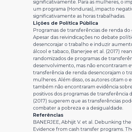
significativamente. Para as mulheres, o i
um programa (Honduras), impacto negati
significativamente as horas trabalhadas.
Lições de Política Pública
Programas de transferências de renda do
Apesar das reivindicações no debate polí
desencorajar o trabalho e induzir aument
álcool e tabaco, Banerjee et al. (2017) re
randomizados de programas de transferênc
desenvolvimento, mas não encontraram ev
transferência de renda desencorajam o tr
mulheres. Além disso, os autores citam o 
também não encontraram evidência sobre e
positivos dos programas de transferência 
(2017) sugerem que as transferências pode
combater a pobreza e a desigualdade.
Referências
BANERJEE, Abhijit V. et al. Debunking the 
Evidence from cash transfer programs. The