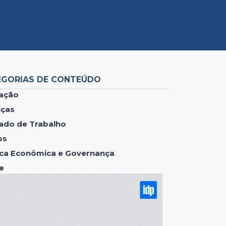
EGORIAS DE CONTEÚDO
ação
nças
ado de Trabalho
os
tica Econômica e Governança
e