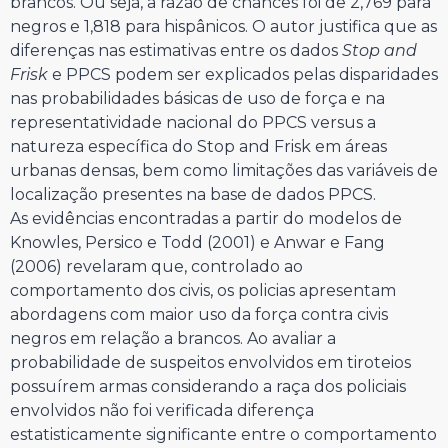
brancos. Ou seja, a razão de chances foi de 2,769 para
negros e 1,818 para hispânicos. O autor justifica que as
diferenças nas estimativas entre os dados
Stop and
Frisk
e PPCS podem ser explicados pelas disparidades
nas probabilidades básicas de uso de força e na
representatividade nacional do PPCS versus a
natureza específica do Stop and Frisk em áreas
urbanas densas, bem como limitações das variáveis de
localização presentes na base de dados PPCS.
As evidências encontradas a partir do modelos de
Knowles, Persico e Todd (2001) e Anwar e Fang
(2006) revelaram que, controlado ao
comportamento dos civis, os policias apresentam
abordagens com maior uso da força contra civis
negros em relação a brancos. Ao avaliar a
probabilidade de suspeitos envolvidos em tiroteios
possuírem armas considerando a raça dos policiais
envolvidos não foi verificada diferença
estatisticamente significante entre o comportamento