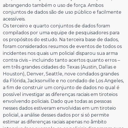
abrangendo também o uso de força. Ambos
conjuntos de dados são de uso público e facilmente
acessíveis.
Os terceiro e quarto conjuntos de dados foram
compilados por uma equipe de pesquisadores para
os propósitos do estudo. Na terceira base de dados,
foram considerados resumos de eventos de todos os
incidentes nos quais um policial disparou sua arma
contra civis – incluindo tanto acertos quanto erros –
em três grandes cidades do Texas (Austin, Dallas e
Houston), Denver, Seattle, nove condados grandes
da Flórida, Jacksonville e no condado de Los Angeles,
a fim de construir um conjunto de dados no qual é
possível investigar as diferenças raciais em tiroteios
envolvendo policiais. Dado que todas as pessoas
nesses dados estiveram envolvidas em um tiroteio
policial, a análise desses dados por si só permite
estimar as diferenças raciais apenas no âmbito