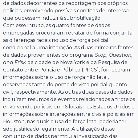
de dados decorrentes da reportagem dos próprios
policiais, envolvendo possíveis conflitos de interesse
que pudessem induzir à subnotificação.
Com esse intuito, as quatro fontes de dados
empregadas procuraram retratar de forma conjunta
as diferenças raciais no uso de força policial
condicional a uma interação. As duas primeiras fontes
de dados, provenientes do programa
Stop, Question,
and Frisk
da cidade de Nova York e da Pesquisa de
Contato entre Polícia e Público (PPCS), forneceram
informações sobre o uso de força não letal,
observadas tanto do ponto de vista policial quanto
civil, respectivamente. As outras duas bases de dados
incluíram resumos de eventos relacionados a tiroteios
envolvendo policiais em 16 locais nos Estados Unidos e
informações sobre interações entre civis e policiais em
Houston, nas quais o uso de força letal poderia ter
sido justificado legalmente. A utilização desse
conjunto de dados permitiu a investigação das