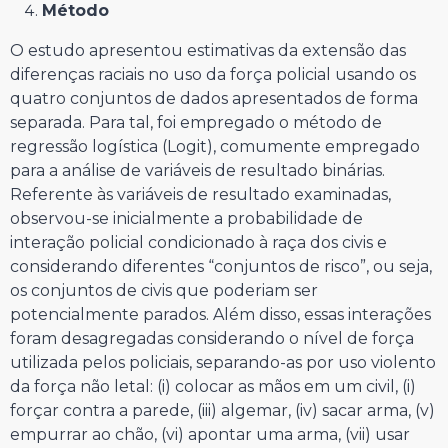
Método
O estudo apresentou estimativas da extensão das
diferenças raciais no uso da força policial usando os
quatro conjuntos de dados apresentados de forma
separada. Para tal, foi empregado o método de
regressão logística (Logit), comumente empregado
para a análise de variáveis de resultado binárias.
Referente às variáveis de resultado examinadas,
observou-se inicialmente a probabilidade de
interação policial condicionado à raça dos civis e
considerando diferentes “conjuntos de risco”, ou seja,
os conjuntos de civis que poderiam ser
potencialmente parados. Além disso, essas interações
foram desagregadas considerando o nível de força
utilizada pelos policiais, separando-as por uso violento
da força não letal: (i) colocar as mãos em um civil, (i)
forçar contra a parede, (iii) algemar, (iv) sacar arma, (v)
empurrar ao chão, (vi) apontar uma arma, (vii) usar