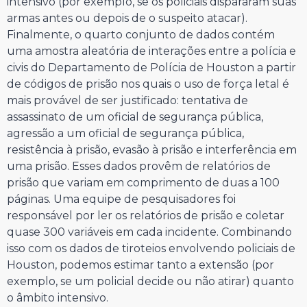
intensivo (por exemplo, se os policiais dispararam suas
armas antes ou depois de o suspeito atacar).
Finalmente, o quarto conjunto de dados contém
uma amostra aleatória de interações entre a polícia e
civis do Departamento de Polícia de Houston a partir
de códigos de prisão nos quais o uso de força letal é
mais provável de ser justificado: tentativa de
assassinato de um oficial de segurança pública,
agressão a um oficial de segurança pública,
resistência à prisão, evasão à prisão e interferência em
uma prisão. Esses dados provêm de relatórios de
prisão que variam em comprimento de duas a 100
páginas. Uma equipe de pesquisadores foi
responsável por ler os relatórios de prisão e coletar
quase 300 variáveis em cada incidente. Combinando
isso com os dados de tiroteios envolvendo policiais de
Houston, podemos estimar tanto a extensão (por
exemplo, se um policial decide ou não atirar) quanto
o âmbito intensivo.