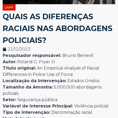
LAIPP
QUAIS AS DIFERENÇAS
RACIAIS NAS ABORDAGENS
POLICIAIS?
22/12/2023
Pesquisador responsável:
Bruno Benevit
Autor:
Roland G. Fryer Jr
Título original:
An Empirical Analysis of Racial
Differences in Police Use of Force
Localização da Intervenção:
Estados Unidos
Tamanho da Amostra:
5.000.000 abordagens
policiais
Setor:
Segurança pública
Variável de Interesse Principal:
Violência policial
Tipo de Intervenção:
Discriminação racial