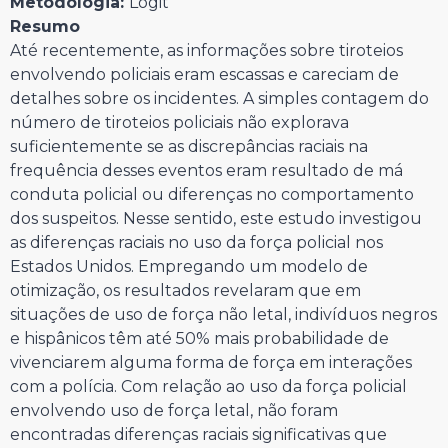
Metodologia:
Logit
Resumo
Até recentemente, as informações sobre tiroteios
envolvendo policiais eram escassas e careciam de
detalhes sobre os incidentes. A simples contagem do
número de tiroteios policiais não explorava
suficientemente se as discrepâncias raciais na
frequência desses eventos eram resultado de má
conduta policial ou diferenças no comportamento
dos suspeitos. Nesse sentido, este estudo investigou
as diferenças raciais no uso da força policial nos
Estados Unidos. Empregando um modelo de
otimização, os resultados revelaram que em
situações de uso de força não letal, indivíduos negros
e hispânicos têm até 50% mais probabilidade de
vivenciarem alguma forma de força em interações
com a polícia. Com relação ao uso da força policial
envolvendo uso de força letal, não foram
encontradas diferenças raciais significativas que