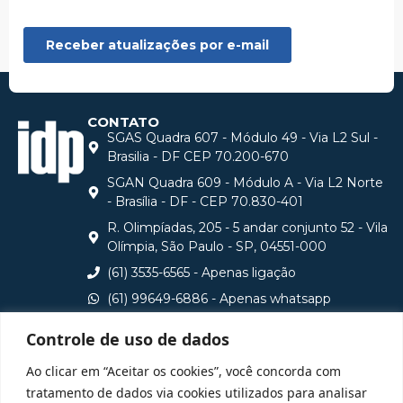
CONTATO
SGAS Quadra 607 - Módulo 49 - Via L2 Sul -
Brasilia - DF CEP 70.200-670
SGAN Quadra 609 - Módulo A - Via L2 Norte
- Brasília - DF - CEP 70.830-401
R. Olimpíadas, 205 - 5 andar conjunto 52 - Vila
Olímpia, São Paulo - SP, 04551-000
(61) 3535-6565 - Apenas ligação
(61) 99649-6886 - Apenas whatsapp
central@idp.edu.br
Controle de uso de dados
Consulte aqui o cadastro da Instituição no Sistema e-
Ao clicar em “Aceitar os cookies”, você concorda com
MEC
tratamento de dados via cookies utilizados para analisar