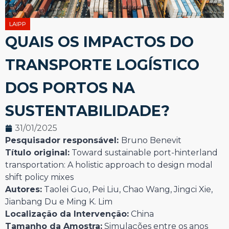
LAIPP
QUAIS OS IMPACTOS DO
TRANSPORTE LOGÍSTICO
DOS PORTOS NA
SUSTENTABILIDADE?
31/01/2025
Pesquisador responsável:
Bruno Benevit
Título original:
Toward sustainable port-hinterland
transportation: A holistic approach to design modal
shift policy mixes
Autores:
Taolei Guo, Pei Liu, Chao Wang, Jingci Xie,
Jianbang Du e Ming K. Lim
Localização da Intervenção:
China
Tamanho da Amostra:
Simulações entre os anos