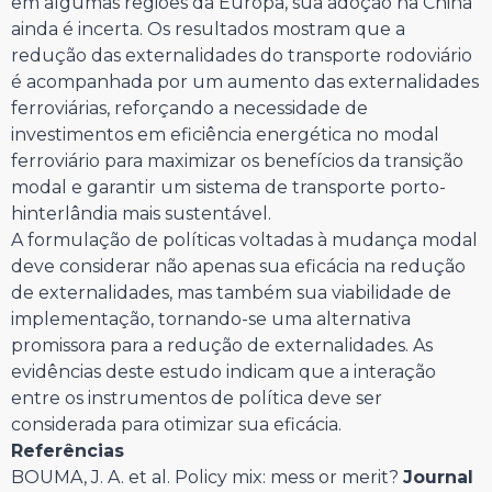
em algumas regiões da Europa, sua adoção na China
ainda é incerta. Os resultados mostram que a
redução das externalidades do transporte rodoviário
é acompanhada por um aumento das externalidades
ferroviárias, reforçando a necessidade de
investimentos em eficiência energética no modal
ferroviário para maximizar os benefícios da transição
modal e garantir um sistema de transporte porto-
hinterlândia mais sustentável.
A formulação de políticas voltadas à mudança modal
deve considerar não apenas sua eficácia na redução
de externalidades, mas também sua viabilidade de
implementação, tornando-se uma alternativa
promissora para a redução de externalidades. As
evidências deste estudo indicam que a interação
entre os instrumentos de política deve ser
considerada para otimizar sua eficácia.
Referências
BOUMA, J. A. et al. Policy mix: mess or merit?
Journal