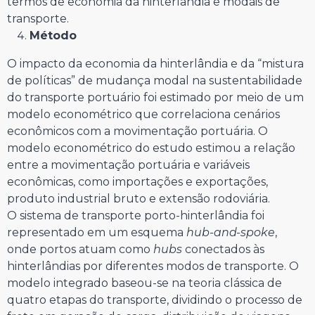
termos de economia da hinterlândia e modais de
transporte.
Método
O impacto da economia da hinterlândia e da “mistura
de políticas” de mudança modal na sustentabilidade
do transporte portuário foi estimado por meio de um
modelo econométrico que correlaciona cenários
econômicos com a movimentação portuária. O
modelo econométrico do estudo estimou a relação
entre a movimentação portuária e variáveis
econômicas, como importações e exportações,
produto industrial bruto e extensão rodoviária.
O sistema de transporte porto-hinterlândia foi
representado em um esquema
hub-and-spoke
,
onde portos atuam como
hubs
conectados às
hinterlândias por diferentes modos de transporte. O
modelo integrado baseou-se na teoria clássica de
quatro etapas do transporte, dividindo o processo de