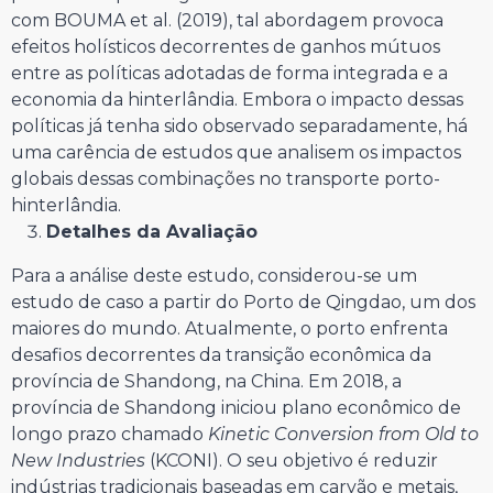
com BOUMA et al. (2019), tal abordagem provoca
efeitos holísticos decorrentes de ganhos mútuos
entre as políticas adotadas de forma integrada e a
economia da hinterlândia. Embora o impacto dessas
políticas já tenha sido observado separadamente, há
uma carência de estudos que analisem os impactos
globais dessas combinações no transporte porto-
hinterlândia.
Detalhes da Avaliação
Para a análise deste estudo, considerou-se um
estudo de caso a partir do Porto de Qingdao, um dos
maiores do mundo. Atualmente, o porto enfrenta
desafios decorrentes da transição econômica da
província de Shandong, na China. Em 2018, a
província de Shandong iniciou plano econômico de
longo prazo chamado
Kinetic Conversion from Old to
New Industries
(KCONI). O seu objetivo é reduzir
indústrias tradicionais baseadas em carvão e metais,