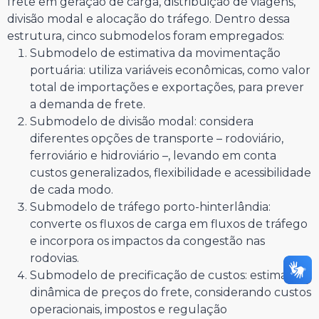
frete em geração de carga, distribuição de viagens,
divisão modal e alocação do tráfego. Dentro dessa
estrutura, cinco submodelos foram empregados:
Submodelo de estimativa da movimentação
portuária: utiliza variáveis econômicas, como valor
total de importações e exportações, para prever
a demanda de frete.
Submodelo de divisão modal: considera
diferentes opções de transporte – rodoviário,
ferroviário e hidroviário –, levando em conta
custos generalizados, flexibilidade e acessibilidade
de cada modo.
Submodelo de tráfego porto-hinterlândia:
converte os fluxos de carga em fluxos de tráfego
e incorpora os impactos da congestão nas
rodovias.
Submodelo de precificação de custos: estima a
dinâmica de preços do frete, considerando custos
operacionais, impostos e regulação