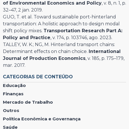
of Environmental Economics and Policy
, v. 8, n. 1, p.
32–47, 2 jan. 2019.
GUO, T. et al. Toward sustainable port-hinterland
transportation: A holistic approach to design modal
shift policy mixes.
Transportation Research Part A:
Policy and Practice
, v. 174, p. 103746, ago. 2023.
TALLEY, W. K.; NG, M. Hinterland transport chains:
Determinant effects on chain choice.
International
Journal of Production Economics
, v. 185, p. 175–179,
mar. 2017.
CATEGORIAS DE CONTEÚDO
Educação
Finanças
Mercado de Trabalho
Outros
Política Econômica e Governança
Saúde