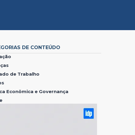
EGORIAS DE CONTEÚDO
ação
nças
ado de Trabalho
os
tica Econômica e Governança
e