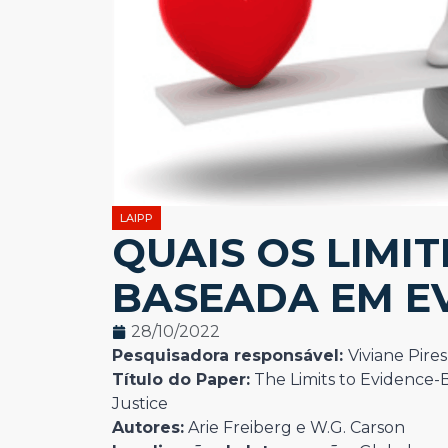
LAIPP
QUAIS OS LIMIT
BASEADA EM E
28/10/2022
Pesquisadora responsável:
Viviane Pires
Título do Paper:
The Limits to Evidence-B
Justice
Autores:
Arie Freiberg e W.G. Carson