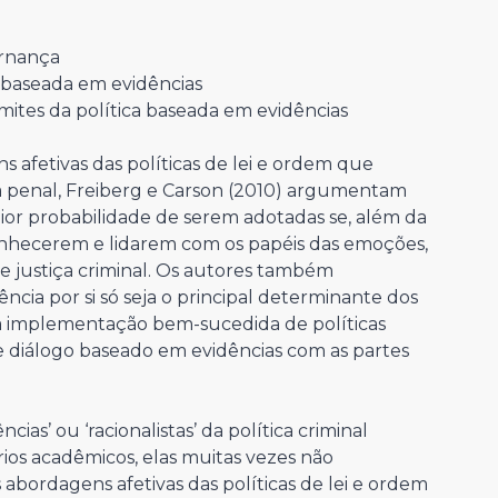
ernança
a baseada em evidências
imites da política baseada em evidências
 afetivas das políticas de lei e ordem que
 penal, Freiberg e Carson (2010) argumentam
aior probabilidade de serem adotadas se, além da
onhecerem e lidarem com os papéis das emoções,
 de justiça criminal. Os autores também
ia por si só seja o principal determinante dos
e a implementação bem-sucedida de políticas
iálogo baseado em evidências com as partes
as’ ou ‘racionalistas’ da política criminal
rios acadêmicos, elas muitas vezes não
ordagens afetivas das políticas de lei e ordem