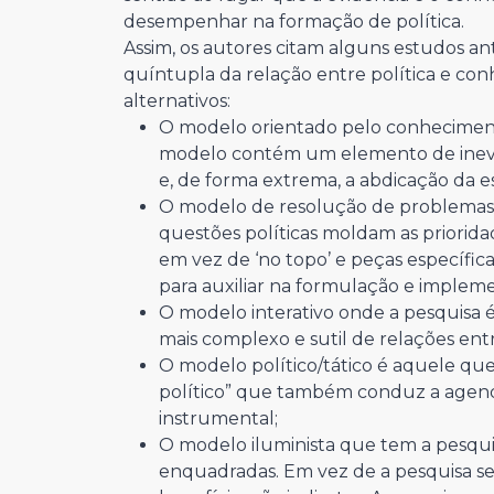
desempenhar na formação de política.
Assim, os autores citam alguns estudos a
quíntupla da relação entre política e co
alternativos:
O modelo orientado pelo conhecimento 
modelo contém um elemento de inevitab
e, de forma extrema, a abdicação da es
O modelo de resolução de problemas no
questões políticas moldam as prioridad
em vez de ‘no topo’ e peças específica
para auxiliar na formulação e impleme
O modelo interativo onde a pesquisa
mais complexo e sutil de relações ent
O modelo político/tático é aquele que
político” que também conduz a agend
instrumental;
O modelo iluminista que tem a pesqui
enquadradas. Em vez de a pesquisa serv