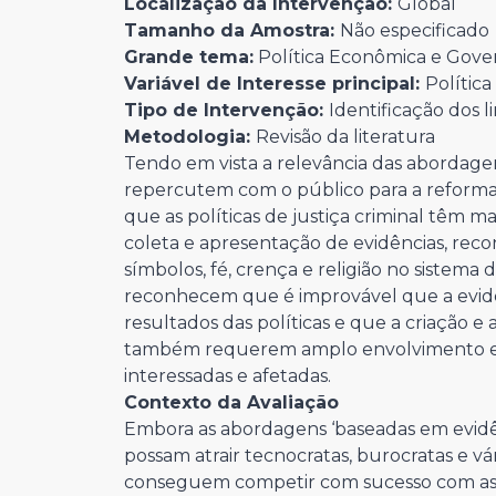
Localização da Intervenção:
Global
Tamanho da Amostra:
Não especificado
Grande tema:
Política Econômica e Gov
Variável de Interesse principal:
Polític
Tipo de Intervenção:
Identificação dos l
Metodologia:
Revisão da literatura
Tendo em vista a relevância das abordagens
repercutem com o público para a reforma
que as políticas de justiça criminal têm m
coleta e apresentação de evidências, rec
símbolos, fé, crença e religião no sistema
reconhecem que é improvável que a evidênc
resultados das políticas e que a criação 
também requerem amplo envolvimento e d
interessadas e afetadas.
Contexto da Avaliação
Embora as abordagens ‘baseadas em evidênci
possam atrair tecnocratas, burocratas e vá
conseguem competir com sucesso com as ab