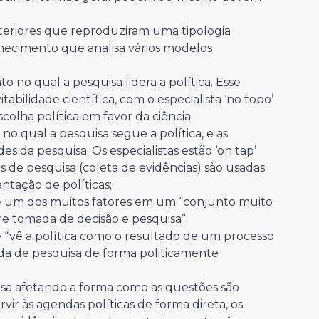
nteriores que reproduziram uma tipologia
nhecimento que analisa vários modelos
no qual a pesquisa lidera a política. Esse
ilidade científica, com o especialista ‘no topo’
colha política em favor da ciência;
 qual a pesquisa segue a política, e as
es da pesquisa. Os especialistas estão ‘on tap’
s de pesquisa (coleta de evidências) são usadas
ntação de políticas;
 é um dos muitos fatores em um “conjunto muito
re tomada de decisão e pesquisa”;
 “vê a política como o resultado de um processo
a de pesquisa de forma politicamente
sa afetando a forma como as questões são
ir às agendas políticas de forma direta, os