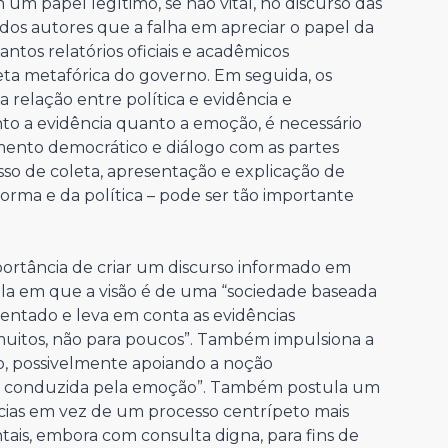
um papel legítimo, se não vital, no discurso das
 dos autores que a falha em apreciar o papel da
tos relatórios oficiais e acadêmicos
 metafórica do governo. Em seguida, os
relação entre política e evidência e
o a evidência quanto a emoção, é necessário
nto democrático e diálogo com as partes
so de coleta, apresentação e explicação de
forma e da política – pode ser tão importante
mportância de criar um discurso informado em
la em que a visão é de uma “sociedade baseada
entado e leva em conta as evidências
 muitos, não para poucos”. Também impulsiona a
to, possivelmente apoiando a noção
ncia conduzida pela emoção”. Também postula um
cias em vez de um processo centrípeto mais
tais, embora com consulta digna, para fins de