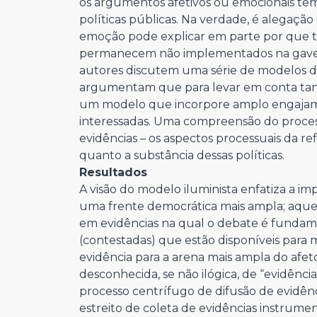
os argumentos afetivos ou emocionais têm 
políticas públicas. Na verdade, é alegação
emoção pode explicar em parte por que tan
permanecem não implementados na gaveta
autores discutem uma série de modelos da 
argumentam que para levar em conta tant
um modelo que incorpore amplo engajame
interessadas. Uma compreensão do proces
evidências – os aspectos processuais da re
quanto a substância dessas políticas.
Resultados
A visão do modelo iluminista enfatiza a i
uma frente democrática mais ampla; aque
em evidências na qual o debate é fundam
(contestadas) que estão disponíveis para
evidência para a arena mais ampla do afe
desconhecida, se não ilógica, de “evidê
processo centrífugo de difusão de evidên
estreito de coleta de evidências instrumen