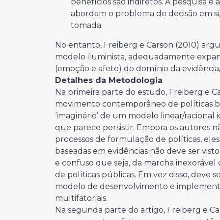
benefícios são indiretos. A pesquisa e
abordam o problema de decisão em si,
tomada.
No entanto, Freiberg e Carson (2010) ar
modelo iluminista, adequadamente expandi
(emoção e afeto) do domínio da evidência/
Detalhes da Metodologia
Na primeira parte do estudo, Freiberg e C
movimento contemporâneo de políticas bas
‘imaginário’ de um modelo linear/racional i
que parece persistir. Embora os autores 
processos de formulação de políticas, el
baseadas em evidências não deve ser vis
e confuso que seja, da marcha inexorável 
de políticas públicas. Em vez disso, deve
modelo de desenvolvimento e implementaçã
multifatoriais.
Na segunda parte do artigo, Freiberg e C