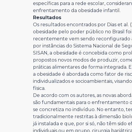
específicas para a rede escolar, considera
enfrentamento da obesidade infantil.
Resultados
Os resultados encontrados por Dias et al
obesidade pelo poder público no Brasil fo
recentemente vem sendo reconfigurado a
por instâncias do Sistema Nacional de Seg
SISAN, a obesidade é concebida como prob
propostos novos modos de produzir, comerc
práticas alimentares de forma integrada.
a obesidade é abordada como fator de ri
individualizados e socioambientais, visando
física.
De acordo com os autores, as novas abord
são fundamentais para o enfrentamento de
se concretiza no indivíduo. No entanto, t
tradicionalmente restritas à dimensão bi
já instalada e que, por si só, não têm sido
individuais ou em grupo, cirurgia bariát