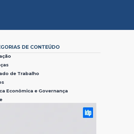
EGORIAS DE CONTEÚDO
ação
nças
ado de Trabalho
os
tica Econômica e Governança
e