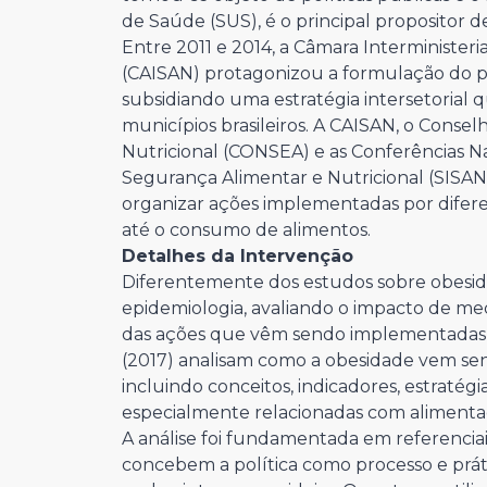
de Saúde (SUS), é o principal propositor d
Entre 2011 e 2014, a Câmara Interminister
(CAISAN) protagonizou a formulação do pl
subsidiando uma estratégia intersetorial
municípios brasileiros. A CAISAN, o Conse
Nutricional (CONSEA) e as Conferências N
Segurança Alimentar e Nutricional (SISAN)
organizar ações implementadas por difere
até o consumo de alimentos.
Detalhes da Intervenção
Diferentemente dos estudos sobre obesid
epidemiologia, avaliando o impacto de m
das ações que vêm sendo implementadas pr
(2017) analisam como a obesidade vem se
incluindo conceitos, indicadores, estratégi
especialmente relacionadas com alimenta
A análise foi fundamentada em referenciai
concebem a política como processo e práti