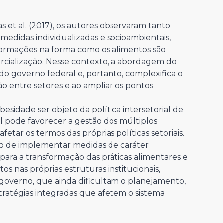
s et al. (2017), os autores observaram tanto
medidas individualizadas e socioambientais,
formações na forma como os alimentos são
rcialização. Nesse contexto, a abordagem do
 do governo federal e, portanto, complexifica o
ção entre setores e ao ampliar os pontos
obesidade ser objeto da política intersetorial de
il pode favorecer a gestão dos múltiplos
tar os termos das próprias políticas setoriais.
fio de implementar medidas de caráter
 para a transformação das práticas alimentares e
ritos nas próprias estruturas institucionais,
de governo, que ainda dificultam o planejamento,
ratégias integradas que afetem o sistema