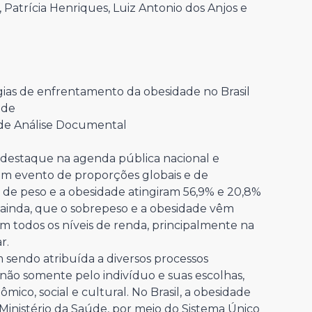
 Patrícia Henriques, Luiz Antonio dos Anjos e
égias de enfrentamento da obesidade no Brasil
ade
e Análise Documental
 destaque na agenda pública nacional e
um evento de proporções globais e de
o de peso e a obesidade atingiram 56,9% e 20,8%
ainda, que o sobrepeso e a obesidade vêm
m todos os níveis de renda, principalmente na
r.
 sendo atribuída a diversos processos
a não somente pelo indivíduo e suas escolhas,
co, social e cultural. No Brasil, a obesidade
 Ministério da Saúde, por meio do Sistema Único