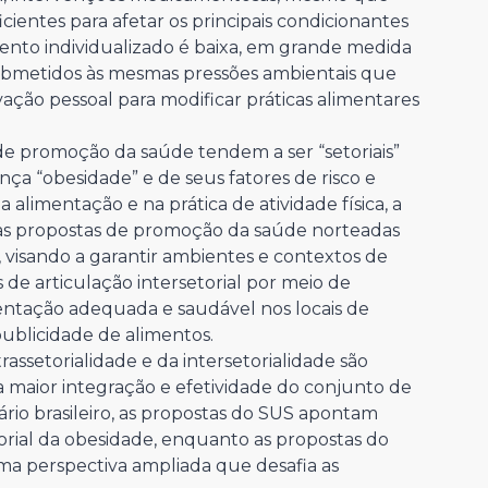
cientes para afetar os principais condicionantes
ento individualizado é baixa, em grande medida
ubmetidos às mesmas pressões ambientais que
ção pessoal para modificar práticas alimentares
e promoção da saúde tendem a ser “setoriais”
a “obesidade” e de seus fatores de risco e
alimentação e na prática de atividade física, a
o, as propostas de promoção da saúde norteadas
visando a garantir ambientes e contextos de
de articulação intersetorial por meio de
entação adequada e saudável nos locais de
ublicidade de alimentos.
rassetorialidade e da intersetorialidade são
a maior integração e efetividade do conjunto de
rio brasileiro, as propostas do SUS apontam
rial da obesidade, enquanto as propostas do
ma perspectiva ampliada que desafia as