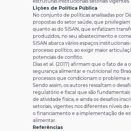
estruturas institucionais setoriais vigentes.
Lições de Política Pública
No conjunto de políticas analisadas por Dia
propostas do setor saúde, que privilegiam 
quanto as do SISAN, que enfatizam trans
produzidos, no seu abastecimento e come
SISAN abarca vários espaços institucionais
processo político, ao exigir maior articula
potenciais de conflito.
Dias et al. (2017) afirmam que o fato de a 
segurança alimentar e nutricional no Bras
processos que condicionam o problema e afe
Sendo assim, os autores ressaltam o desa
regulatório e fiscal que são fundamentais
de atividade física, e ainda os desafios insc
setoriais, vigentes nos diferentes níveis 
o financiamento e a implementação de est
alimentar.
Referências