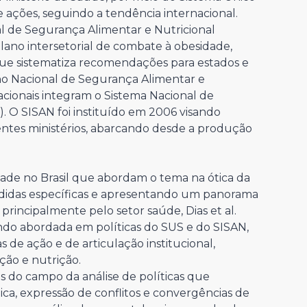
e ações, seguindo a tendência internacional.
ial de Segurança Alimentar e Nutricional
ano intersetorial de combate à obesidade,
 que sistematiza recomendações para estados e
lho Nacional de Segurança Alimentar e
acionais integram o Sistema Nacional de
. O SISAN foi instituído em 2006 visando
ntes ministérios, abarcando desde a produção
ade no Brasil que abordam o tema na ótica da
edidas específicas e apresentando um panorama
incipalmente pelo setor saúde, Dias et al.
ndo abordada em políticas do SUS e do SISAN,
as de ação e de articulação institucional,
ção e nutrição.
s do campo da análise de políticas que
ca, expressão de conflitos e convergências de