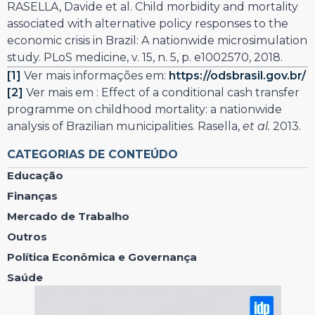
RASELLA, Davide et al. Child morbidity and mortality
associated with alternative policy responses to the
economic crisis in Brazil: A nationwide microsimulation
study. PLoS medicine, v. 15, n. 5, p. e1002570, 2018.
[1]
Ver mais informações em:
https://odsbrasil.gov.br/
[2]
Ver mais em : Effect of a conditional cash transfer
programme on childhood mortality: a nationwide
analysis of Brazilian municipalities. Rasella,
et al.
2013.
CATEGORIAS DE CONTEÚDO
Educação
Finanças
Mercado de Trabalho
Outros
Política Econômica e Governança
Saúde