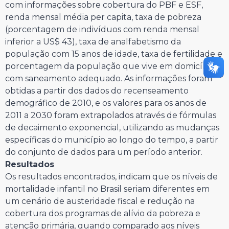
com informações sobre cobertura do PBF e ESF,
renda mensal média per capita, taxa de pobreza
(porcentagem de indivíduos com renda mensal
inferior a US$ 43), taxa de analfabetismo da
população com 15 anos de idade, taxa de fertilidade e
porcentagem da população que vive em domicílios
com saneamento adequado. As informações foram
obtidas a partir dos dados do recenseamento
demográfico de 2010, e os valores para os anos de
2011 a 2030 foram extrapolados através de fórmulas
de decaimento exponencial, utilizando as mudanças
específicas do município ao longo do tempo, a partir
do conjunto de dados para um período anterior.
Resultados
Os resultados encontrados, indicam que os níveis de
mortalidade infantil no Brasil seriam diferentes em
um cenário de austeridade fiscal e redução na
cobertura dos programas de alívio da pobreza e
atenção primária, quando comparado aos níveis