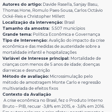
Autores do artigo:
Davide Rasella, Sanjay Basu,
Thomas Hone, Romulo Paes-Sousa, Carlos Octávio
Ocké-Reis e Christopher Millett
Localização da intervenção:
Brasil
Tamanho da amostra:
5.507 municípios
Grande tema:
Política Econômica e Governança
Tipo de Intervenção:
Avalição do impacto da crise
econômica e das medidas de austeridade sobre a
mortalidade infantil e hospitalizações
Variável de Interesse principal:
Mortalidade de
crianças com menos de 5 anos de idade; doenças
diarreicas e desnutrição
Método de avaliação:
Microssimulação pelo
método de amostragem Monte Carlo e regressão
multivariada de efeitos fixos
Contexto da Avaliação
A crise econômica no Brasil, fez o Produto Interno
Bruto – PIB, recuar -3,8% em 2015, e -3,6% em 2016.