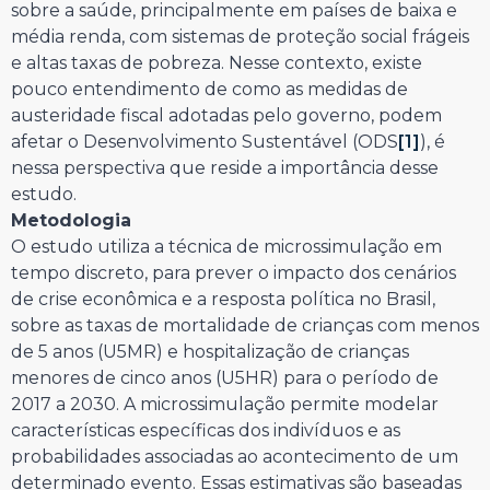
sobre a saúde, principalmente em países de baixa e
média renda, com sistemas de proteção social frágeis
e altas taxas de pobreza. Nesse contexto, existe
pouco entendimento de como as medidas de
austeridade fiscal adotadas pelo governo, podem
afetar o Desenvolvimento Sustentável (ODS
[1]
), é
nessa perspectiva que reside a importância desse
estudo.
Metodologia
O estudo utiliza a técnica de microssimulação em
tempo discreto, para prever o impacto dos cenários
de crise econômica e a resposta política no Brasil,
sobre as taxas de mortalidade de crianças com menos
de 5 anos (U5MR) e hospitalização de crianças
menores de cinco anos (U5HR) para o período de
2017 a 2030. A microssimulação permite modelar
características específicas dos indivíduos e as
probabilidades associadas ao acontecimento de um
determinado evento. Essas estimativas são baseadas