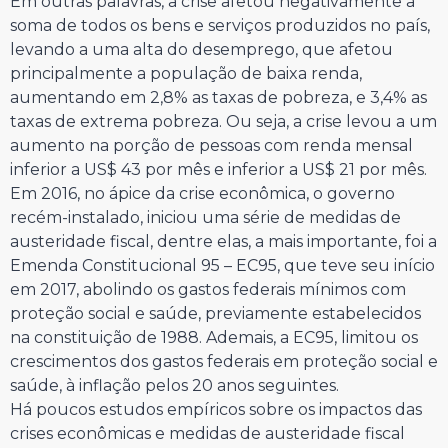
Em outras palavras, a crise afetou negativamente a
soma de todos os bens e serviços produzidos no país,
levando a uma alta do desemprego, que afetou
principalmente a população de baixa renda,
aumentando em 2,8% as taxas de pobreza, e 3,4% as
taxas de extrema pobreza. Ou seja, a crise levou a um
aumento na porção de pessoas com renda mensal
inferior a US$ 43 por mês e inferior a US$ 21 por mês.
Em 2016, no ápice da crise econômica, o governo
recém-instalado, iniciou uma série de medidas de
austeridade fiscal, dentre elas, a mais importante, foi a
Emenda Constitucional 95 – EC95, que teve seu início
em 2017, abolindo os gastos federais mínimos com
proteção social e saúde, previamente estabelecidos
na constituição de 1988. Ademais, a EC95, limitou os
crescimentos dos gastos federais em proteção social e
saúde, à inflação pelos 20 anos seguintes.
Há poucos estudos empíricos sobre os impactos das
crises econômicas e medidas de austeridade fiscal