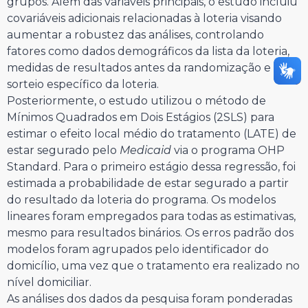
grupos. Além das variáveis principais, o estudo incluiu
covariáveis adicionais relacionadas à loteria visando
aumentar a robustez das análises, controlando
fatores como dados demográficos da lista da loteria,
medidas de resultados antes da randomização e o
sorteio específico da loteria.
Posteriormente, o estudo utilizou o método de
Mínimos Quadrados em Dois Estágios (2SLS) para
estimar o efeito local médio do tratamento (LATE) de
estar segurado pelo
Medicaid
via o programa OHP
Standard. Para o primeiro estágio dessa regressão, foi
estimada a probabilidade de estar segurado a partir
do resultado da loteria do programa. Os modelos
lineares foram empregados para todas as estimativas,
mesmo para resultados binários. Os erros padrão dos
modelos foram agrupados pelo identificador do
domicílio, uma vez que o tratamento era realizado no
nível domiciliar.
As análises dos dados da pesquisa foram ponderadas