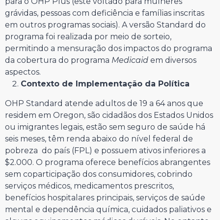
para o OHP Plus (este voltado para mulheres
grávidas, pessoas com deficiência e famílias inscritas
em outros programas sociais). A versão Standard do
programa foi realizada por meio de sorteio,
permitindo a mensuração dos impactos do programa
da cobertura do programa
Medicaid
em diversos
aspectos.
Contexto de Implementação da Política
OHP Standard atende adultos de 19 a 64 anos que
residem em Oregon, são cidadãos dos Estados Unidos
ou imigrantes legais, estão sem seguro de saúde há
seis meses, têm renda abaixo do nível federal de
pobreza do país (FPL) e possuem ativos inferiores a
$2.000. O programa oferece benefícios abrangentes
sem coparticipação dos consumidores, cobrindo
serviços médicos, medicamentos prescritos,
benefícios hospitalares principais, serviços de saúde
mental e dependência química, cuidados paliativos e