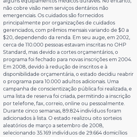
alguns equipamentos médicos duráveis. No entanto,
não cobre visão nem serviços dentários não
emergenciais. Os cuidados são fornecidos
principalmente por organizações de cuidados
gerenciados, com prêmios mensais variando de $0 a
$20, dependendo da renda. Em seu auge, em 2002,
cerca de 110.000 pessoas estavam inscritas no OHP
Standard, mas devido a cortes orçamentários, o
programa foi fechado para novas inscrições em 2004.
Em 2008, devido à redução de inscritos e à
disponibilidade orçamentária, o estado decidiu reabrir
o programa para 10.000 adultos adicionais. Uma
campanha de conscientização pública foi realizada, e
uma lista de reserva foi criada, permitindo a inscrição
por telefone, fax, correio, online ou pessoalmente.
Durante cinco semanas, 89.824 indivíduos foram
adicionados à lista. O estado realizou oito sorteios
aleatórios de março a setembro de 2008,
selecionando 35.169 indivíduos de 29.664 domicílios