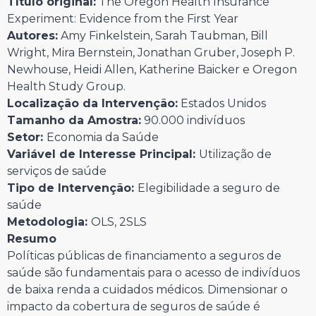
Título original:
The Oregon Health Insurance
Experiment: Evidence from the First Year
Autores:
Amy Finkelstein, Sarah Taubman, Bill
Wright, Mira Bernstein, Jonathan Gruber, Joseph P.
Newhouse, Heidi Allen, Katherine Baicker e Oregon
Health Study Group.
Localização da Intervenção:
Estados Unidos
Tamanho da Amostra:
90.000 indivíduos
Setor:
Economia da Saúde
Variável de Interesse Principal:
Utilização de
serviços de saúde
Tipo de Intervenção:
Elegibilidade a seguro de
saúde
Metodologia:
OLS, 2SLS
Resumo
Políticas públicas de financiamento a seguros de
saúde são fundamentais para o acesso de indivíduos
de baixa renda a cuidados médicos. Dimensionar o
impacto da cobertura de seguros de saúde é