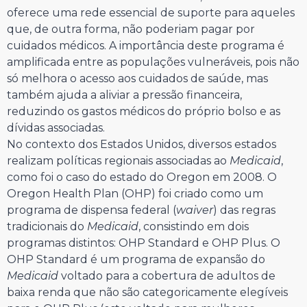
oferece uma rede essencial de suporte para aqueles
que, de outra forma, não poderiam pagar por
cuidados médicos. A importância deste programa é
amplificada entre as populações vulneráveis, pois não
só melhora o acesso aos cuidados de saúde, mas
também ajuda a aliviar a pressão financeira,
reduzindo os gastos médicos do próprio bolso e as
dívidas associadas.
No contexto dos Estados Unidos, diversos estados
realizam políticas regionais associadas ao
Medicaid
,
como foi o caso do estado do Oregon em 2008. O
Oregon Health Plan (OHP) foi criado como um
programa de dispensa federal (
waiver
) das regras
tradicionais do
Medicaid
, consistindo em dois
programas distintos: OHP Standard e OHP Plus. O
OHP Standard é um programa de expansão do
Medicaid
voltado para a cobertura de adultos de
baixa renda que não são categoricamente elegíveis