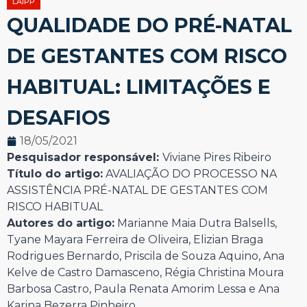
LAIPP
QUALIDADE DO PRÉ-NATAL
DE GESTANTES COM RISCO
HABITUAL: LIMITAÇÕES E
DESAFIOS
18/05/2021
Pesquisador responsável:
Viviane Pires Ribeiro
Título do artigo:
AVALIAÇÃO DO PROCESSO NA
ASSISTÊNCIA PRÉ-NATAL DE GESTANTES COM
RISCO HABITUAL
Autores do artigo:
Marianne Maia Dutra Balsells,
Tyane Mayara Ferreira de Oliveira, Elizian Braga
Rodrigues Bernardo, Priscila de Souza Aquino, Ana
Kelve de Castro Damasceno, Régia Christina Moura
Barbosa Castro, Paula Renata Amorim Lessa e Ana
Karina Bezerra Pinheiro