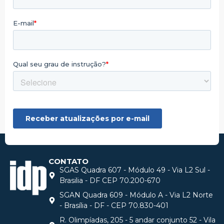
CONTATO
SGAS Quadra 607 - Módulo 49 - Via L2 Sul -
Brasilia - DF CEP 70.200-670
SGAN Quadra 609 - Módulo A - Via L2 Norte
- Brasília - DF - CEP 70.830-401
R. Olimpíadas, 205 - 5 andar conjunto 52 - Vila