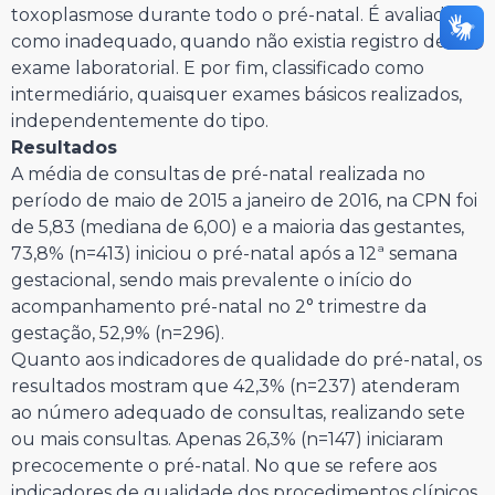
toxoplasmose durante todo o pré-natal. É avaliado
como inadequado, quando não existia registro de
exame laboratorial. E por fim, classificado como
intermediário, quaisquer exames básicos realizados,
independentemente do tipo.
Resultados
A média de consultas de pré-natal realizada no
período de maio de 2015 a janeiro de 2016, na CPN foi
de 5,83 (mediana de 6,00) e a maioria das gestantes,
73,8% (n=413) iniciou o pré-natal após a 12ª semana
gestacional, sendo mais prevalente o início do
acompanhamento pré-natal no 2° trimestre da
gestação, 52,9% (n=296).
Quanto aos indicadores de qualidade do pré-natal, os
resultados mostram que 42,3% (n=237) atenderam
ao número adequado de consultas, realizando sete
ou mais consultas. Apenas 26,3% (n=147) iniciaram
precocemente o pré-natal. No que se refere aos
indicadores de qualidade dos procedimentos clínicos