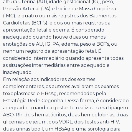
altura uterina (AU), idade gestacional (IG), peso,
Pressão Arterial (PA) e Índice de Massa Corpórea
(IMC); e quatro ou mais registros dos Batimentos
Cardiofetais (BCF’s); e dois ou mais registros da
apresentação fetal e edema. É considerado
inadequado quando houve duas ou menos
anotações de AU, IG, PA, edema, peso e BCF’s, ou
nenhum registro da apresentação fetal. É
considerado intermediário quando apresenta todas
as situações intermediárias entre adequado e
inadequado.
Em relação aos indicadores dos exames
complementares, os autores avaliaram os exames
toxoplasmose e HBsAg, recomendados pela
Estratégia Rede Cegonha. Dessa forma, é considerado
adequado, quando a gestante realizou uma tipagem
ABO-Rh, dois hematócritos, duas hemoglobinas, duas
glicemias de jejum, dois VDRL, dois testes anti-HIV,
duas urinas tipo I, um HBsAg e uma sorologia para