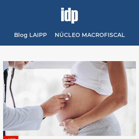
Blog LAIPP
NÚCLEO MACROFISCAL