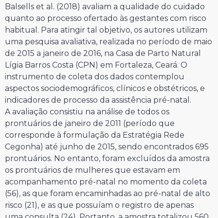
Balsells et al. (2018) avaliam a qualidade do cuidado
quanto ao processo ofertado às gestantes com risco
habitual. Para atingir tal objetivo, os autores utilizam
uma pesquisa avaliativa, realizada no período de maio
de 2015 a janeiro de 2016, na Casa de Parto Natural
Lígia Barros Costa (CPN) em Fortaleza, Ceará. O
instrumento de coleta dos dados contemplou
aspectos sociodemográficos, clínicos e obstétricos, e
indicadores de processo da assistência pré-natal.
A avaliação consistiu na análise de todos os
prontuários de janeiro de 2011 (período que
corresponde à formulação da Estratégia Rede
Cegonha) até junho de 2015, sendo encontrados 695
prontuários. No entanto, foram excluídos da amostra
os prontuários de mulheres que estavam em
acompanhamento pré-natal no momento da coleta
(56), as que foram encaminhadas ao pré-natal de alto
risco (21), e as que possuíam o registro de apenas
uma consulta (24). Portanto, a amostra totalizou 560