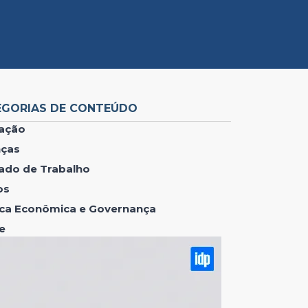
EGORIAS DE CONTEÚDO
ação
nças
ado de Trabalho
os
tica Econômica e Governança
e