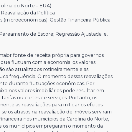
olina do Norte – EUA)
 Reavaliação da Política
cas (microeconômicas); Gestão Financeira Pública
Pareamento de Escore; Regressão Ajustada; e,
maior fonte de receita própria para governos
os, que flutuam com a economia, os valores
ão são atualizados rotineiramente e as
uca frequência. O momento dessas reavaliações
mente durante flutuações econômicas. Por
ixa nos valores imobiliários pode resultar em
arifas ou cortes de serviços. Portanto, os
nte as reavaliações para mitigar os efeitos
 se os atrasos na reavaliação de imóveis serviram
inanceira nos municípios da Carolina do Norte,
que os municípios empregaram o momento da