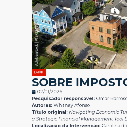
LAIPP
SOBRE IMPOST
02/01/2026
Pesquisador responsável:
Omar Barros
Autores:
Whitney Afonso
Título original:
Navigating Economic Tur
a Strategic Financial Management Tool 
Localização da Intervenção:
Carolina d