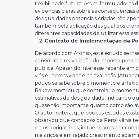
flexibilidade futura. Assim, formuladores
evidências claras sobre as consequências d
desigualdades potenciais criadas não ape
também pela aplicação desigual dos crono
diferentes capacidades de utilizar essa est
Contexto de Implementação da Pol
De acordo com Afonso, este estudo se in
considera a reavaliação do imposto predia
pública. Apesar do interesse recente em 
viés e regressividade na avaliação (Atuah
pouco se sabe sobre o momento e a flexibil
Rakow mostrou que controlar o momento 
estimativas de desigualdade, indicando qu
quase tão importante quanto como são av
O autor reitera, que poucos estudos exist
observou que condados da Pensilvânia te
ciclos obrigatórios, influenciados por con
mais ricos e em rápido crescimento adiam