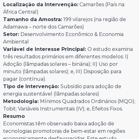
Localização da Intervenção:
Camarões (País na
África Central)
Tamanho da Amostra:
199 vilarejos (na região de
Adamawa – norte dos Camarões)
Setor:
Desenvolvimento Econômico & Economia
Ambiental
Variável de Interesse Principal:
O estudo examina
três resultados primários em diferentes modelos: I)
Adoção (lâmpadas solares – binária); II) Uso por
minuto (lâmpadas solares); e, III) Disposição para
pagar (contínua).
Tipo de Intervenção:
Subsídio para adoção de
energia sustentável (lâmpadas solares)
Metodologia:
Mínimos Quadrados Ordinários (MQO);
Tobit; Variáveis Instrumentais (IV); e, Efeitos Fixos.
Resumo
Economistas têm observado baixa adoção de
tecnologias promotoras de bem-estar em regiões
economicamente desfavorecidas. Este estudo