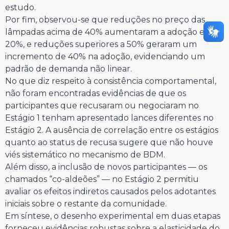
estudo.
Por fim, observou-se que reduções no preço das
lâmpadas acima de 40% aumentaram a adoção em
20%, e reduções superiores a 50% geraram um
incremento de 40% na adoção, evidenciando um
padrão de demanda não linear.
No que diz respeito à consistência comportamental,
não foram encontradas evidências de que os
participantes que recusaram ou negociaram no
Estágio 1 tenham apresentado lances diferentes no
Estágio 2. A ausência de correlação entre os estágios
quanto ao status de recusa sugere que não houve
viés sistemático no mecanismo de BDM.
Além disso, a inclusão de novos participantes — os
chamados “co-aldeões” — no Estágio 2 permitiu
avaliar os efeitos indiretos causados pelos adotantes
iniciais sobre o restante da comunidade.
Em síntese, o desenho experimental em duas etapas
forneceu evidências robustas sobre a elasticidade do