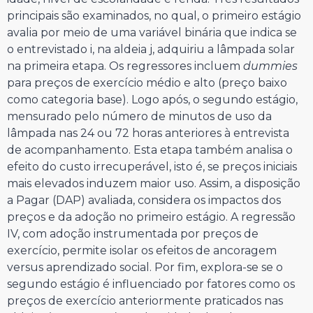
principais são examinados, no qual, o primeiro estágio
avalia por meio de uma variável binária que indica se
o entrevistado i, na aldeia j, adquiriu a lâmpada solar
na primeira etapa. Os regressores incluem
dummies
para preços de exercício médio e alto (preço baixo
como categoria base). Logo após, o segundo estágio,
mensurado pelo número de minutos de uso da
lâmpada nas 24 ou 72 horas anteriores à entrevista
de acompanhamento. Esta etapa também analisa o
efeito do custo irrecuperável, isto é, se preços iniciais
mais elevados induzem maior uso. Assim, a disposição
a Pagar (DAP) avaliada, considera os impactos dos
preços e da adoção no primeiro estágio. A regressão
IV, com adoção instrumentada por preços de
exercício, permite isolar os efeitos de ancoragem
versus aprendizado social. Por fim, explora-se se o
segundo estágio é influenciado por fatores como os
preços de exercício anteriormente praticados nas