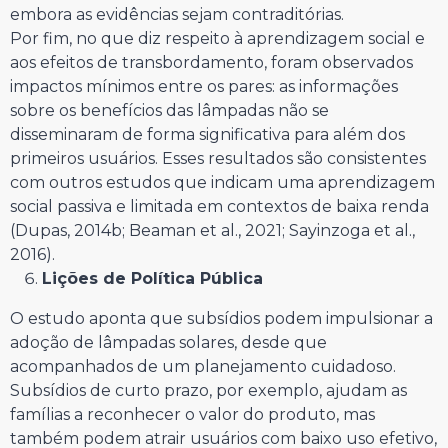
embora as evidências sejam contraditórias.
Por fim, no que diz respeito à aprendizagem social e
aos efeitos de transbordamento, foram observados
impactos mínimos entre os pares: as informações
sobre os benefícios das lâmpadas não se
disseminaram de forma significativa para além dos
primeiros usuários. Esses resultados são consistentes
com outros estudos que indicam uma aprendizagem
social passiva e limitada em contextos de baixa renda
(Dupas, 2014b; Beaman et al., 2021; Sayinzoga et al.,
2016).
Lições de Política Pública
O estudo aponta que subsídios podem impulsionar a
adoção de lâmpadas solares, desde que
acompanhados de um planejamento cuidadoso.
Subsídios de curto prazo, por exemplo, ajudam as
famílias a reconhecer o valor do produto, mas
também podem atrair usuários com baixo uso efetivo,