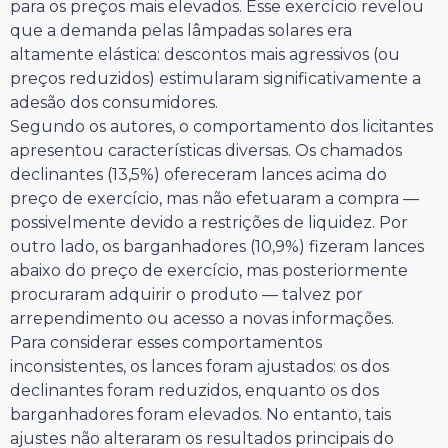
para os preços mais elevados. Esse exercício revelou
que a demanda pelas lâmpadas solares era
altamente elástica: descontos mais agressivos (ou
preços reduzidos) estimularam significativamente a
adesão dos consumidores.
Segundo os autores, o comportamento dos licitantes
apresentou características diversas. Os chamados
declinantes (13,5%) ofereceram lances acima do
preço de exercício, mas não efetuaram a compra —
possivelmente devido a restrições de liquidez. Por
outro lado, os barganhadores (10,9%) fizeram lances
abaixo do preço de exercício, mas posteriormente
procuraram adquirir o produto — talvez por
arrependimento ou acesso a novas informações.
Para considerar esses comportamentos
inconsistentes, os lances foram ajustados: os dos
declinantes foram reduzidos, enquanto os dos
barganhadores foram elevados. No entanto, tais
ajustes não alteraram os resultados principais do