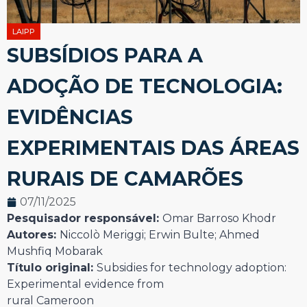
LAIPP
SUBSÍDIOS PARA A
ADOÇÃO DE TECNOLOGIA:
EVIDÊNCIAS
EXPERIMENTAIS DAS ÁREAS
RURAIS DE CAMARÕES
07/11/2025
Pesquisador responsável:
Omar Barroso Khodr
Autores:
Niccolò Meriggi; Erwin Bulte; Ahmed
Mushfiq Mobarak
Título original:
Subsidies for technology adoption:
Experimental evidence from
rural Cameroon