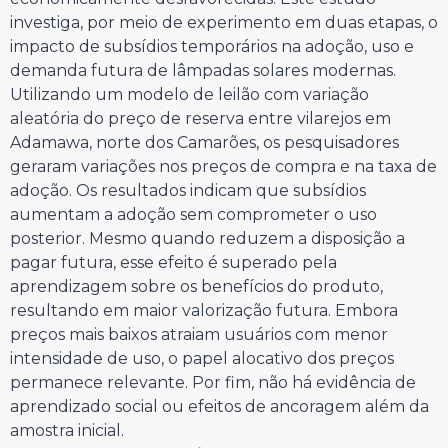
investiga, por meio de experimento em duas etapas, o
impacto de subsídios temporários na adoção, uso e
demanda futura de lâmpadas solares modernas.
Utilizando um modelo de leilão com variação
aleatória do preço de reserva entre vilarejos em
Adamawa, norte dos Camarões, os pesquisadores
geraram variações nos preços de compra e na taxa de
adoção. Os resultados indicam que subsídios
aumentam a adoção sem comprometer o uso
posterior. Mesmo quando reduzem a disposição a
pagar futura, esse efeito é superado pela
aprendizagem sobre os benefícios do produto,
resultando em maior valorização futura. Embora
preços mais baixos atraiam usuários com menor
intensidade de uso, o papel alocativo dos preços
permanece relevante. Por fim, não há evidência de
aprendizado social ou efeitos de ancoragem além da
amostra inicial.