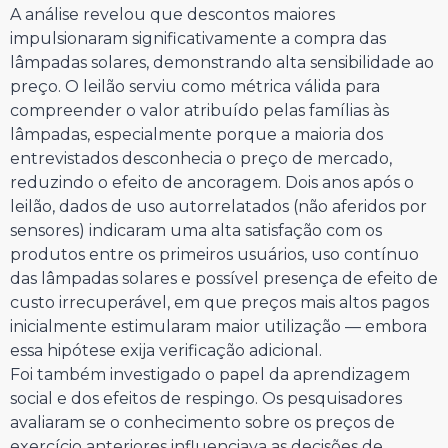
A análise revelou que descontos maiores
impulsionaram significativamente a compra das
lâmpadas solares, demonstrando alta sensibilidade ao
preço. O leilão serviu como métrica válida para
compreender o valor atribuído pelas famílias às
lâmpadas, especialmente porque a maioria dos
entrevistados desconhecia o preço de mercado,
reduzindo o efeito de ancoragem. Dois anos após o
leilão, dados de uso autorrelatados (não aferidos por
sensores) indicaram uma alta satisfação com os
produtos entre os primeiros usuários, uso contínuo
das lâmpadas solares e possível presença de efeito de
custo irrecuperável, em que preços mais altos pagos
inicialmente estimularam maior utilização — embora
essa hipótese exija verificação adicional.
Foi também investigado o papel da aprendizagem
social e dos efeitos de respingo. Os pesquisadores
avaliaram se o conhecimento sobre os preços de
exercício anteriores influenciava as decisões de