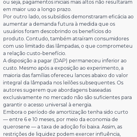
ou seja, pagamentos iniciais mais altos não resultaram
em maior uso a longo prazo.
Por outro lado, os subsídios demonstraram eficácia ao
aumentar a demanda futura à medida que os
usuários foram descobrindo os benefícios do
produto. Contudo, também atraíram consumidores
com uso limitado das lâmpadas, o que comprometeu
a relação custo-benefício.
A disposição a pagar (DAP) permaneceu inferior ao
custo. Mesmo após a exposição ao experimento, a
maioria das famílias ofereceu lances abaixo do valor
integral da lâmpada nos leilões subsequentes. Os
autores sugerem que abordagens baseadas
exclusivamente no mercado não são suficientes para
garantir o acesso universal à energia.
Embora o período de amortização tenha sido curto
— entre 6 e 10 meses, por meio da economia de
querosene — a taxa de adoção foi baixa. Assim, as
restrições de liquidez podem exercer influência,