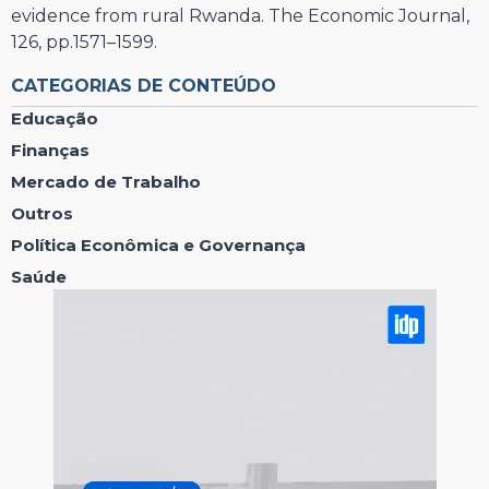
evidence from rural Rwanda. The Economic Journal,
126, pp.1571–1599.
CATEGORIAS DE CONTEÚDO
Educação
Finanças
Mercado de Trabalho
Outros
Política Econômica e Governança
Saúde