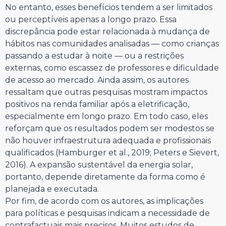
No entanto, esses benefícios tendem a ser limitados
ou perceptíveis apenas a longo prazo. Essa
discrepância pode estar relacionada à mudança de
hábitos nas comunidades analisadas — como crianças
passando a estudar à noite — ou a restrições
externas, como escassez de professores e dificuldade
de acesso ao mercado. Ainda assim, os autores
ressaltam que outras pesquisas mostram impactos
positivos na renda familiar após a eletrificação,
especialmente em longo prazo. Em todo caso, eles
reforçam que os resultados podem ser modestos se
não houver infraestrutura adequada e profissionais
qualificados (Hamburger et al., 2019; Peters e Sievert,
2016). A expansão sustentável da energia solar,
portanto, depende diretamente da forma como é
planejada e executada.
Por fim, de acordo com os autores, as implicações
para políticas e pesquisas indicam a necessidade de
contrafactuais mais precisos. Muitos estudos de