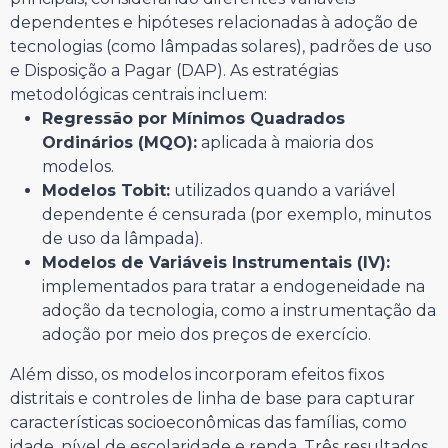
dependentes e hipóteses relacionadas à adoção de
tecnologias (como lâmpadas solares), padrões de uso
e Disposição a Pagar (DAP). As estratégias
metodológicas centrais incluem:
Regressão por Mínimos Quadrados
Ordinários (MQO):
aplicada à maioria dos
modelos.
Modelos Tobit:
utilizados quando a variável
dependente é censurada (por exemplo, minutos
de uso da lâmpada).
Modelos de Variáveis Instrumentais (IV):
implementados para tratar a endogeneidade na
adoção da tecnologia, como a instrumentação da
adoção por meio dos preços de exercício.
Além disso, os modelos incorporam efeitos fixos
distritais e controles de linha de base para capturar
características socioeconômicas das famílias, como
idade, nível de escolaridade e renda. Três resultados