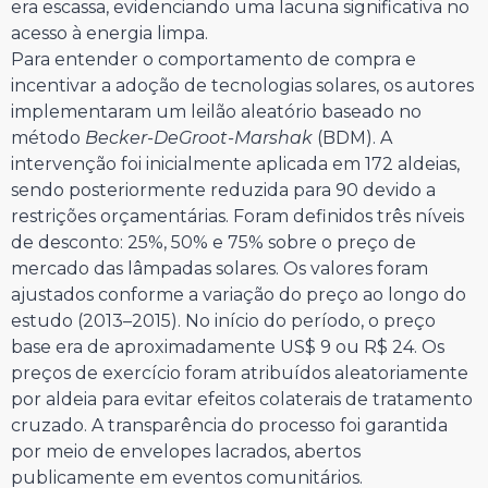
era escassa, evidenciando uma lacuna significativa no
acesso à energia limpa.
Para entender o comportamento de compra e
incentivar a adoção de tecnologias solares, os autores
implementaram um leilão aleatório baseado no
método
Becker-DeGroot-Marshak
(BDM). A
intervenção foi inicialmente aplicada em 172 aldeias,
sendo posteriormente reduzida para 90 devido a
restrições orçamentárias. Foram definidos três níveis
de desconto: 25%, 50% e 75% sobre o preço de
mercado das lâmpadas solares. Os valores foram
ajustados conforme a variação do preço ao longo do
estudo (2013–2015). No início do período, o preço
base era de aproximadamente US$ 9 ou R$ 24. Os
preços de exercício foram atribuídos aleatoriamente
por aldeia para evitar efeitos colaterais de tratamento
cruzado. A transparência do processo foi garantida
por meio de envelopes lacrados, abertos
publicamente em eventos comunitários.