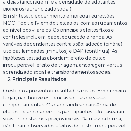
aldeias (ancoragem) e a densidade de adotantes
pioneiros (aprendizado social).
Em síntese, o experimento emprega regressões
MQO, Tobit e IV em dois estágios, com agrupamentos
ao nível dos vilarejos. Os principais efeitos fixos e
controles incluem idade, educação e renda. As
variáveis dependentes centrais são: adoção (binária),
uso das lâmpadas (minutos) e DAP (contínua). As
hipóteses testadas abordam: efeito de custo
irrecuperável, efeito de triagem, ancoragem versus
aprendizado social e transbordamentos sociais.
Principais Resultados
O estudo apresentou resultados mistos. Em primeiro
lugar, não houve evidências sólidas de vieses
comportamentais. Os dados indicam ausência de
efeitos de ancoragem: os participantes não basearam
suas propostas nos preços iniciais. Da mesma forma,
não foram observados efeitos de custo irrecuperável,