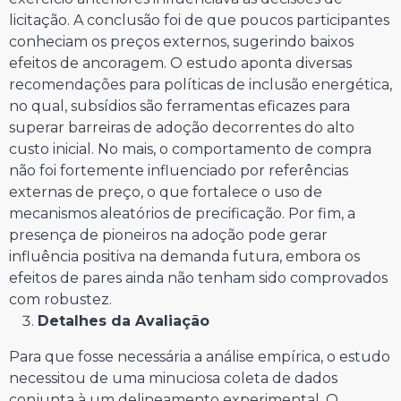
licitação. A conclusão foi de que poucos participantes
conheciam os preços externos, sugerindo baixos
efeitos de ancoragem. O estudo aponta diversas
recomendações para políticas de inclusão energética,
no qual, subsídios são ferramentas eficazes para
superar barreiras de adoção decorrentes do alto
custo inicial. No mais, o comportamento de compra
não foi fortemente influenciado por referências
externas de preço, o que fortalece o uso de
mecanismos aleatórios de precificação. Por fim, a
presença de pioneiros na adoção pode gerar
influência positiva na demanda futura, embora os
efeitos de pares ainda não tenham sido comprovados
com robustez.
Detalhes da Avaliação
Para que fosse necessária a análise empírica, o estudo
necessitou de uma minuciosa coleta de dados
conjunta à um delineamento experimental. O