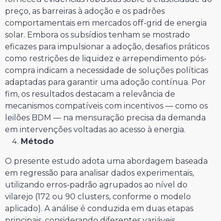
preço, as barreiras à adoção e os padrões
comportamentais em mercados off-grid de energia
solar. Embora os subsídios tenham se mostrado
eficazes para impulsionar a adoção, desafios práticos
como restrições de liquidez e arrependimento pós-
compra indicam a necessidade de soluções políticas
adaptadas para garantir uma adoção contínua. Por
fim, os resultados destacam a relevância de
mecanismos compatíveis com incentivos — como os
leilões BDM — na mensuração precisa da demanda
em intervenções voltadas ao acesso à energia.
Método
O presente estudo adota uma abordagem baseada
em regressão para analisar dados experimentais,
utilizando erros-padrão agrupados ao nível do
vilarejo (172 ou 90 clusters, conforme o modelo
aplicado). A análise é conduzida em duas etapas
principais, considerando diferentes variáveis