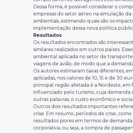
Dessa forma, é possível considerar o com
empresas do setor aéreo na simulação da 
ambientais, estimando quais são os impact
implementação dessa nova política pública,
Resultados
Os resultados encontrados são interessan
similares realizados em outros países. Es
ambiental aplicada no setor de transpor
viagens de avião, de modo que a demanda 
Os autores estimaram taxas diferentes, em 
aplicadas, nos valores de 10, 15 e de 30 
principal região afetada é a Nordeste, em
influenciado pelo turismo, cuja demanda
outras palavras, o custo econômico e social
Outros dois resultados importantes refer
crise. Em resumo, períodos de crise, como 
resultados piores em termos de demanda 
corporativa, ou seja, a compra de passag