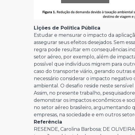
Lições de Política Pública
Estudar e mensurar o impacto da aplicação
assegurar seus efeitos desejados. Sem es
regra pode resultar em consequências ind
setor aéreo, por exemplo, além de impact
possível que indivíduos migrem para out
caso do transporte viário, gerando outras
necessário considerar o impacto negativ
ambiental. O desafio reside neste sensível 
Assim, no presente trabalho, pesquisado
demonstrar os impactos econômicos e soc
no setor aéreo brasileiro, argumentando q
empresas, na sociedade e em outros setor
Referência
RESENDE, Carolina Barbosa; DE OLIVEIRA,