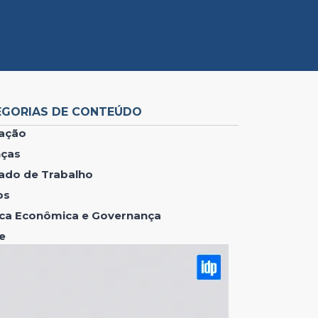
EGORIAS DE CONTEÚDO
ação
nças
ado de Trabalho
os
tica Econômica e Governança
e