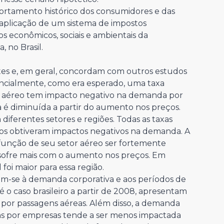
portamento histórico dos consumidores e das
aplicação de um sistema de impostos
os econômicos, sociais e ambientais da
 no Brasil.
tes e, em geral, concordam com outros estudos
sencialmente, como era esperado, uma taxa
te aéreo tem impacto negativo na demanda por
é diminuída a partir do aumento nos preços.
diferentes setores e regiões. Todas as taxas
euros obtiveram impactos negativos na demanda. A
 função de seu setor aéreo ser fortemente
 sofre mais com o aumento nos preços. Em
 foi maior para essa região.
em-se à demanda corporativa e aos períodos de
é o caso brasileiro a partir de 2008, apresentam
por passagens aéreas. Além disso, a demanda
ens por empresas tende a ser menos impactada