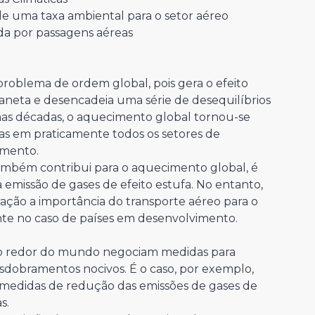
 de uma taxa ambiental para o setor aéreo
 por passagens aéreas
problema de ordem global, pois gera o efeito
neta e desencadeia uma série de desequilíbrios
as décadas, o aquecimento global tornou-se
as em praticamente todos os setores de
imento.
mbém contribui para o aquecimento global, é
missão de gases de efeito estufa. No entanto,
ração a importância do transporte aéreo para o
te no caso de países em desenvolvimento.
 ao redor do mundo negociam medidas para
sdobramentos nocivos. É o caso, por exemplo,
 medidas de redução das emissões de gases de
s.