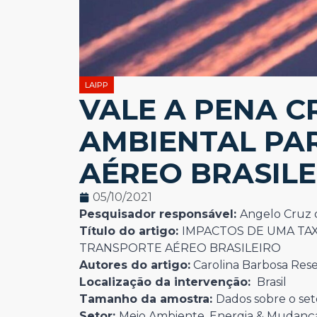
LAIPP
VALE A PENA C
AMBIENTAL PA
AÉREO BRASILE
05/10/2021
Pesquisador responsável:
Angelo Cruz 
Título do artigo:
IMPACTOS DE UMA TA
TRANSPORTE AÉREO BRASILEIRO
Autores do artigo:
Carolina Barbosa Rese
Localização da intervenção:
Brasil
Tamanho da amostra:
Dados sobre o set
Setor:
Meio Ambiente, Energia & Mudança