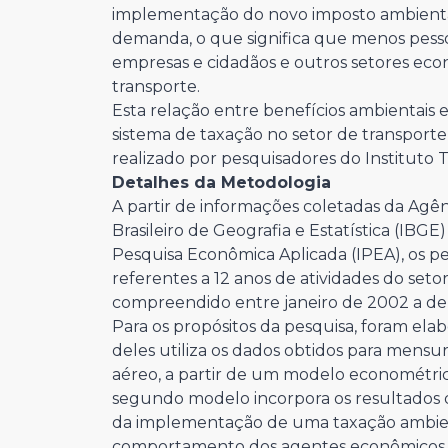
implementação do novo imposto ambient
demanda, o que significa que menos pesso
empresas e cidadãos e outros setores eco
transporte.
Esta relação entre benefícios ambientais 
sistema de taxação no setor de transporte 
realizado por pesquisadores do Instituto 
Detalhes da Metodologia
A partir de informações coletadas da Agênc
Brasileiro de Geografia e Estatística (IBGE
Pesquisa Econômica Aplicada (IPEA), os 
referentes a 12 anos de atividades do setor
compreendido entre janeiro de 2002 a d
Para os propósitos da pesquisa, foram ela
deles utiliza os dados obtidos para mensu
aéreo, a partir de um modelo econométric
segundo modelo incorpora os resultados d
da implementação de uma taxação ambient
comportamento dos agentes econômicos ne