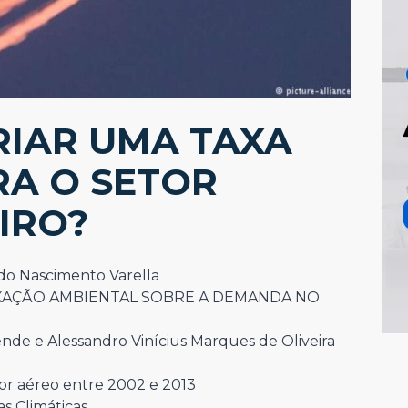
RIAR UMA TAXA
RA O SETOR
IRO?
do Nascimento Varella
XAÇÃO AMBIENTAL SOBRE A DEMANDA NO
nde e Alessandro Vinícius Marques de Oliveira
or aéreo entre 2002 e 2013
s Climáticas