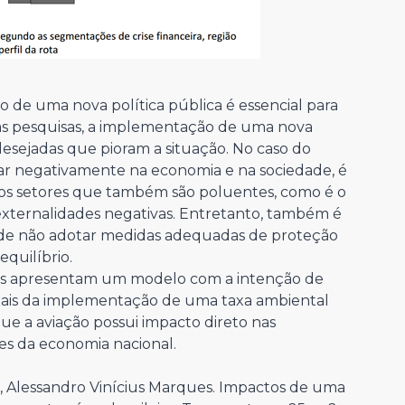
 de uma nova política pública é essencial para
sas pesquisas, a implementação de uma nova
esejadas que pioram a situação. No caso do
ar negativamente na economia e na sociedade, é
ros setores que também são poluentes, como é o
 externalidades negativas. Entretanto, também é
o de não adotar medidas adequadas de proteção
equilíbrio.
res apresentam um modelo com a intenção de
iais da implementação de uma taxa ambiental
ue a aviação possui impacto direto nas
es da economia nacional.
 Alessandro Vinícius Marques. Impactos de uma