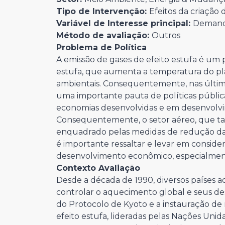
Tipo de Intervenção:
Efeitos da criação
Variável de Interesse principal:
Demanda
Método de avaliação:
Outros
Problema de Política
A emissão de gases de efeito estufa é um 
estufa, que aumenta a temperatura do pla
ambientais. Consequentemente, nas últim
uma importante pauta de políticas públic
economias desenvolvidas e em desenvolv
Consequentemente, o setor aéreo, que ta
enquadrado pelas medidas de redução da e
é importante ressaltar e levar em conside
desenvolvimento econômico, especialmen
Contexto Avaliação
Desde a década de 1990, diversos países
controlar o aquecimento global e seus de
do Protocolo de Kyoto e a instauração de
efeito estufa, lideradas pelas Nações Unida