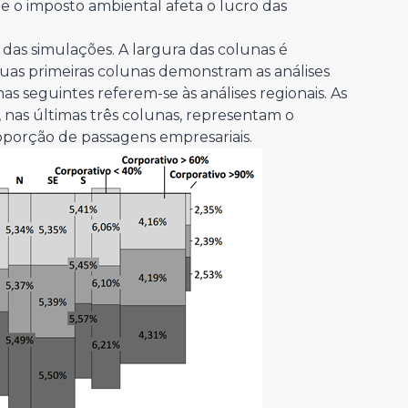
e o imposto ambiental afeta o lucro das
 das simulações. A largura das colunas é
uas primeiras colunas demonstram as análises
as seguintes referem-se às análises regionais. As
nas últimas três colunas, representam o
porção de passagens empresariais.