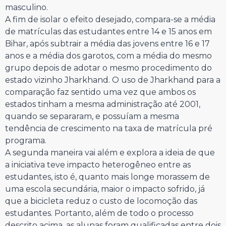
masculino.
A fim de isolar o efeito desejado, compara-se a média
de matrículas das estudantes entre 14 e 15 anos em
Bihar, após subtrair a média das jovens entre 16 e 17
anos e a média dos garotos, com a média do mesmo
grupo depois de adotar o mesmo procedimento do
estado vizinho Jharkhand. O uso de Jharkhand para a
comparação faz sentido uma vez que ambos os
estados tinham a mesma administração até 2001,
quando se separaram, e possuíam a mesma
tendência de crescimento na taxa de matrícula pré
programa.
A segunda maneira vai além e explora a ideia de que
a iniciativa teve impacto heterogêneo entre as
estudantes, isto é, quanto mais longe morassem de
uma escola secundária, maior o impacto sofrido, já
que a bicicleta reduz o custo de locomoção das
estudantes. Portanto, além de todo o processo
descrito acima, as alunas foram qualificadas entre dois