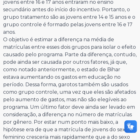
jovens entre 16 e 17 anos entraram no ensino
secundário antes do início do incentivo. Portanto, o
grupo tratamento são as jovens entre 14 e 15 anos e o
grupo controle é formado pelas jovens entre 16 e 17
anos.
O objetivo é estimar a diferença na média de
matrículas entre esses dois grupos para isolar o efeito
causado pelo programa. Parte da diferença, contudo,
pode ainda ser causada por outros fatores, já que,
como notado anteriormente, o estado de Bihar
estava aumentando os gastos em educação no
período. Dessa forma, garotos também são usados
como grupo controle, uma vez que eles são afetados
pelo aumento de gastos, mas não são elegíveis ao
programa. Um último fator deve ainda ser levado em
consideração, a diferença no número de matrículas
por gênero. Por estar num ponto mais baixo, a
hipótese era de que a matrícula de jovens do sexo
feminino cresceria mais rapidamente que a do sexo