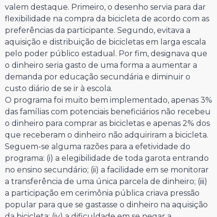
valem destaque. Primeiro, o desenho servia para dar
flexibilidade na compra da bicicleta de acordo com as
preferências da participante. Segundo, evitava a
aquisição e distribuição de bicicletas em larga escala
pelo poder público estadual. Por fim, designava que
o dinheiro seria gasto de uma forma a aumentar a
demanda por educação secundária e diminuir o
custo diário de se ir à escola.
O programa foi muito bem implementado, apenas 3%
das famílias com potenciais beneficiários não recebeu
o dinheiro para comprar as bicicletas e apenas 2% dos
que receberam o dinheiro não adquiriram a bicicleta.
Seguem-se alguma razões para a efetividade do
programa: (i) a elegibilidade de toda garota entrando
no ensino secundário; (ii) a facilidade em se monitorar
a transferência de uma única parcela de dinheiro; (iii)
a participação em cerimônia pública criava pressão
popular para que se gastasse o dinheiro na aquisição
da bicicleta; (iv) a dificuldade em se negar a