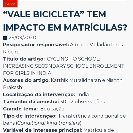
LAIPP
“VALE BICICLETA” TEM
IMPACTO EM MATRÍCULAS?
29/09/2020
Pesquisador responsável:
Adriano Valladão Pires
Ribeiro
Título do artigo:
CYCLING TO SCHOOL:
INCREASING SECONDARY SCHOOL ENROLLMENT
FOR GIRLS IN INDIA
Autores do artigo:
Karthik Muralidharan e Nishith
Prakash
Localização da intervenção:
Índia
Tamanho da amostra:
30.112 observações
Grande tema:
Educação
Tipo de Intervenção:
Transferência condicional de
bens (
Conditional kind transfers
)
Variável de interesse principal:
Matrícula de