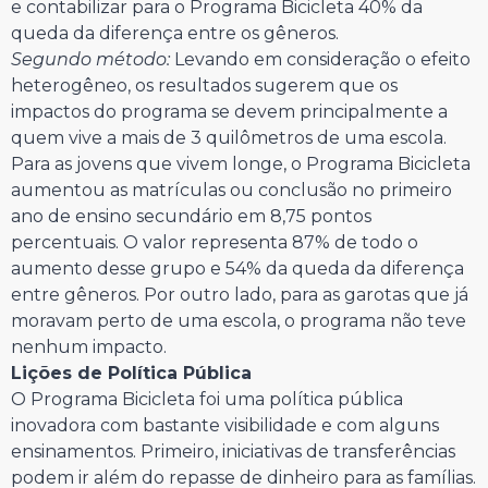
e contabilizar para o Programa Bicicleta 40% da
queda da diferença entre os gêneros.
Segundo método:
Levando em consideração o efeito
heterogêneo, os resultados sugerem que os
impactos do programa se devem principalmente a
quem vive a mais de 3 quilômetros de uma escola.
Para as jovens que vivem longe, o Programa Bicicleta
aumentou as matrículas ou conclusão no primeiro
ano de ensino secundário em 8,75 pontos
percentuais. O valor representa 87% de todo o
aumento desse grupo e 54% da queda da diferença
entre gêneros. Por outro lado, para as garotas que já
moravam perto de uma escola, o programa não teve
nenhum impacto.
Lições de Política Pública
O Programa Bicicleta foi uma política pública
inovadora com bastante visibilidade e com alguns
ensinamentos. Primeiro, iniciativas de transferências
podem ir além do repasse de dinheiro para as famílias.