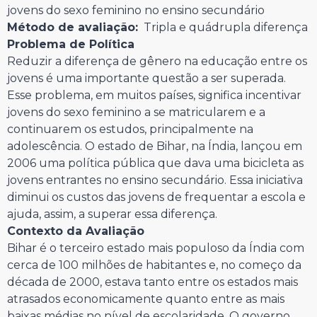
jovens do sexo feminino no ensino secundário
Método de avaliação:
Tripla e quádrupla diferença
Problema de Política
Reduzir a diferença de gênero na educação entre os
jovens é uma importante questão a ser superada.
Esse problema, em muitos países, significa incentivar
jovens do sexo feminino a se matricularem e a
continuarem os estudos, principalmente na
adolescência. O estado de Bihar, na Índia, lançou em
2006 uma política pública que dava uma bicicleta as
jovens entrantes no ensino secundário. Essa iniciativa
diminui os custos das jovens de frequentar a escola e
ajuda, assim, a superar essa diferença.
Contexto da Avaliação
Bihar é o terceiro estado mais populoso da Índia com
cerca de 100 milhões de habitantes e, no começo da
década de 2000, estava tanto entre os estados mais
atrasados economicamente quanto entre as mais
baixas médias no nível de escolaridade. O governo