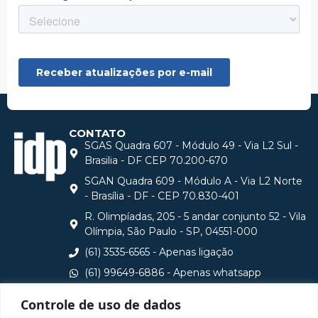
CONTATO
SGAS Quadra 607 - Módulo 49 - Via L2 Sul -
Brasilia - DF CEP 70.200-670
SGAN Quadra 609 - Módulo A - Via L2 Norte
- Brasília - DF - CEP 70.830-401
R. Olimpíadas, 205 - 5 andar conjunto 52 - Vila
Olímpia, São Paulo - SP, 04551-000
(61) 3535-6565 - Apenas ligação
(61) 99649-6886 - Apenas whatsapp
central@idp.edu.br
Controle de uso de dados