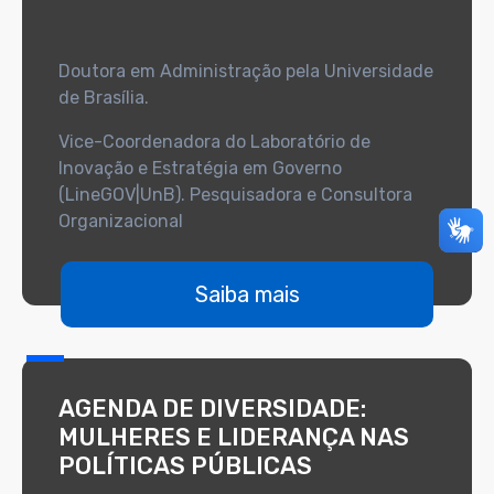
Doutora em Administração pela Universidade
de Brasília.
Vice-Coordenadora do Laboratório de
Inovação e Estratégia em Governo
(LineGOV|UnB). Pesquisadora e Consultora
Organizacional
Saiba mais
AGENDA DE DIVERSIDADE:
MULHERES E LIDERANÇA NAS
POLÍTICAS PÚBLICAS