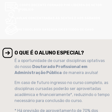
CORPO DOCENTE FORMADO POR LÍDERES DO SETOR
PÚBLICO
AULAS CONCENTRADAS ÀS SEXTAS E AOS SÁBADOS
METODOLOGIA BASEADA EM ESTUDOS DE CASO
O QUE É O ALUNO ESPECIAL?
É a oportunidade de cursar disciplinas optativas
do nosso
Doutorado Profissional em
Administração Pública
de maneira avulsa!
Em caso de futuro ingresso no curso completo, as
disciplinas cursadas poderão ser aproveitadas
acadêmica e financeiramente*, reduzindo o tempo
necessário para conclusão do curso.
* Há previsão de aproveitamento de 70% dos