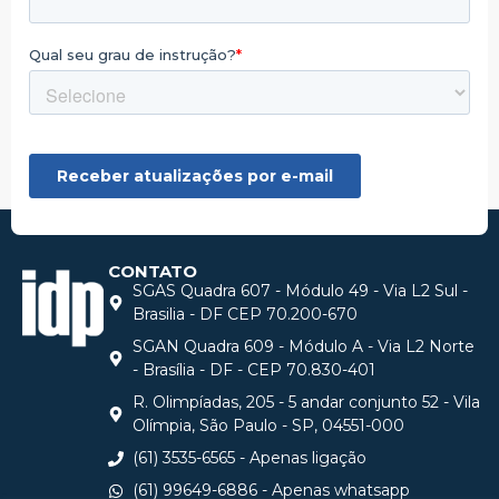
CONTATO
SGAS Quadra 607 - Módulo 49 - Via L2 Sul -
Brasilia - DF CEP 70.200-670
SGAN Quadra 609 - Módulo A - Via L2 Norte
- Brasília - DF - CEP 70.830-401
R. Olimpíadas, 205 - 5 andar conjunto 52 - Vila
Olímpia, São Paulo - SP, 04551-000
(61) 3535-6565 - Apenas ligação
(61) 99649-6886 - Apenas whatsapp