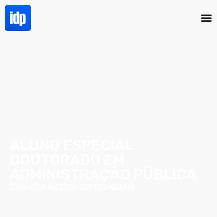
ALUNO ESPECIAL
DOUTORADO EM
ADMINISTRAÇÃO PÚBLICA
CONHEÇA NOSSOS
DIFERENCIAIS