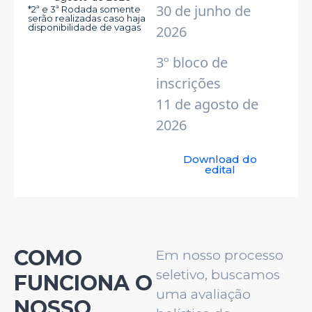
30 de junho de
*2ª e 3ª Rodada somente
serão realizadas caso haja
disponibilidade de vagas
2026
3º bloco de
inscrições
11 de agosto de
2026
Download do
edital
COMO
Em nosso processo
seletivo, buscamos
FUNCIONA O
uma avaliação
NOSSO