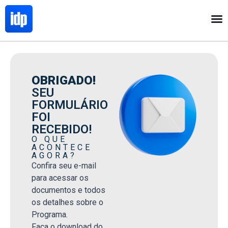
OBRIGADO!
SEU
FORMULÁRIO
FOI
RECEBIDO!
O QUE
ACONTECE
AGORA?
Confira seu e-mail
para acessar os
documentos e todos
os detalhes sobre o
Programa.
Faça o download do