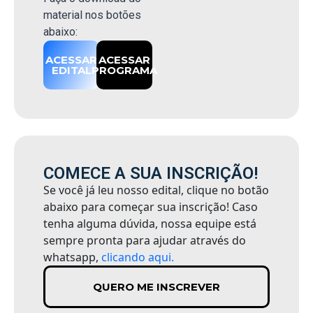
material nos botões
abaixo:
ACESSAR
ACESSAR
EDITAL
PROGRAMA
COMECE A SUA INSCRIÇÃO!
Se você já leu nosso edital, clique no botão
abaixo para começar sua inscrição! Caso
tenha alguma dúvida, nossa equipe está
sempre pronta para ajudar através do
whatsapp,
clicando aqui.
QUERO ME INSCREVER