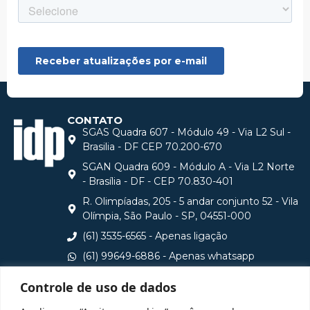
CONTATO
SGAS Quadra 607 - Módulo 49 - Via L2 Sul -
Brasilia - DF CEP 70.200-670
SGAN Quadra 609 - Módulo A - Via L2 Norte
- Brasília - DF - CEP 70.830-401
R. Olimpíadas, 205 - 5 andar conjunto 52 - Vila
Olímpia, São Paulo - SP, 04551-000
(61) 3535-6565 - Apenas ligação
(61) 99649-6886 - Apenas whatsapp
central@idp.edu.br
Controle de uso de dados
Consulte aqui o cadastro da Instituição no Sistema e-