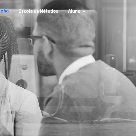
ação
Escola de Métodos
Aluno