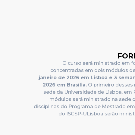
FOR
O curso será ministrado em f
concentradas em dois módulos d
janeiro de 2026 em Lisboa e 3 seman
2026 em Brasília
.
O primeiro desses 
sede da Universidade de Lisboa. em 
módulos será ministrado na sede do
disciplinas do Programa de Mestrado em 
do ISCSP-ULisboa serão minist