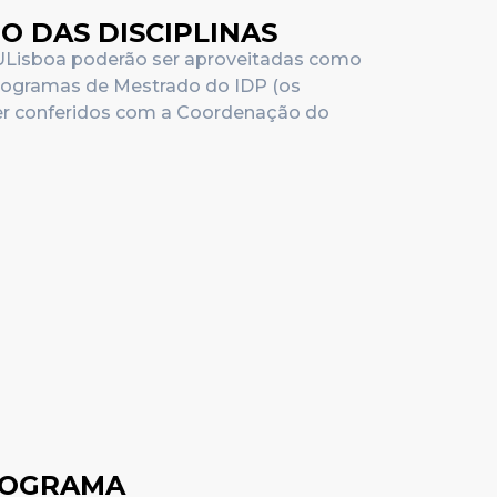
 DAS DISCIPLINAS
 ULisboa poderão ser aproveitadas como
Programas de Mestrado do IDP (os
ser conferidos com a Coordenação do
ROGRAMA