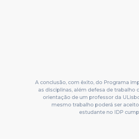
A conclusão, com êxito, do Programa im
as disciplinas, além defesa de trabalho 
orientação de um professor da ULisb
mesmo trabalho poderá ser aceit
estudante no IDP cumpr