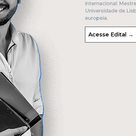
internacional: Mestr
Universidade de Lis
europeia.
Acesse Edital →