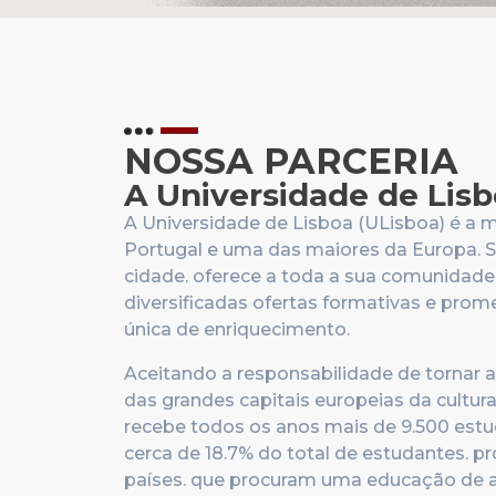
NOSSA PARCERIA
A Universidade de Lis
A Universidade de Lisboa (ULisboa) é a 
Portugal e uma das maiores da Europa. S
cidade. oferece a toda a sua comunidad
diversificadas ofertas formativas e prom
única de enriquecimento.
Aceitando a responsabilidade de tornar 
das grandes capitais europeias da cultura
recebe todos os anos mais de 9.500 estud
cerca de 18.7% do total de estudantes. p
países. que procuram uma educação de 