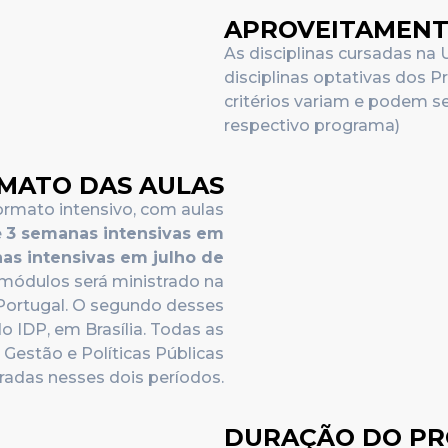
APROVEITAMENTO
As disciplinas cursadas na
disciplinas optativas dos 
critérios variam e podem 
respectivo programa)
MATO DAS AULAS
ormato intensivo, com aulas
e
3 semanas intensivas em
as intensivas em julho de
módulos será ministrado na
Portugal. O segundo desses
 IDP, em Brasília. Todas as
Gestão e Políticas Públicas
radas nesses dois períodos.
DURAÇÃO DO P