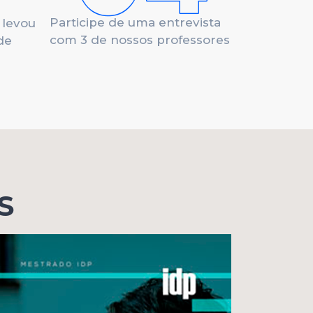
Participe de uma entrevista
 levou
com 3 de nossos professores
de
S