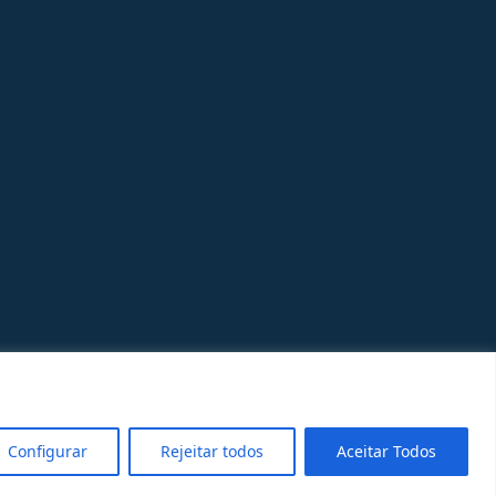
Configurar
Rejeitar todos
Aceitar Todos