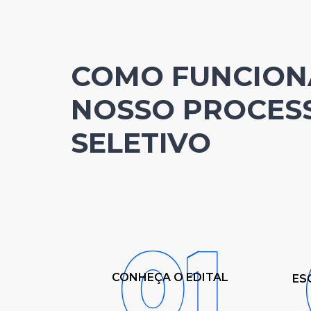
COMO FUNCION
NOSSO PROCES
SELETIVO
CONHEÇA O EDITAL
ES