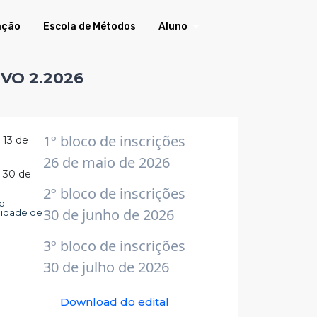
ação
Escola de Métodos
Aluno
VO 2.2026
1º bloco de inscrições
: 13 de
26 de maio de 2026
: 30 de
2º bloco de inscrições
ão
30 de junho de 2026
ilidade de
3º bloco de inscrições
30 de julho de 2026
Download do edital