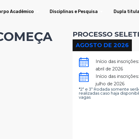
orpo Acadêmico
Disciplinas e Pesquisa
Dupla titul
 COMEÇA
PROCESSO SELETI
AGOSTO DE 2026
Início das inscrições
abril de 2026
Início das inscrições
julho de 2026
*2ª e 3ª Rodada somente ser
realizadas caso haja disponib
vagas