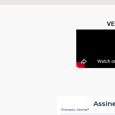
VE
Assine