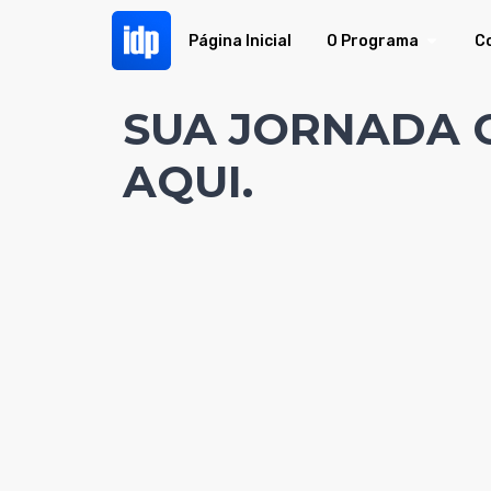
Página Inicial
O Programa
C
SUA JORNADA
AQUI.