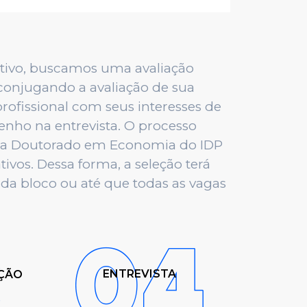
tivo, buscamos uma avaliação
 conjugando a avaliação de sua
profissional com seus interesses de
nho na entrevista. O processo
ama Doutorado em Economia do IDP
ativos. Dessa forma, a seleção terá
cada bloco ou até que todas as vagas
ENTREVISTA
ÇÃO