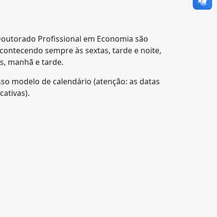
Doutorado Profissional em Economia são
acontecendo sempre às sextas, tarde e noite,
s, manhã e tarde.
sso modelo de calendário (atenção: as datas
cativas).