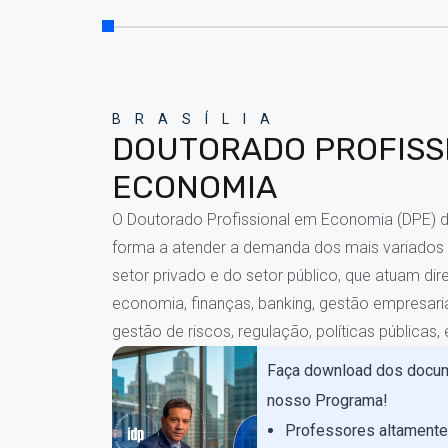
BRASÍLIA
DOUTORADO PROFISS
ECONOMIA
O Doutorado Profissional em Economia (DPE) d
forma a atender a demanda dos mais variados p
setor privado e do setor público, que atuam di
economia, finanças, banking, gestão empresaria
gestão de riscos, regulação, políticas públicas, 
Faça download dos docum
nosso Programa!
Professores altament