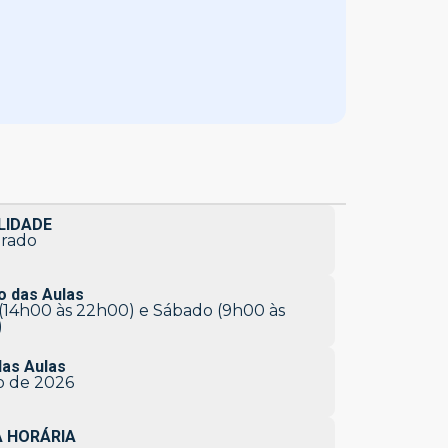
IDADE
rado
o das Aulas
(14h00 às 22h00) e Sábado (9h00 às
)
das Aulas
o de 2026
 HORÁRIA