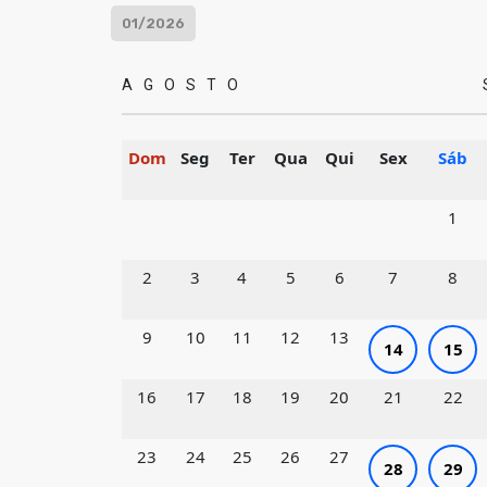
01/2026
AGOSTO
Dom
Seg
Ter
Qua
Qui
Sex
Sáb
1
2
3
4
5
6
7
8
9
10
11
12
13
14
15
16
17
18
19
20
21
22
23
24
25
26
27
28
29