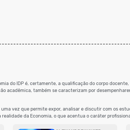
omia do IDP é, certamente, a qualificação do corpo docente,
icação acadêmica, também se caracterizam por desempenhare
ma vez que permite expor, analisar e discutir com os estu
̀ realidade da Economia, o que acentua o caráter profissiona