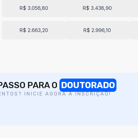
R$ 3.056,80
R$ 3.438,90
R$ 2.663,20
R$ 2.996,10
 PASSO PARA O
DOUTORADO
NTOS? INICIE AGORA A INSCRIÇÃO!