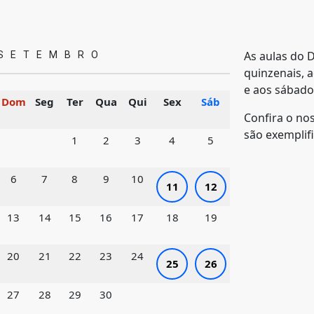
As aulas do 
SETEMBRO
quinzenais, 
e aos sábado
Dom
Seg
Ter
Qua
Qui
Sex
Sáb
Confira o no
são exemplifi
1
2
3
4
5
6
7
8
9
10
11
12
13
14
15
16
17
18
19
20
21
22
23
24
25
26
27
28
29
30