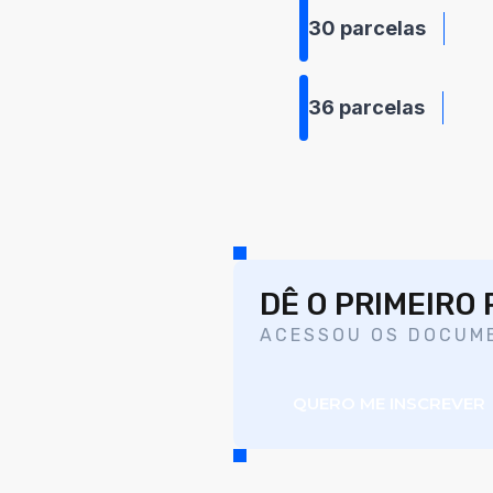
30 parcelas
36 parcelas
DÊ O PRIMEIRO
ACESSOU OS DOCUME
QUERO ME INSCREVER