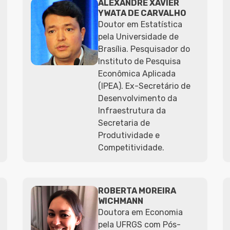
ALEXANDRE XAVIER
YWATA DE CARVALHO
Doutor em Estatística
pela Universidade de
Brasília. Pesquisador do
Instituto de Pesquisa
Econômica Aplicada
(IPEA). Ex-Secretário de
Desenvolvimento da
Infraestrutura da
Secretaria de
Produtividade e
Competitividade.
ROBERTA MOREIRA
WICHMANN
Doutora em Economia
pela UFRGS com Pós-