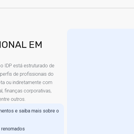
IONAL EM
o IDP está estruturado de
erfis de profissionais do
reta ou indiretamente com
l, finanças corporativas,
entre outros.
entos e saiba mais sobre o
e renomados