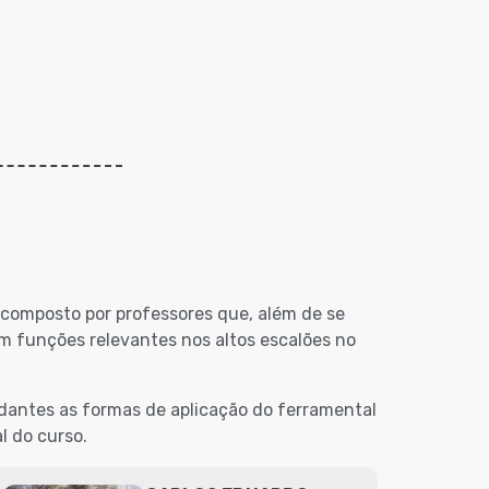
 composto por professores que, além de se
m funções relevantes nos altos escalões no
dantes as formas de aplicação do ferramental
l do curso.