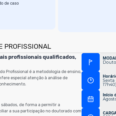
do de caso
 PROFISSIONAL
s profissionais qualificados,
MODAL
Douto
do Profissional é a metodologia de ensino,
Horári
fere especial atenção à análise de
Sexta 
conhecimento.
17h40
Início 
Agost
 sábados, de forma a permitir a
iliar a sua participação no doutorado com
CARGA