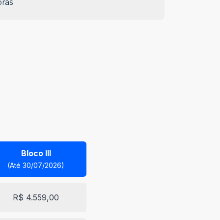
ras
Bloco III
(Até 30/07/2026)
R$ 4.559,00