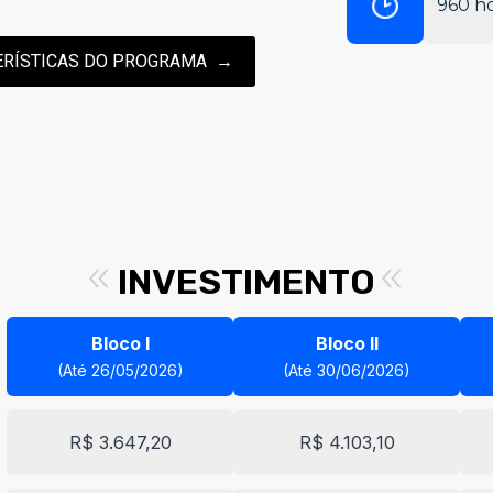
960 ho
TERÍSTICAS DO PROGRAMA
INVESTIMENTO
Bloco I
Bloco II
(Até 26/05/2026)
(Até 30/06/2026)
R$ 3.647,20
R$ 4.103,10