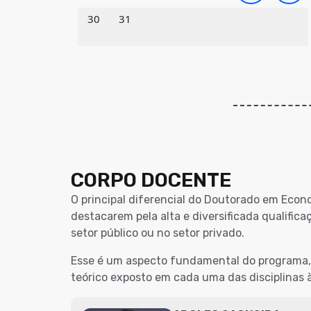
30
31
CORPO DOCENTE
O principal diferencial do Doutorado em Econ
destacarem pela alta e diversificada qualif
setor público ou no setor privado.
Esse é um aspecto fundamental do programa, u
teórico exposto em cada uma das disciplinas a