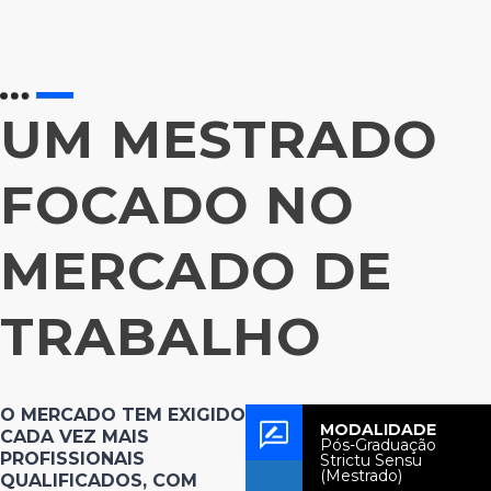
UM MESTRADO
FOCADO NO
MERCADO DE
TRABALHO
O MERCADO TEM EXIGIDO
MODALIDADE
CADA VEZ MAIS
Pós-Graduação
PROFISSIONAIS
Strictu Sensu
(Mestrado)
QUALIFICADOS, COM