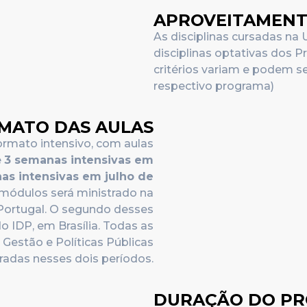
APROVEITAMENTO
As disciplinas cursadas na
disciplinas optativas dos 
critérios variam e podem 
respectivo programa)
MATO DAS AULAS
ormato intensivo, com aulas
e
3 semanas intensivas em
as intensivas em julho de
módulos será ministrado na
Portugal. O segundo desses
 IDP, em Brasília. Todas as
Gestão e Políticas Públicas
radas nesses dois períodos.
DURAÇÃO DO P