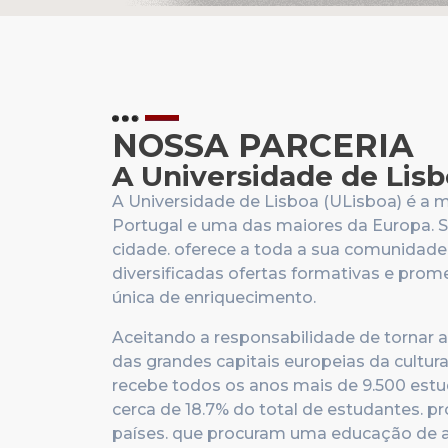
NOSSA PARCERIA
A Universidade de Lis
A Universidade de Lisboa (ULisboa) é a 
Portugal e uma das maiores da Europa. S
cidade. oferece a toda a sua comunidad
diversificadas ofertas formativas e prom
única de enriquecimento.
Aceitando a responsabilidade de tornar 
das grandes capitais europeias da cultura
recebe todos os anos mais de 9.500 estud
cerca de 18.7% do total de estudantes. p
países. que procuram uma educação de 