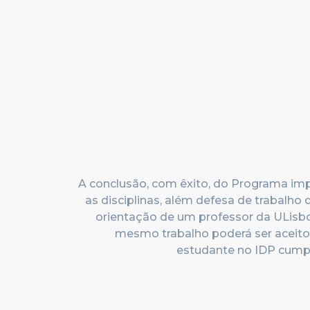
A conclusão, com êxito, do Programa im
as disciplinas, além defesa de trabalho 
orientação de um professor da ULisb
mesmo trabalho poderá ser aceit
estudante no IDP cumpr