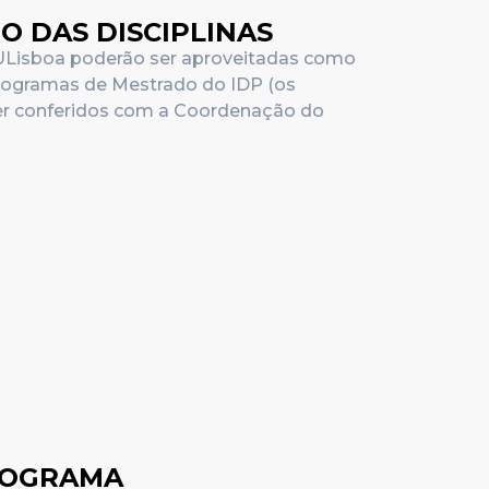
 DAS DISCIPLINAS
 ULisboa poderão ser aproveitadas como
Programas de Mestrado do IDP (os
ser conferidos com a Coordenação do
ROGRAMA