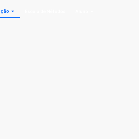
ação
Escola de Métodos
Aluno