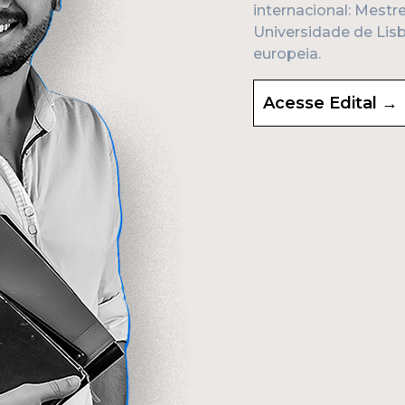
internacional: Mestr
Universidade de Lis
europeia.
Acesse Edital →