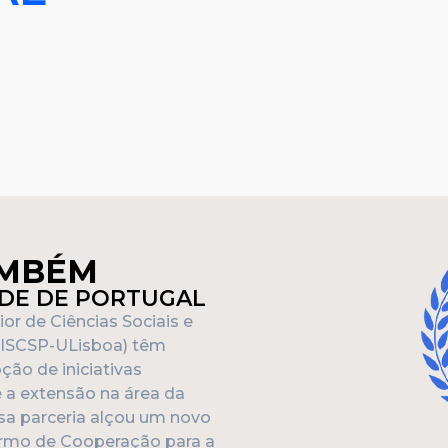
AMBÉM
ADE DE PORTUGAL
ior de Ciências Sociais e
 (ISCSP-ULisboa) têm
ão de iniciativas
e a extensão na área da
ssa parceria alçou um novo
ermo de Cooperação para a