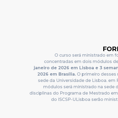
FOR
O curso será ministrado em f
concentradas em dois módulos d
janeiro de 2026 em Lisboa e 3 seman
2026 em Brasília
.
O primeiro desses 
sede da Universidade de Lisboa. em 
módulos será ministrado na sede do
disciplinas do Programa de Mestrado em 
do ISCSP-ULisboa serão minist