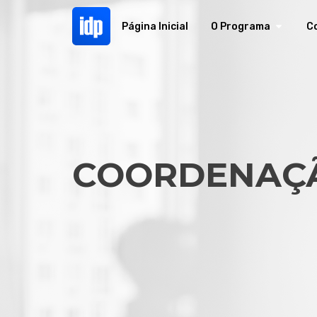
Página Inicial
O Programa
C
COORDENAÇÃ