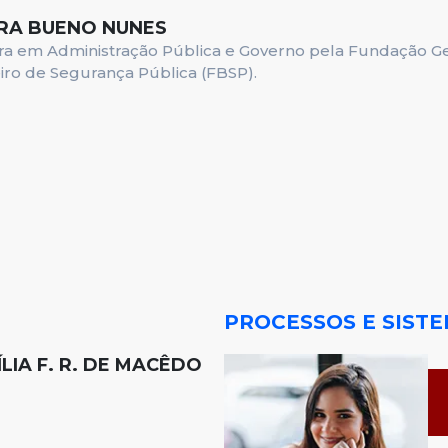
RA BUENO NUNES
a em Administração Pública e Governo pela Fundação Get
eiro de Segurança Pública (FBSP).
PROCESSOS E SIST
LIA F. R. DE MACÊDO