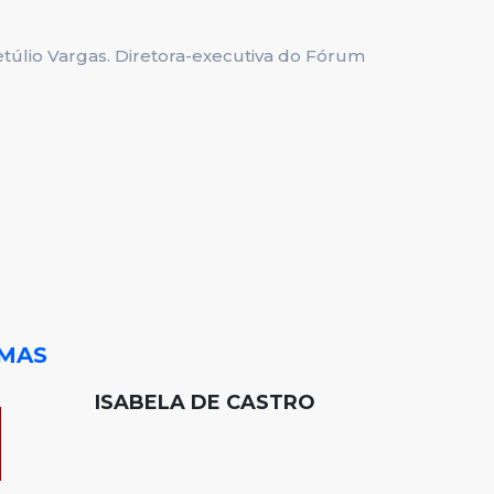
úlio Vargas. Diretora-executiva do Fórum
EMAS
ISABELA DE CASTRO