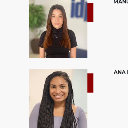
MAN
ANA 