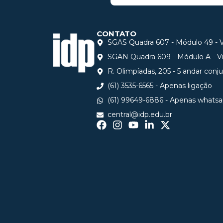
CONTATO
SGAS Quadra 607 - Módulo 49 - Vi
SGAN Quadra 609 - Módulo A - Via
R. Olimpíadas, 205 - 5 andar conj
(61) 3535-6565 - Apenas ligação
(61) 99649-6886 - Apenas whats
central@idp.edu.br