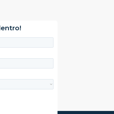
dentro!