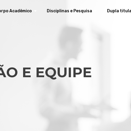
orpo Acadêmico
Disciplinas e Pesquisa
Dupla titul
O E EQUIPE