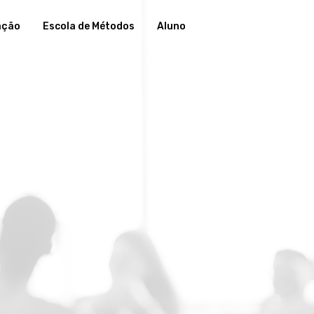
ação
Escola de Métodos
Aluno