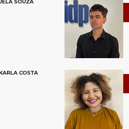
UELA SOUZA
KARLA COSTA​