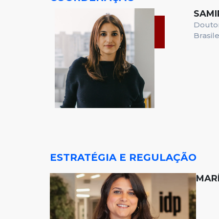
SAMI
Doutor
Brasil
ESTRATÉGIA E REGULAÇÃO
MARÍ