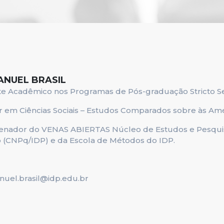
NUEL BRASIL
e Acadêmico nos Programas de Pós-graduação Stricto S
 em Ciências Sociais – Estudos Comparados sobre às Amér
nador do VENAS ABIERTAS Núcleo de Estudos e Pesquisa
 (CNPq/IDP) e da Escola de Métodos do IDP.
s
uel.brasil@idp.edu.br