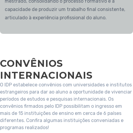
mestrado, consolidando o processo formativo e a
capacidade de produzir um trabalho final consistente,
articulado à experiência profissional do aluno.
CONVÊNIOS
INTERNACIONAIS
O IDP estabelece convênios com universidades e institutos
estrangeiros para dar ao aluno a oportunidade de vivenciar
períodos de estudos e pesquisas internacionais. Os
convênios firmados pelo IDP possibilitam o ingresso em
mais de 15 instituições de ensino em cerca de 6 países
diferentes. Confira algumas instituições conveniadas e
programas realizados!