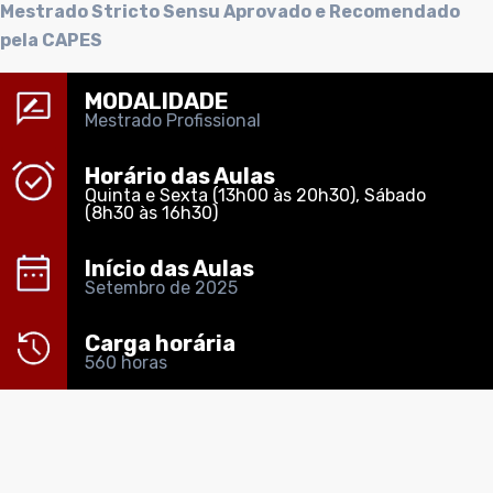
Mestrado Stricto Sensu Aprovado e Recomendado
pela CAPES
MODALIDADE
Mestrado Profissional
Horário das Aulas
Quinta e Sexta (13h00 às 20h30), Sábado
(8h30 às 16h30)
Início das Aulas
Setembro de 2025
Carga horária
560 horas