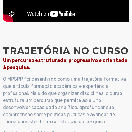
TRAJETÓRIA NO CURSO
Um percurso estruturado, progressivo e orientado
à pesquisa.
O MPGPP foi desenhado como uma trajetória formativa
que articula formação acadêmica e experiência
profissional. Mais do que organizar disciplinas, o curso
estrutura um percurso que permite ao aluno
desenvolver capacidade analítica, aprofundar sua
compreensão sobre políticas públicas e avançar de
forma consistente na construção da pesquisa.