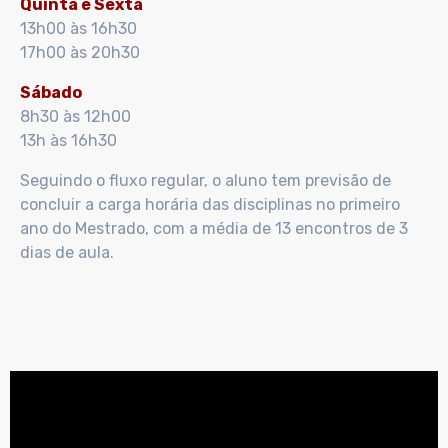
Quinta e Sexta
13h00 às 16h30
17h00 às 20h30
Sábado
8h30 às 12h00
13h às 16h30
Seguindo o fluxo regular, o aluno tem previsão de
concluir a carga horária das disciplinas no primeiro
ano do Mestrado, com a média de 13 encontros de 3
dias de aula.