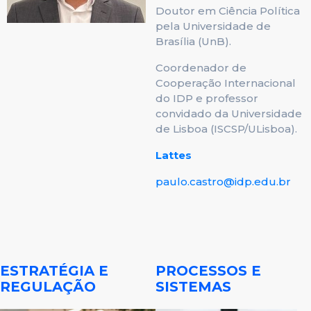
Doutor em Ciência Política
pela Universidade de
Brasília (UnB).
Coordenador de
Cooperação Internacional
do IDP e professor
convidado da Universidade
de Lisboa (ISCSP/ULisboa).
Lattes
paulo.castro@idp.edu.br
ESTRATÉGIA E
PROCESSOS E
REGULAÇÃO
SISTEMAS