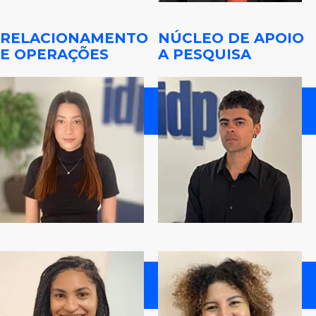
RELACIONAMENTO
NÚCLEO DE APOIO
E OPERAÇÕES
A PESQUISA
MANUELA
SOUZA
ANA
KARLA
COSTA​