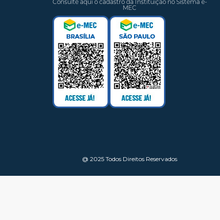
Consulte aqui o cadastro da Instituição no Sistema e-
MEC
@ 2025 Todos Direitos Reservados