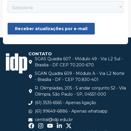
CONTATO
SGAS Quadra 607 - Módulo 49 - Via L2 Sul -
Brasilia - DF CEP 70.200-670
SGAN Quadra 609 - Módulo A - Via L2 Norte
- Brasília - DF - CEP 70.830-401
R. Olimpíadas, 205 - 5 andar conjunto 52 - Vila
Olímpia, São Paulo - SP, 04551-000
(61) 3535-6565 - Apenas ligação
(61) 99649-6886 - Apenas whatsapp
central@idp.edu.br