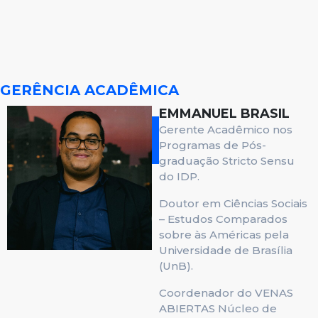
GERÊNCIA ACADÊMICA
EMMANUEL BRASIL
Gerente Acadêmico nos
Programas de Pós-
graduação Stricto Sensu
do IDP.
Doutor em Ciências Sociais
– Estudos Comparados
sobre às Américas pela
Universidade de Brasília
(UnB).
Coordenador do VENAS
ABIERTAS Núcleo de