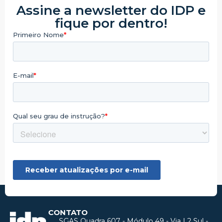
Assine a newsletter do IDP e
fique por dentro!
CONTATO
SGAS Quadra 607 - Módulo 49 - Via L2 Sul -