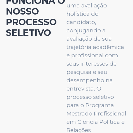
FUNCIONA O
uma avaliação
NOSSO
holística do
PROCESSO
candidato,
conjugando a
SELETIVO
avaliação de sua
trajetória acadêmica
e profissional com
seus interesses de
pesquisa e seu
desempenho na
entrevista. O
processo seletivo
para o Programa
Mestrado Profissional
em Ciência Politica e
Relações