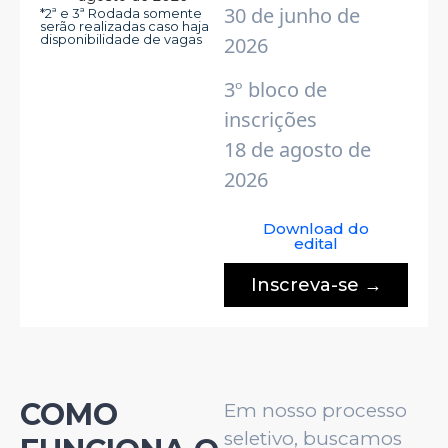
30 de junho de
*2ª e 3ª Rodada somente
serão realizadas caso haja
disponibilidade de vagas
2026
3º bloco de
inscrições
18 de agosto de
2026
Download do
edital
Inscreva-se
COMO
Em nosso processo
seletivo, buscamos