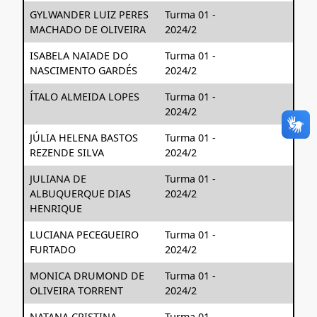
GYLWANDER LUIZ PERES
Turma 01 -
MACHADO DE OLIVEIRA
2024/2
ISABELA NAIADE DO
Turma 01 -
NASCIMENTO GARDÉS
2024/2
ÍTALO ALMEIDA LOPES
Turma 01 -
2024/2
JÚLIA HELENA BASTOS
Turma 01 -
REZENDE SILVA
2024/2
JULIANA DE
Turma 01 -
ALBUQUERQUE DIAS
2024/2
HENRIQUE
LUCIANA PECEGUEIRO
Turma 01 -
FURTADO
2024/2
MONICA DRUMOND DE
Turma 01 -
OLIVEIRA TORRENT
2024/2
NATANA CRISTINA
Turma 01 -