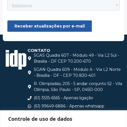
CONTATO
SGAS Quadra 607 - Módulo 49 - Via L2 Sul -
Brasilia - DF CEP 70.200-670
SGAN Quadra 609 - Módulo A - Via L2 Norte
- Brasília - DF - CEP 70.830-401
R. Olimpíadas, 205 - 5 andar conjunto 52 - Vila
Olímpia, São Paulo - SP, 04551-000
(61) 3535-6565 - Apenas ligação
(61) 99649-6886 - Apenas whatsapp
central@idp.edu.br
Controle de uso de dados
Consulte aqui o cadastro da Instituição no Sistema e-