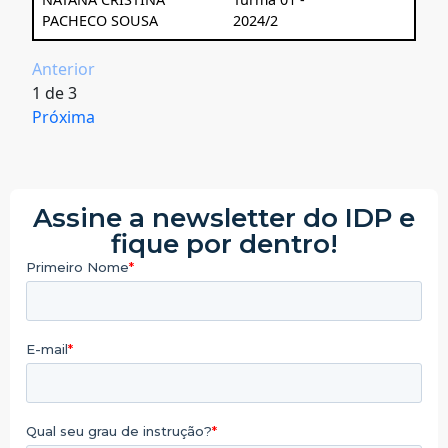
PACHECO SOUSA
2024/2
Anterior
1
de
3
Próxima
Assine a newsletter do IDP e
fique por dentro!