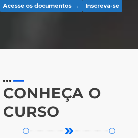
Acesse os documentos
Inscreva-se
CONHEÇA O
CURSO