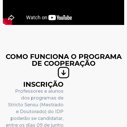
COMO FUNCIONA O PROGRAMA
DE COOPERAÇÃO
INSCRIÇÃO
Professores e alunos
dos programas de
Stricto Sensu (Mestrado
e Doutorado) do IDP
poderão se candidatar,
entre os dias
09 de junho