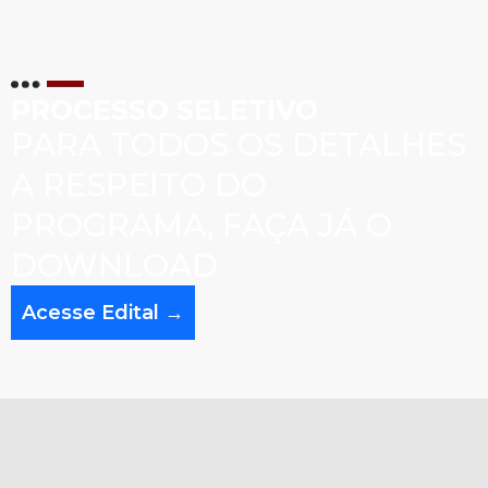
PROCESSO SELETIVO
PARA TODOS OS DETALHES
A RESPEITO DO
PROGRAMA, FAÇA JÁ O
DOWNLOAD
Acesse Edital →