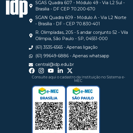
SGAS Quadra 607 - Módulo 49 - Via L2 Sul -
Brasilia - DF CEP 70.200-670
SGAN Quadra 609 - Módulo A - Via L2 Norte
- Brasília - DF - CEP 70.830-401
R. Olimpíadas, 205 - 5 andar conjunto 52 - Vila
Olímpia, São Paulo - SP, 04551-000
(61) 3535-6565 - Apenas ligação
(61) 99649-6886 - Apenas whatsapp
central@idp.edu.br
Consulte aqui o cadastro da Instituição no Sistema e-
MEC