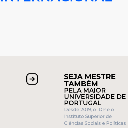
SEJA MESTRE
TAMBÉM
PELA MAIOR
UNIVERSIDADE DE
PORTUGAL
Desde 2019, o IDP e o
Instituto Superior de
Ciências Sociais e Políticas