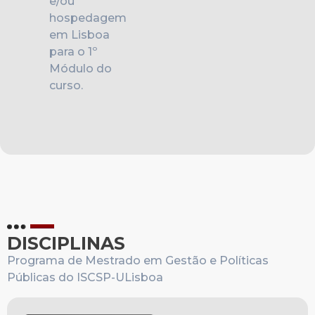
e/ou
hospedagem
em Lisboa
para o 1º
Módulo do
curso.
DISCIPLINAS
Programa de Mestrado em Gestão e Políticas
Públicas do ISCSP-ULisboa