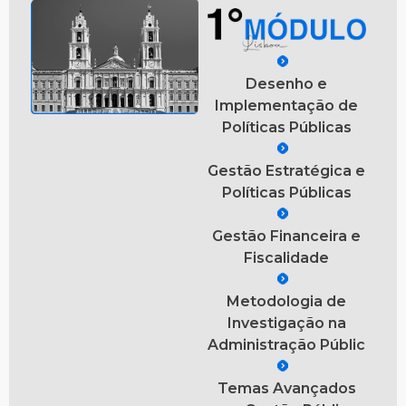
Desenho e
Implementação de
Políticas Públicas
Gestão Estratégica e
Políticas Públicas
Gestão Financeira e
Fiscalidade
Metodologia de
Investigação na
Administração Públic
Temas Avançados