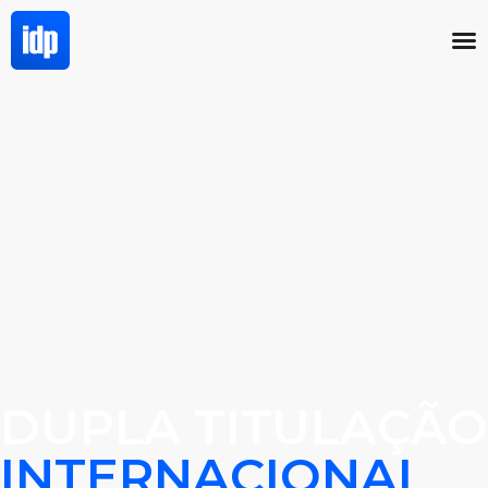
DUPLA TITULAÇÃO
INTERNACIONAL