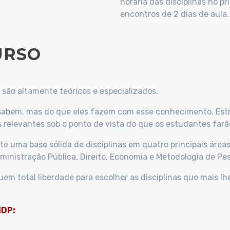
horária das disciplinas no p
encontros de 2 dias de aula.
URSO
são altamente teóricos e especializados.
s sabem, mas do que eles fazem com esse conhecimento. Est
 relevantes sob o ponto de vista do que os estudantes farã
e uma base sólida de disciplinas em quatro principais áre
Administração Pública, Direito, Economia e Metodologia de Pe
m total liberdade para escolher as disciplinas que mais lhe
IDP: