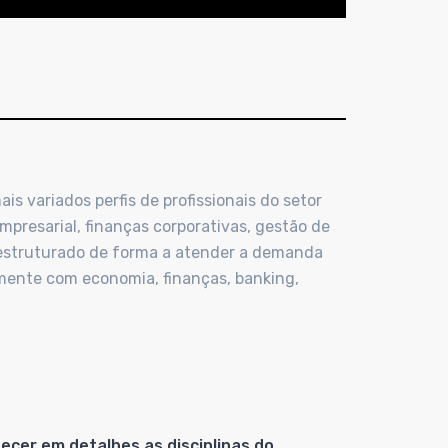
 variados perfis de profissionais do setor
mpresarial, finanças corporativas, gestão de
tá estruturado de forma a atender a demanda
tamente com economia, finanças, banking,
ecer em detalhes as disciplinas do