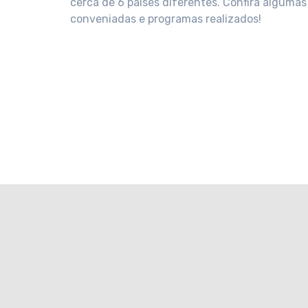
cerca de 6 países diferentes. Confira algumas
conveniadas e programas realizados!