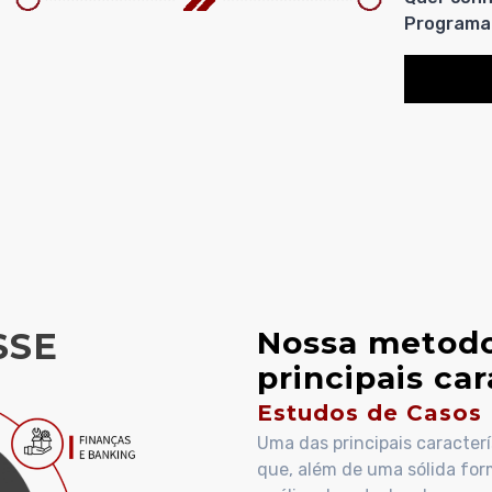
Programa
Nossa metodo
SSE
principais car
Estudos de Casos
Uma das principais caracter
que, além de uma sólida for