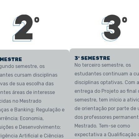
3º SEMESTRE
EMESTRE
No terceiro semestre, os
gundo semestre, os
estudantes continuam a cu
antes cursam disciplinas
disciplinas optativas. Com 
ivas de sua escolha das
entrega do Projeto ao final 
entes áreas de interesse
semestre, tem início a ativ
cidas no Mestrado
de orientação por parte de
nças e Banking; Regulação e
dos professores permanent
rrência; Economia,
Mestrado. Tem-se como
tuições e Desenvolvimento;
expectativa a Qualificação 
ligência Artificial e Ciências