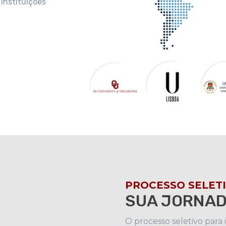
 instituições
PROCESSO SELETI
SUA JORNAD
O processo seletivo para