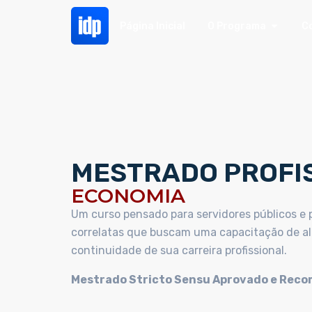
Página Inicial
O Programa
C
MESTRADO PROFI
ECONOMIA
Um curso pensado para servidores públicos e p
correlatas que buscam uma capacitação de alt
continuidade de sua carreira profissional.
Mestrado Stricto Sensu Aprovado e Rec