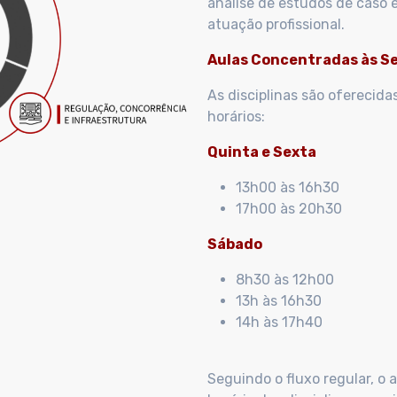
análise de estudos de caso 
atuação profissional.
Aulas Concentradas às S
As disciplinas são oferecid
horários:
Quinta e Sexta
13h00 às 16h30
17h00 às 20h30
Sábado
8h30 às 12h00
13h às 16h30
14h às 17h40
Seguindo o fluxo regular, o 