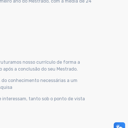
rimeiro ano do Mestrado, com a média de 24
ruturamos nosso currículo de forma a
o após a conclusão do seu Mestrado.
as do conhecimento necessárias a um
squisa
 interessam, tanto sob o ponto de vista