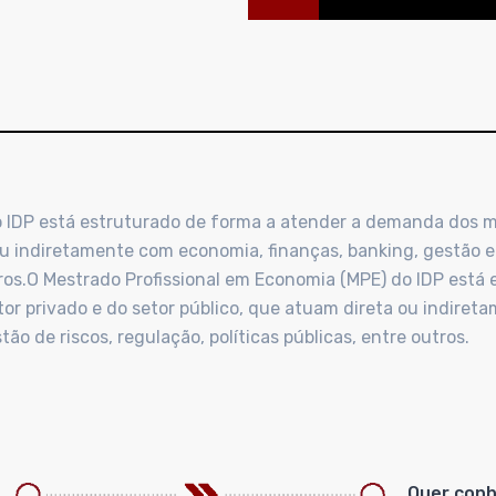
 IDP está estruturado de forma a atender a demanda dos mais
ou indiretamente com economia, finanças, banking, gestão e
outros.O Mestrado Profissional em Economia (MPE) do IDP es
setor privado e do setor público, que atuam direta ou indire
ão de riscos, regulação, políticas públicas, entre outros.
Quer conh