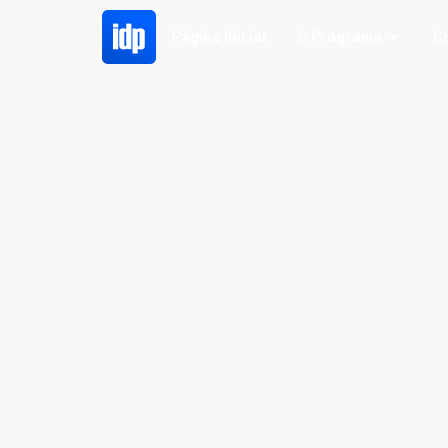
Página Inicial
O Programa
C