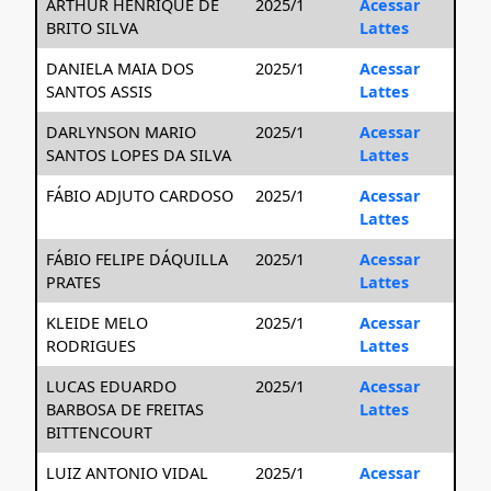
ARTHUR HENRIQUE DE
2025/1
Acessar
BRITO SILVA
Lattes
DANIELA MAIA DOS
2025/1
Acessar
SANTOS ASSIS
Lattes
DARLYNSON MARIO
2025/1
Acessar
SANTOS LOPES DA SILVA
Lattes
FÁBIO ADJUTO CARDOSO
2025/1
Acessar
Lattes
FÁBIO FELIPE DÁQUILLA
2025/1
Acessar
PRATES
Lattes
KLEIDE MELO
2025/1
Acessar
RODRIGUES
Lattes
LUCAS EDUARDO
2025/1
Acessar
BARBOSA DE FREITAS
Lattes
BITTENCOURT
LUIZ ANTONIO VIDAL
2025/1
Acessar