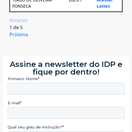
FONSECA
Lattes
Anterior
1
de
5
Próxima
Assine a newsletter do IDP e
fique por dentro!