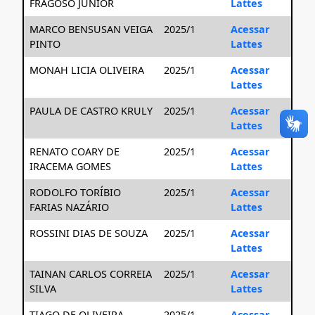
FRAGOSO JUNIOR
Lattes
MARCO BENSUSAN VEIGA
2025/1
Acessar
PINTO
Lattes
MONAH LICIA OLIVEIRA
2025/1
Acessar
Lattes
PAULA DE CASTRO KRULY
2025/1
Acessar
Lattes
RENATO COARY DE
2025/1
Acessar
IRACEMA GOMES
Lattes
RODOLFO TORÍBIO
2025/1
Acessar
FARIAS NAZÁRIO
Lattes
ROSSINI DIAS DE SOUZA
2025/1
Acessar
Lattes
TAINAN CARLOS CORREIA
2025/1
Acessar
SILVA
Lattes
TIAGO DE OLIVEIRA
2025/1
Acessar