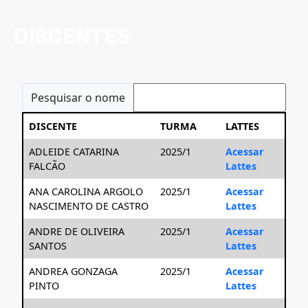
DISCENTES
Pesquisar o nome
DISCENTE
TURMA
LATTES
ADLEIDE CATARINA
2025/1
Acessar
FALCÃO
Lattes
ANA CAROLINA ARGOLO
2025/1
Acessar
NASCIMENTO DE CASTRO
Lattes
ANDRE DE OLIVEIRA
2025/1
Acessar
SANTOS
Lattes
ANDREA GONZAGA
2025/1
Acessar
PINTO
Lattes