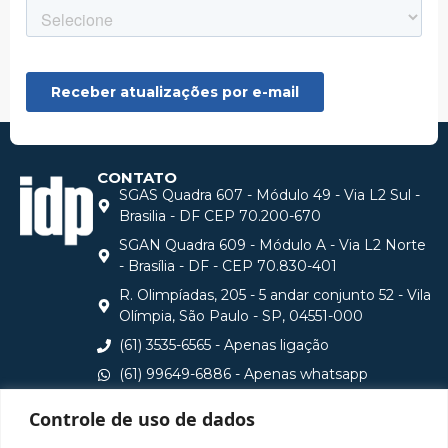
CONTATO
SGAS Quadra 607 - Módulo 49 - Via L2 Sul -
Brasilia - DF CEP 70.200-670
SGAN Quadra 609 - Módulo A - Via L2 Norte
- Brasília - DF - CEP 70.830-401
R. Olimpíadas, 205 - 5 andar conjunto 52 - Vila
Olímpia, São Paulo - SP, 04551-000
(61) 3535-6565 - Apenas ligação
(61) 99649-6886 - Apenas whatsapp
central@idp.edu.br
Controle de uso de dados
Consulte aqui o cadastro da Instituição no Sistema e-