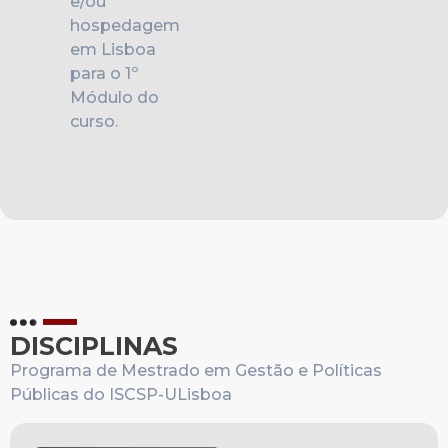
e/ou
hospedagem
em Lisboa
para o 1º
Módulo do
curso.
DISCIPLINAS
Programa de Mestrado em Gestão e Políticas
Públicas do ISCSP-ULisboa