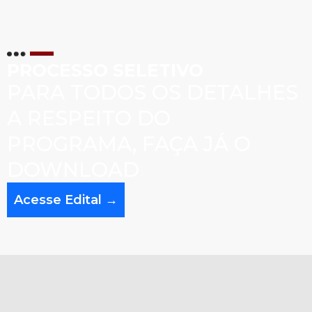
PROCESSO SELETIVO
PARA TODOS OS DETALHES
A RESPEITO DO
PROGRAMA, FAÇA JÁ O
DOWNLOAD
Acesse Edital →