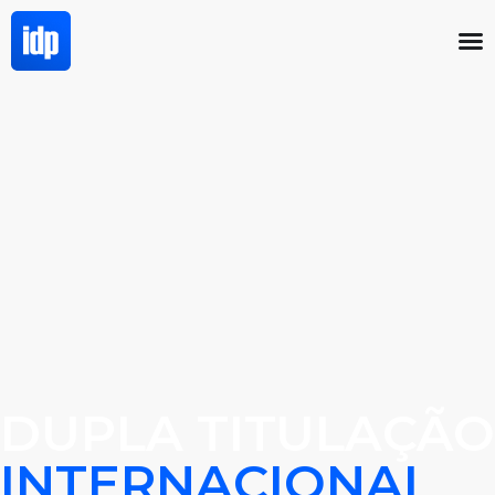
DUPLA TITULAÇÃO
INTERNACIONAL