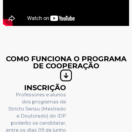
COMO FUNCIONA O PROGRAMA
DE COOPERAÇÃO
INSCRIÇÃO
Professores e alunos
dos programas de
Stricto Sensu (Mestrado
e Doutorado) do IDP
poderão se candidatar,
entre os dias
09 de junho