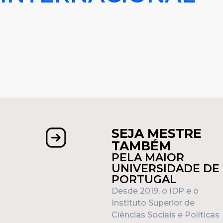
SEJA MESTRE
TAMBÉM
PELA MAIOR
UNIVERSIDADE DE
PORTUGAL
Desde 2019, o IDP e o
Instituto Superior de
Ciências Sociais e Políticas