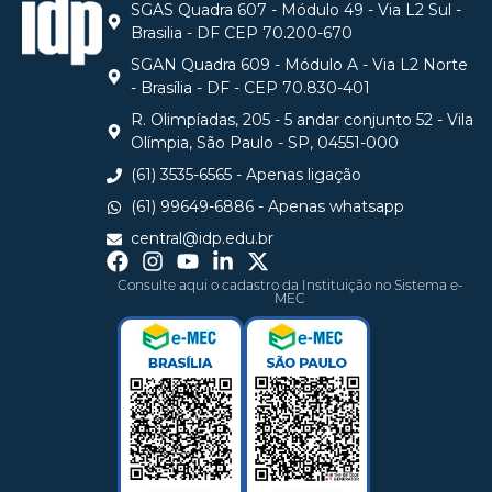
SGAS Quadra 607 - Módulo 49 - Via L2 Sul -
Brasilia - DF CEP 70.200-670
SGAN Quadra 609 - Módulo A - Via L2 Norte
- Brasília - DF - CEP 70.830-401
R. Olimpíadas, 205 - 5 andar conjunto 52 - Vila
Olímpia, São Paulo - SP, 04551-000
(61) 3535-6565 - Apenas ligação
(61) 99649-6886 - Apenas whatsapp
central@idp.edu.br
Consulte aqui o cadastro da Instituição no Sistema e-
MEC