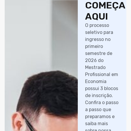
COMEÇA
AQUI
O processo
seletivo para
ingresso no
primeiro
semestre de
2026 do
Mestrado
Profissional em
Economia
possui 3 blocos
de inscrição.
Confira o passo
a passo que
preparamos e
saiba mais
sobre nossa