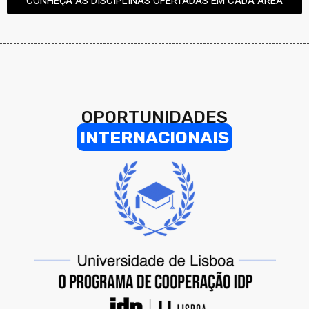
CONHEÇA AS DISCIPLINAS OFERTADAS EM CADA ÁREA
OPORTUNIDADES
INTERNACIONAIS