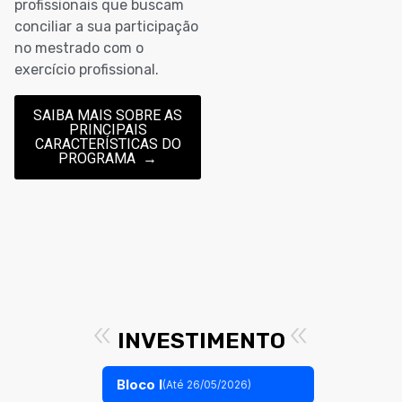
profissionais que buscam
conciliar a sua participação
no mestrado com o
exercício profissional.
SAIBA MAIS SOBRE AS
PRINCIPAIS
CARACTERÍSTICAS DO
PROGRAMA
INVESTIMENTO
Bloco I
(Até 26/05/2026)