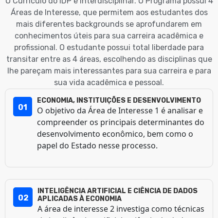
O Currículo do IDP é interdisciplinar. O Programa possui 4
Áreas de Interesse, que permitem aos estudantes dos
mais diferentes backgrounds se aprofundarem em
conhecimentos úteis para sua carreira acadêmica e
profissional. O estudante possui total liberdade para
transitar entre as 4 áreas, escolhendo as disciplinas que
lhe pareçam mais interessantes para sua carreira e para
sua vida acadêmica e pessoal.
ECONOMIA, INSTITUIÇÕES E DESENVOLVIMENTO
01
O objetivo da Área de Interesse 1 é analisar e
compreender os principais determinantes do
desenvolvimento econômico, bem como o
papel do Estado nesse processo.
INTELIGÊNCIA ARTIFICIAL E CIÊNCIA DE DADOS
02
APLICADAS À ECONOMIA
A área de interesse 2 investiga como técnicas