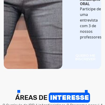
ORAL
Participe de
uma
entrevista
com 3 de
nossos
professores
QUERO ME
INSCREVER
ÁREAS DE
INTERESSE