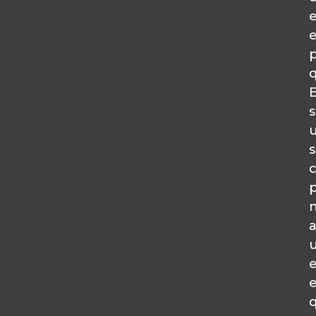
e
s
a