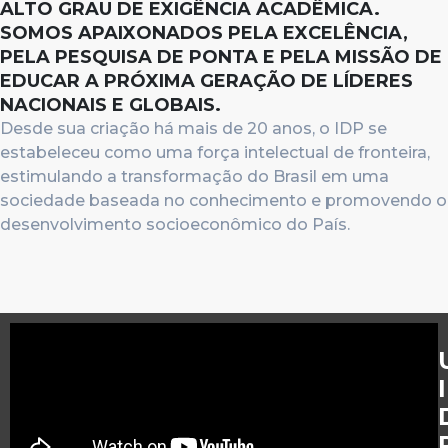
ALTO GRAU DE EXIGÊNCIA ACADÊMICA.
SOMOS APAIXONADOS PELA EXCELÊNCIA,
PELA PESQUISA DE PONTA E PELA MISSÃO DE
EDUCAR A PRÓXIMA GERAÇÃO DE LÍDERES
NACIONAIS E GLOBAIS.
Desde sua criação há mais de 20 anos, o IDP se
estabeleceu como uma força intelectual de fronteira,
estimulando a transformação do Brasil em uma
sociedade baseada no conhecimento e promovendo o
desenvolvimento socioeconômico do País.