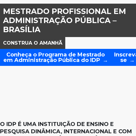
MESTRADO PROFISSIONAL EM
ADMINISTRAÇÃO PÚBLICA –
BRASÍLIA
CONSTRUA O AMANHÃ
Conheça o Programa de Mestrado
Inscrev
em Administração Pública do IDP
se
O IDP É UMA INSTITUIÇÃO DE ENSINO E
PESQUISA DINÂMICA, INTERNACIONAL E COM