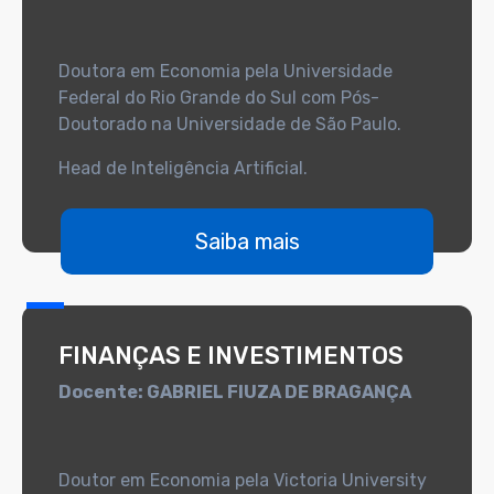
Doutora em Economia pela Universidade
Federal do Rio Grande do Sul com Pós-
Doutorado na Universidade de São Paulo.
Head de Inteligência Artificial.
Saiba mais
FINANÇAS E INVESTIMENTOS
Docente: GABRIEL FIUZA DE BRAGANÇA
Doutor em Economia pela Victoria University