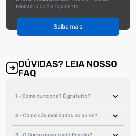
Ministério do Planejamento
Saiba mais
DÚVIDAS? LEIA NOSSO
FAQ
1 - Como funciona? É gratuito?
2 - Como são realizadas as aulas?
3 - O Curso possui certificação?