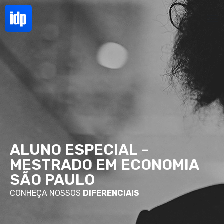
ALUNO ESPECIAL –
MESTRADO EM ECONOMIA
SÃO PAULO
CONHEÇA NOSSOS
DIFERENCIAIS