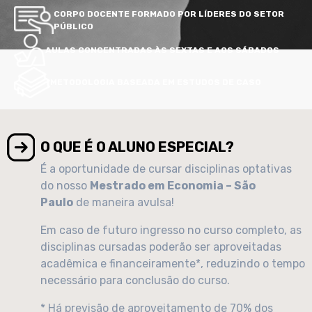
CORPO DOCENTE FORMADO POR LÍDERES DO SETOR
PÚBLICO
AULAS CONCENTRADAS ÀS SEXTAS E AOS SÁBADOS
METODOLOGIA BASEADA EM ESTUDOS DE CASO
O QUE É O ALUNO ESPECIAL?
É a oportunidade de cursar disciplinas optativas
do nosso
Mestrado em Economia – São
Paulo
de maneira avulsa!
Em caso de futuro ingresso no curso completo, as
disciplinas cursadas poderão ser aproveitadas
acadêmica e financeiramente*, reduzindo o tempo
necessário para conclusão do curso.
* Há previsão de aproveitamento de 70% dos