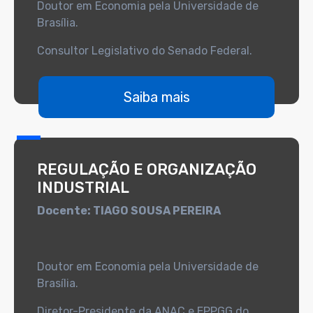
Doutor em Economia pela Universidade de
Brasília.
Consultor Legislativo do Senado Federal.
Saiba mais
REGULAÇÃO E ORGANIZAÇÃO
INDUSTRIAL
Docente: TIAGO SOUSA PEREIRA
Doutor em Economia pela Universidade de
Brasília.
Diretor-Presidente da ANAC e EPPGG do