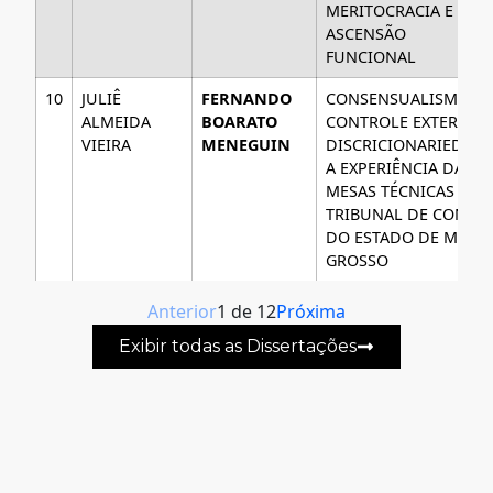
MERITOCRACIA E
ASCENSÃO
FUNCIONAL
10
JULIÊ
FERNANDO
CONSENSUALISMO N
ALMEIDA
BOARATO
CONTROLE EXTERNO 
VIEIRA
MENEGUIN
DISCRICIONARIEDADE
A EXPERIÊNCIA DAS
MESAS TÉCNICAS DO
TRIBUNAL DE CONTAS
DO ESTADO DE MATO
GROSSO
Anterior
1
de
12
Próxima
Exibir todas as Dissertações