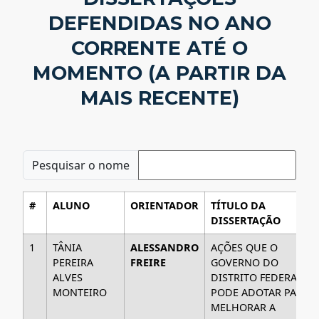
DEFENDIDAS NO ANO
CORRENTE ATÉ O
MOMENTO (A PARTIR DA
MAIS RECENTE)
Pesquisar o nome
#
ALUNO
ORIENTADOR
TÍTULO DA
DISSERTAÇÃO
1
TÂNIA
ALESSANDRO
AÇÕES QUE O
PEREIRA
FREIRE
GOVERNO DO
ALVES
DISTRITO FEDERAL
MONTEIRO
PODE ADOTAR PARA
MELHORAR A