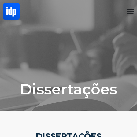
Dissertações
DISSERTAÇÕES