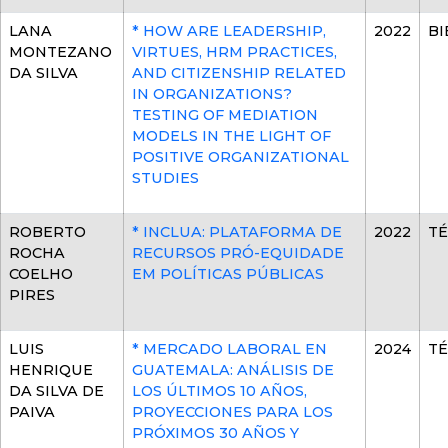
LANA
* HOW ARE LEADERSHIP,
2022
BI
MONTEZANO
VIRTUES, HRM PRACTICES,
DA SILVA
AND CITIZENSHIP RELATED
IN ORGANIZATIONS?
TESTING OF MEDIATION
MODELS IN THE LIGHT OF
POSITIVE ORGANIZATIONAL
STUDIES
ROBERTO
* INCLUA: PLATAFORMA DE
2022
TÉ
ROCHA
RECURSOS PRÓ-EQUIDADE
COELHO
EM POLÍTICAS PÚBLICAS
PIRES
LUIS
* MERCADO LABORAL EN
2024
TÉ
HENRIQUE
GUATEMALA: ANÁLISIS DE
DA SILVA DE
LOS ÚLTIMOS 10 AÑOS,
PAIVA
PROYECCIONES PARA LOS
PRÓXIMOS 30 AÑOS Y