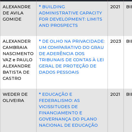
ALEXANDRE
* BUILDING
2021
BI
DE AVILA
ADMINISTRATIVE CAPACITY
GOMIDE
FOR DEVELOPMENT: LIMITS
AND PROSPECTS
ALEXANDER
* DE OLHO NA PRIVACIDADE:
2023
BI
CAMBRAIA
UM COMPARATIVO DO GRAU
NASCIMENTO
DE ADERÊNCIA DOS
VAZ e PAULO
TRIBUNAIS DE CONTAS À LEI
ALEXANDRE
GERAL DE PROTEÇÃO DE
BATISTA DE
DADOS PESSOAIS
CASTRO
WEDER DE
* EDUCAÇÃO E
2021
BI
OLIVEIRA
FEDERALISMO: AS
VICISSITUDES DE
FINANCIAMENTO E
GOVERNANÇA DO PLANO
NACIONAL DE EDUCAÇÃO