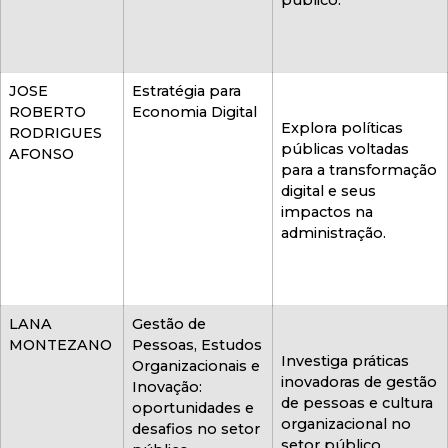
público.
JOSE
Estratégia para
ROBERTO
Economia Digital
Explora políticas
RODRIGUES
públicas voltadas
AFONSO
para a transformação
digital e seus
impactos na
administração.
LANA
Gestão de
MONTEZANO
Pessoas, Estudos
Investiga práticas
Organizacionais e
inovadoras de gestão
Inovação:
de pessoas e cultura
oportunidades e
organizacional no
desafios no setor
setor público.