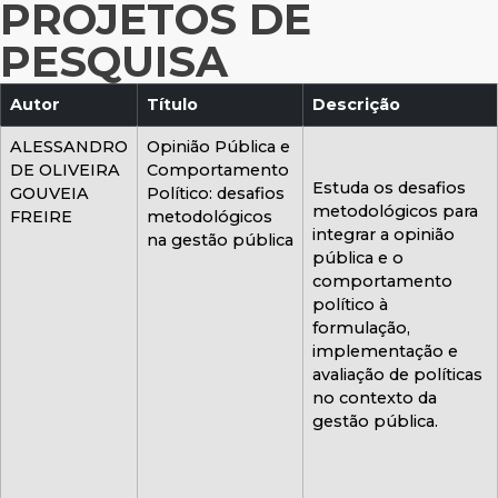
PROJETOS DE
PESQUISA
Autor
Título
Descrição
ALESSANDRO
Opinião Pública e
DE OLIVEIRA
Comportamento
Estuda os desafios
GOUVEIA
Político: desafios
metodológicos para
FREIRE
metodológicos
integrar a opinião
na gestão pública
pública e o
comportamento
político à
formulação,
implementação e
avaliação de políticas
no contexto da
gestão pública.