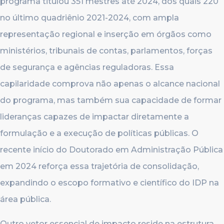
programa titulou 351 mestres até 2024, dos quais 220
no último quadriênio 2021-2024, com ampla
representação regional e inserção em órgãos como
ministérios, tribunais de contas, parlamentos, forças
de segurança e agências reguladoras. Essa
capilaridade comprova não apenas o alcance nacional
do programa, mas também sua capacidade de formar
lideranças capazes de impactar diretamente a
formulação e a execução de políticas públicas. O
recente início do Doutorado em Administração Pública
em 2024 reforça essa trajetória de consolidação,
expandindo o escopo formativo e científico do IDP na
área pública.
Outro vetor essencial de impacto reside na estrutura