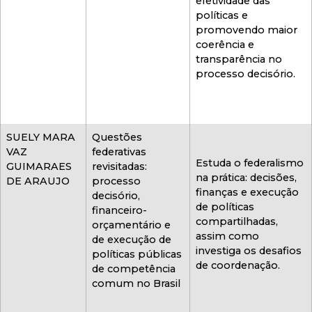
efetividade das
políticas e
promovendo maior
coerência e
transparência no
processo decisório.
SUELY MARA
Questões
VAZ
federativas
Estuda o federalismo
GUIMARAES
revisitadas:
na prática: decisões,
DE ARAUJO
processo
finanças e execução
decisório,
de políticas
financeiro-
compartilhadas,
orçamentário e
assim como
de execução de
investiga os desafios
políticas públicas
de coordenação.
de competência
comum no Brasil