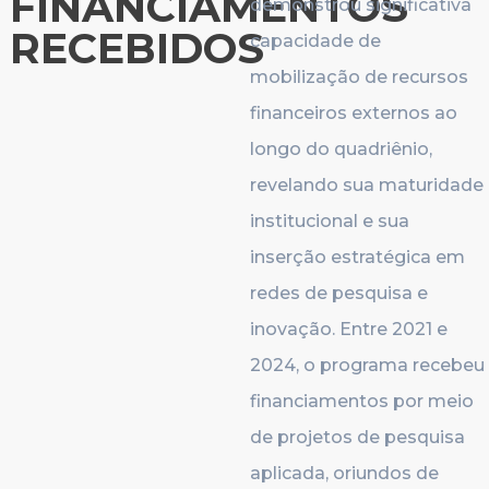
FINANCIAMENTOS
demonstrou significativa
RECEBIDOS
capacidade de
mobilização de recursos
financeiros externos ao
longo do quadriênio,
revelando sua maturidade
institucional e sua
inserção estratégica em
redes de pesquisa e
inovação. Entre 2021 e
2024, o programa recebeu
financiamentos por meio
de projetos de pesquisa
aplicada, oriundos de