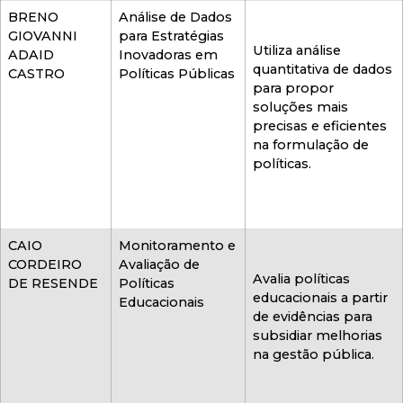
BRENO
Análise de Dados
GIOVANNI
para Estratégias
Utiliza análise
ADAID
Inovadoras em
quantitativa de dados
CASTRO
Políticas Públicas
para propor
soluções mais
precisas e eficientes
na formulação de
políticas.
CAIO
Monitoramento e
CORDEIRO
Avaliação de
Avalia políticas
DE RESENDE
Políticas
educacionais a partir
Educacionais
de evidências para
subsidiar melhorias
na gestão pública.