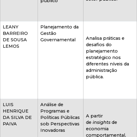
público
LEANY
Planejamento da
BARREIRO
Gestão
Analisa práticas e
DE SOUSA
Governamental
desafios do
LEMOS
planejamento
estratégico nos
diferentes níveis da
administração
pública.
LUIS
Análise de
HENRIQUE
Programas e
A partir
DA SILVA DE
Políticas Públicas
de
insights
de
PAIVA
sob Perspectivas
economia
Inovadoras
comportamental,