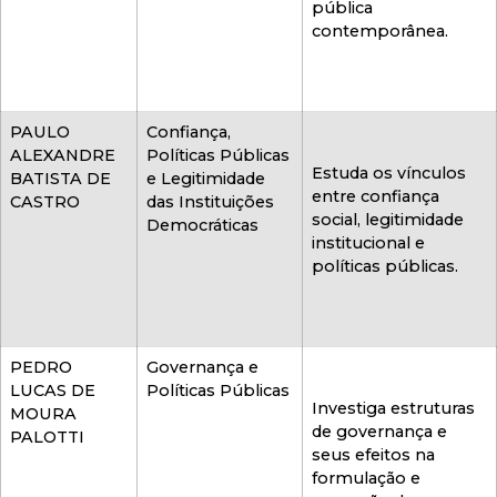
pública
contemporânea.
PAULO
Confiança,
ALEXANDRE
Políticas Públicas
Estuda os vínculos
BATISTA DE
e Legitimidade
entre confiança
CASTRO
das Instituições
social, legitimidade
Democráticas
institucional e
políticas públicas.
PEDRO
Governança e
LUCAS DE
Políticas Públicas
Investiga estruturas
MOURA
de governança e
PALOTTI
seus efeitos na
formulação e