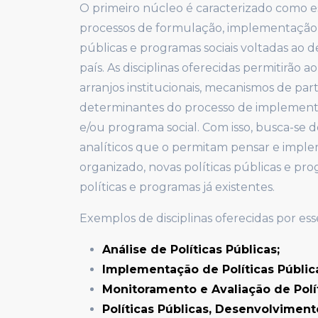
O primeiro núcleo é caracterizado como e
processos de formulação, implementação, 
públicas e programas sociais voltadas ao 
país. As disciplinas oferecidas permitirão 
arranjos institucionais, mecanismos de parti
determinantes do processo de implementa
e/ou programa social. Com isso, busca-se
analíticos que o permitam pensar e imple
organizado, novas políticas públicas e pro
políticas e programas já existentes.
Exemplos de disciplinas oferecidas por ess
Análise de Políticas Públicas;
Implementação de Políticas Públic
Monitoramento e Avaliação de Polít
Políticas Públicas, Desenvolvimen