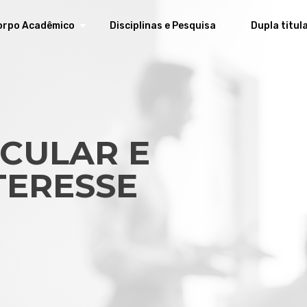
orpo Acadêmico
Disciplinas e Pesquisa
Dupla titul
CULAR E
TERESSE