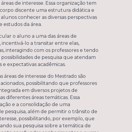
áreas de interesse. Essa organização tem
corpo discente uma estrutura didática e
s alunos conhecer as diversas perspectivas
estudos da área.
ncular o aluno a uma das áreas de
 incentivá-lo a transitar entre elas,
sas, interagindo com os professores e tendo
possibilidades de pesquisa que atendam
is e expectativas acadêmicas.
as áreas de interesse do Mestrado são
cionados, possibilitando que professores
ntegrada em diversos projetos de
as diferentes áreas temáticas. Essa
rmação e a consolidação de uma
de pesquisa, além de permitir o trânsito de
teresse, possibilitando, por exemplo, que
zando sua pesquisa sobre a temática de