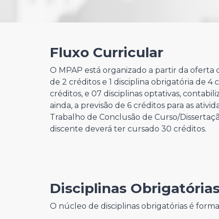
Fluxo Curricular
O MPAP está organizado a partir da oferta d
de 2 créditos e 1 disciplina obrigatória de 4 
créditos, e 07 disciplinas optativas, contabil
ainda, a previsão de 6 créditos para as ativ
Trabalho de Conclusão de Curso/Dissertação
discente deverá ter cursado 30 créditos.
Disciplinas Obrigatória
O núcleo de disciplinas obrigatórias é for