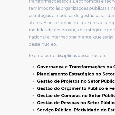
transformações sociais, econômicas e tec
tem imposto às organizações públicas a 
estratégias e modelos de gestão para lidar
atores. É nesse ambiente que cresce a i
modelos de governança estratégica e de p
nacional e internacionalmente, que serão
desse núcleo.
Exemplos de disciplinas desse núcleo:
Governança e Transformações na G
Planejamento Estratégico no Setor 
Gestão de Projetos no Setor Públic
Gestão do Orçamento Público e Fe
Gestão de Compras no Setor Públic
Gestão de Pessoas no Setor Públic
Serviço Público, Efetividade do Es