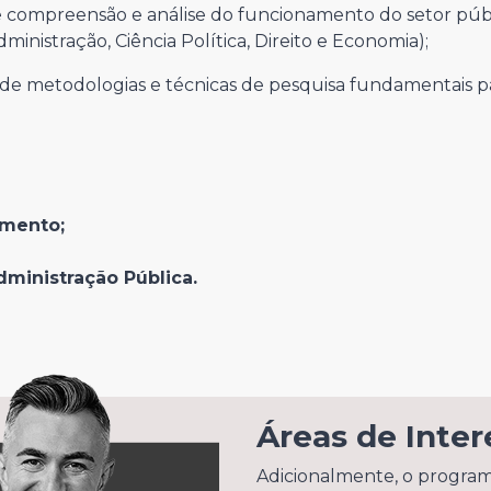
e compreensão e análise do funcionamento do setor públ
nistração, Ciência Política, Direito e Economia);
a de metodologias e técnicas de pesquisa fundamentais 
imento;
dministração Pública.
Áreas de Inter
Adicionalmente, o programa 