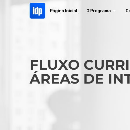
Página Inicial
O Programa
C
FLUXO CURRI
ÁREAS DE IN