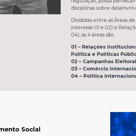
regulação, possa perfeit
disciplinas sobre desenvolv
Divididas entre as Áreas de
interesse 01 e 02) e Relaçõ
04), as 4 áreas são:
01 – Relações Institucio
Política e Políticas Públi
02 – Campanhas Eleitorai
03 – Comércio Internaci
04 – Política Internaciona
imento Social