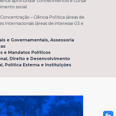
amente aprofundar conhecimentos e cursar
imento social.
 Concentração – Ciência Política (áreas de
es Internacionais (áreas de interesse 03 e
nais e Governamentais, Assessoria
cas
s e Mandatos Políticos
onal, Direito e Desenvolvimento
l, Política Externa e Instituições