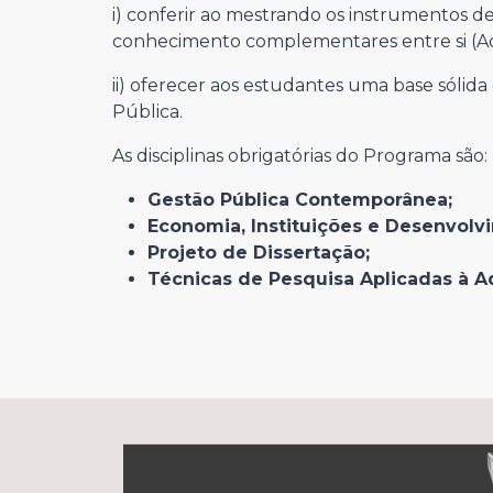
i) conferir ao mestrando os instrumentos d
conhecimento complementares entre si (Admi
ii) oferecer aos estudantes uma base sólid
Pública.
As disciplinas obrigatórias do Programa são:
Gestão Pública Contemporânea;
Economia, Instituições e Desenvolv
Projeto de Dissertação;
Técnicas de Pesquisa Aplicadas à A