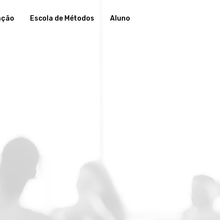
ação
Escola de Métodos
Aluno