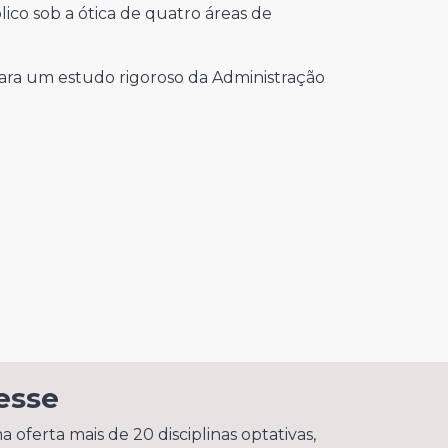
ico sob a ótica de quatro áreas de
para um estudo rigoroso da Administração
esse
oferta mais de 20 disciplinas optativas,