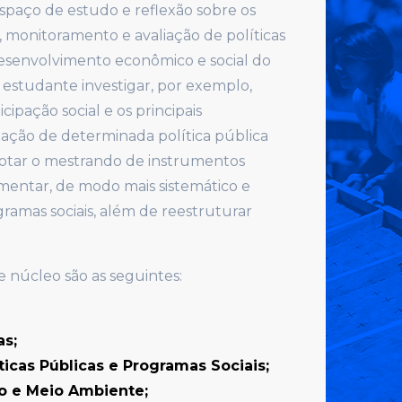
spaço de estudo e reflexão sobre os
monitoramento e avaliação de políticas
desenvolvimento econômico e social do
ao estudante investigar, por exemplo,
cipação social e os principais
ção de determinada política pública
 dotar o mestrando de instrumentos
mentar, de modo mais sistemático e
gramas sociais, além de reestruturar
e núcleo são as seguintes:
as;
icas Públicas e Programas Sociais;
to e Meio Ambiente;