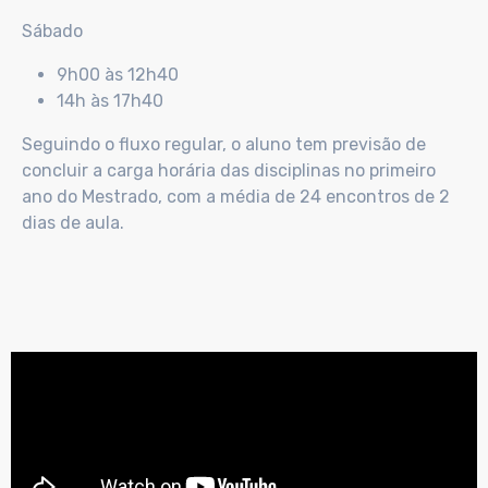
Sábado
9h00 às 12h40
14h às 17h40
Seguindo o fluxo regular, o aluno tem previsão de
concluir a carga horária das disciplinas no primeiro
ano do Mestrado, com a média de 24 encontros de 2
dias de aula.