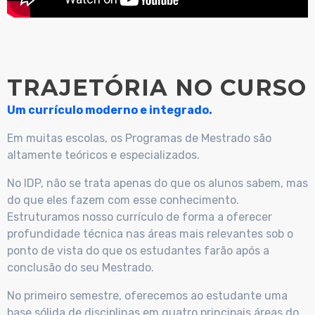
TRAJETÓRIA NO CURSO
Um currículo moderno e integrado.
Em muitas escolas, os Programas de Mestrado são
altamente teóricos e especializados.
No IDP, não se trata apenas do que os alunos sabem, mas
do que eles fazem com esse conhecimento.
Estruturamos nosso currículo de forma a oferecer
profundidade técnica nas áreas mais relevantes sob o
ponto de vista do que os estudantes farão após a
conclusão do seu Mestrado.
No primeiro semestre, oferecemos ao estudante uma
base sólida de disciplinas em quatro principais áreas do