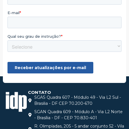
CONTATO
SGAS Quadra 607 - Módulo 49 - Via L2 Sul -
Brasilia - DF CEP 70.200-670
SGAN Quadra 609 - Módulo A - Via L2 Norte
- Brasília - DF - CEP 70.830-401
R. Olimpíadas, 205 - 5 andar conjunto 52 - Vila