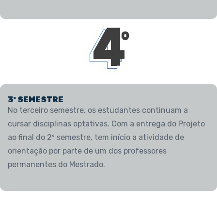
3º SEMESTRE
No terceiro semestre, os estudantes continuam a
cursar disciplinas optativas. Com a entrega do Projeto
ao final do 2º semestre, tem início a atividade de
orientação por parte de um dos professores
permanentes do Mestrado.