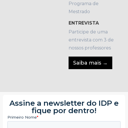
Programa de
Mestrado
ENTREVISTA
Participe de uma
entrevista com 3 de
nossos professores
Saiba mais
Assine a newsletter do IDP e
fique por dentro!