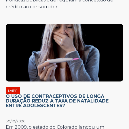
crédito ao consumidor…
LAIPP
O USO DE CONTRACEPTIVOS DE LONGA
DURAÇÃO REDUZ A TAXA DE NATALIDADE
ENTRE ADOLESCENTES?
30/10/2020
Em 2009, o estado do Colorado lançou um