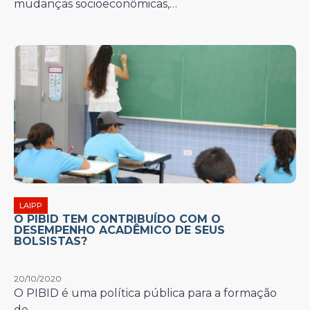
mudanças socioeconômicas,…
LAIPP
O PIBID TEM CONTRIBUÍDO COM O
DESEMPENHO ACADÊMICO DE SEUS
BOLSISTAS?
20/10/2020
O PIBID é uma política pública para a formação
de…