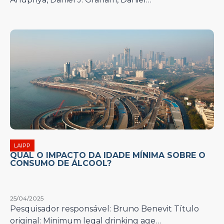
LAIPP
QUAL O IMPACTO DA IDADE MÍNIMA SOBRE O
CONSUMO DE ÁLCOOL?
25/04/2025
Pesquisador responsável: Bruno Benevit Título
original: Minimum legal drinking age…