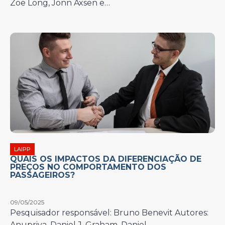
Zoe Long, Jonn Axsen e…
LAIPP
QUAIS OS IMPACTOS DA DIFERENCIAÇÃO DE
PREÇOS NO COMPORTAMENTO DOS
PASSAGEIROS?
09/05/2025
Pesquisador responsável: Bruno Benevit Autores:
Anupriya, Daniel J. Graham, Daniel…