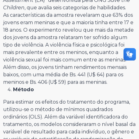
Assessment
(EA)” desenvolvida pela ONG
Save the
Children
, que avalia seis categorias de habilidades.
As características da amostra revelaram que 63% dos
jovens eram meninas e que a maioria tinha entre 17 e
18 anos. O experimento revelou que mais da metade
dos jovens da amostra relataram ter sofrido algum
tipo de violência. A violência física e psicológica foi
mais prevalente entre os meninos, enquanto a
violência sexual foi mais comum entre as meninas.
Além disso, os jovens tinham rendimentos mensais
baixos, com uma média de Bs. 441 (U$ 64) para os
meninos e Bs. 406 (U$ 59) para as meninas.
Método
Para estimar os efeitos do tratamento do programa,
utilizou-se o método de mínimos quadrados
ordinários (OLS). Além da variável identificadora do
tratamento, os modelos consideraram o nível basal da
variável de resultado para cada indivíduo, o gênero e