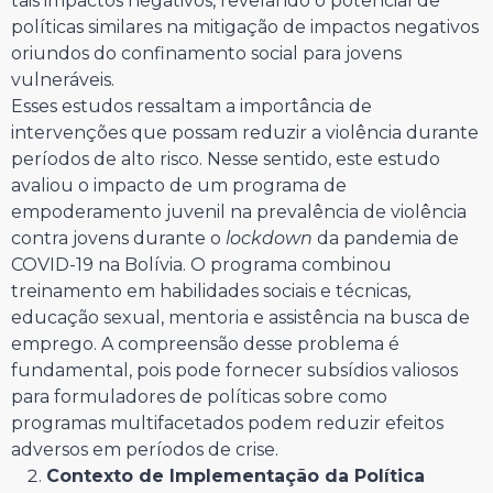
tais impactos negativos, revelando o potencial de
políticas similares na mitigação de impactos negativos
oriundos do confinamento social para jovens
vulneráveis.
Esses estudos ressaltam a importância de
intervenções que possam reduzir a violência durante
períodos de alto risco. Nesse sentido, este estudo
avaliou o impacto de um programa de
empoderamento juvenil na prevalência de violência
contra jovens durante o
lockdown
da pandemia de
COVID-19 na Bolívia. O programa combinou
treinamento em habilidades sociais e técnicas,
educação sexual, mentoria e assistência na busca de
emprego. A compreensão desse problema é
fundamental, pois pode fornecer subsídios valiosos
para formuladores de políticas sobre como
programas multifacetados podem reduzir efeitos
adversos em períodos de crise.
Contexto de Implementação da Política