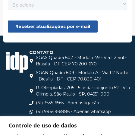
CONTATO
SGAS Quadra 607 - Módulo 49 - Via L2 Sul -
Brasilia - DF CEP 70.200-670
SGAN Quadra 609 - Módulo A - Via L2 Norte
- Brasília - DF - CEP 70.830-401
R. Olimpíadas, 205 - 5 andar conjunto 52 - Vila
Olímpia, São Paulo - SP, 04551-000
(61) 3535-6565 - Apenas ligação
(61) 99649-6886 - Apenas whatsapp
central@idp.edu.br
Controle de uso de dados
Consulte aqui o cadastro da Instituição no Sistema e-