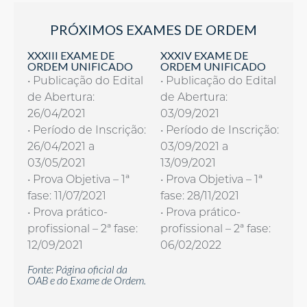
PRÓXIMOS EXAMES DE ORDEM
XXXIII EXAME DE
XXXIV EXAME DE
ORDEM UNIFICADO
ORDEM UNIFICADO
• Publicação do Edital
• Publicação do Edital
de Abertura:
de Abertura:
26/04/2021
03/09/2021
• Período de Inscrição:
• Período de Inscrição:
26/04/2021 a
03/09/2021 a
03/05/2021
13/09/2021
• Prova Objetiva – 1ª
• Prova Objetiva – 1ª
fase: 11/07/2021
fase: 28/11/2021
• Prova prático-
• Prova prático-
profissional – 2ª fase:
profissional – 2ª fase:
12/09/2021
06/02/2022
Fonte: Página oficial da
OAB e do Exame de Ordem.