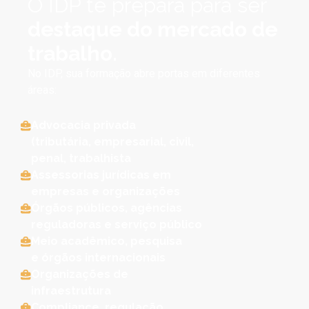
O IDP te prepara para ser
destaque do mercado de
trabalho.
No IDP, sua formação abre portas em diferentes
áreas:
Advocacia privada
(tributária, empresarial, civil,
penal, trabalhista
Assessorias jurídicas em
empresas e organizações
Órgãos públicos, agências
reguladoras e serviço público
Meio acadêmico, pesquisa
e órgãos internacionais
Organizações de
infraestrutura
Compliance, regulação