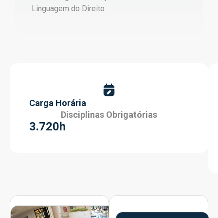
Linguagem do Direito
Carga Horária
Disciplinas Obrigatórias
3.720h