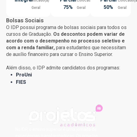
Colocado(a)
Colocado(a)
Colocado(a
75%
50%
Geral
Geral
Geral
Bolsas Sociais
O IDP possui programa de bolsas sociais para todos os
cursos de Graduação.
Os descontos podem variar de
acordo com o desempenho no processo seletivo e
com a renda familiar,
para estudantes que necessitam
de auxílio financeiro para cursar o Ensino Superior.
Além disso, o IDP admite candidatos dos programas:
ProUni
FIES
No IDP, o ensino superior é uma jornada de
experiências transformadoras. Os projetos