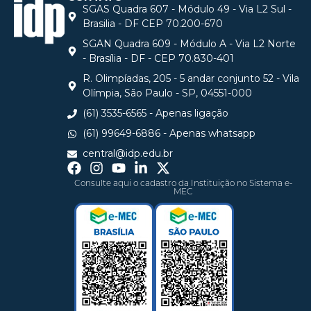
SGAS Quadra 607 - Módulo 49 - Via L2 Sul -
Brasilia - DF CEP 70.200-670
SGAN Quadra 609 - Módulo A - Via L2 Norte
- Brasília - DF - CEP 70.830-401
R. Olimpíadas, 205 - 5 andar conjunto 52 - Vila
Olímpia, São Paulo - SP, 04551-000
(61) 3535-6565 - Apenas ligação
(61) 99649-6886 - Apenas whatsapp
central@idp.edu.br
Consulte aqui o cadastro da Instituição no Sistema e-
MEC