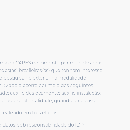
ma da CAPES de fomento por meio de apoio
ndos(as) brasileiros(as) que tenham interesse
de pesquisa no exterior na modalidade
. O apoio ocorre por meio dos seguintes
de; auxílio deslocamento; auxílio instalação;
 e, adicional localidade, quando for o caso.
 realizado em três etapas:
didatos, sob responsabilidade do IDP;