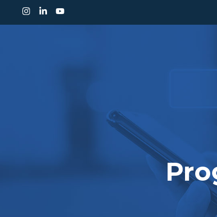
CONHEÇA O IDP
CUR
Pro