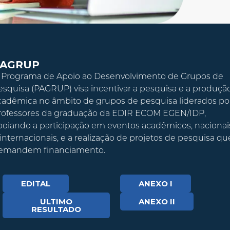
PAGRUP
 Programa de Apoio ao Desenvolvimento de Grupos de
esquisa (PAGRUP) visa incentivar a pesquisa e a produçã
cadêmica no âmbito de grupos de pesquisa liderados po
rofessores da graduação da EDIR ECOM EGEN/IDP,
poiando a participação em eventos acadêmicos, nacionai
 internacionais, e a realização de projetos de pesquisa qu
emandem financiamento.
EDITAL
ANEXO I
ULTIMO
ANEXO II
RESULTADO