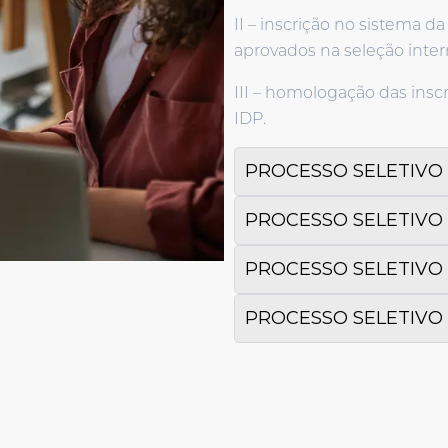
II – inscrição no sistema 
aprovados na seleção inter
III – homologação das insc
IDP.
PROCESSO SELETIVO 
PROCESSO SELETIVO 
PROCESSO SELETIVO 
PROCESSO SELETIVO