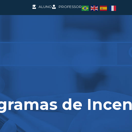
ALUNO
PROFESSOR
SOS
PESQUISA E PROJETOS
COOPERAÇÃO INT
gramas de Incen