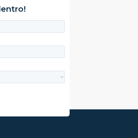
dentro!