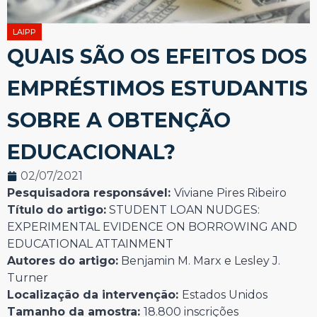
LAIPP
QUAIS SÃO OS EFEITOS DOS
EMPRÉSTIMOS ESTUDANTIS
SOBRE A OBTENÇÃO
EDUCACIONAL?
02/07/2021
Pesquisadora responsável:
Viviane Pires Ribeiro
Título do artigo:
STUDENT LOAN NUDGES:
EXPERIMENTAL EVIDENCE ON BORROWING AND
EDUCATIONAL ATTAINMENT
Autores do artigo:
Benjamin M. Marx e Lesley J.
Turner
Localização da intervenção:
Estados Unidos
Tamanho da amostra:
18.800 inscrições