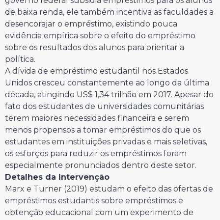
governo federal subsidia empréstimos para os alunos
de baixa renda, ele também incentiva as faculdades a
desencorajar o empréstimo, existindo pouca
evidência empírica sobre o efeito do empréstimo
sobre os resultados dos alunos para orientar a
política.
A dívida de empréstimo estudantil nos Estados
Unidos cresceu constantemente ao longo da última
década, atingindo US$ 1,34 trilhão em 2017. Apesar do
fato dos estudantes de universidades comunitárias
terem maiores necessidades financeira e serem
menos propensos a tomar empréstimos do que os
estudantes em instituições privadas e mais seletivas,
os esforços para reduzir os empréstimos foram
especialmente pronunciados dentro deste setor.
Detalhes da Intervenção
Marx e Turner (2019) estudam o efeito das ofertas de
empréstimos estudantis sobre empréstimos e
obtenção educacional com um experimento de