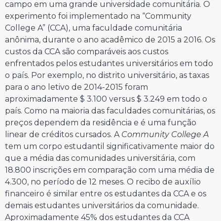
campo em uma grande universidade comunitária. O
experimento foi implementado na “Community
College A” (CCA), uma faculdade comunitária
anônima, durante o ano acadêmico de 2015 a 2016. Os
custos da CCA são comparáveis aos custos
enfrentados pelos estudantes universitários em todo
o país. Por exemplo, no distrito universitário, as taxas
para o ano letivo de 2014-2015 foram
aproximadamente $ 3.100 versus $ 3.249 em todo o
país. Como na maioria das faculdades comunitárias, os
preços dependem da residência e é uma função
linear de créditos cursados. A
Community College A
tem um corpo estudantil significativamente maior do
que a média das comunidades universitária, com
18.800 inscrições em comparação com uma média de
4.300, no período de 12 meses. O recibo de auxílio
financeiro é similar entre os estudantes da CCA e os
demais estudantes universitários da comunidade.
Aproximadamente 45% dos estudantes da CCA