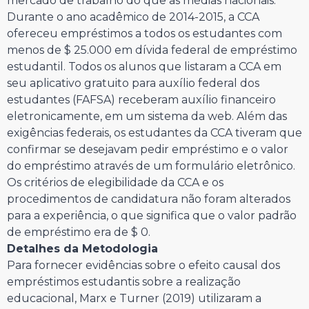
mercado de trabalho do que as médias nacionais.
Durante o ano acadêmico de 2014-2015, a CCA
ofereceu empréstimos a todos os estudantes com
menos de $ 25.000 em dívida federal de empréstimo
estudantil. Todos os alunos que listaram a CCA em
seu aplicativo gratuito para auxílio federal dos
estudantes (FAFSA) receberam auxílio financeiro
eletronicamente, em um sistema da web. Além das
exigências federais, os estudantes da CCA tiveram que
confirmar se desejavam pedir empréstimo e o valor
do empréstimo através de um formulário eletrônico.
Os critérios de elegibilidade da CCA e os
procedimentos de candidatura não foram alterados
para a experiência, o que significa que o valor padrão
de empréstimo era de $ 0.
Detalhes da Metodologia
Para fornecer evidências sobre o efeito causal dos
empréstimos estudantis sobre a realização
educacional, Marx e Turner (2019) utilizaram a