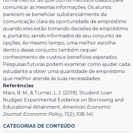
forma melhor do que outros métodos usados para
comunicar as mesmas informações. Os alunos
parecem se beneficiar substancialmente da
comunicação clara da oportunidade de empréstimo
quando eles estão tomando decisões de empréstimo
e, portanto, sendo informados de seu conjunto de
opções. Ao mesmo tempo, uma melhor escolha
dentro desse conjunto também requer
conhecimento de custos e benefícios esperados.
Pesquisas futuras podem examinar como ajudar cada
estudante a obter uma quantidade de empréstimo
que melhor atende às suas necessidades.
Referências
Marx, B. M., & Turner, L. J. (2019). Student Loan
Nudges: Experimental Evidence on Borrowing and
Educational Attainment.
American Economic
Journal: Economic Policy
, 11(2), 108-141.
CATEGORIAS DE CONTEÚDO