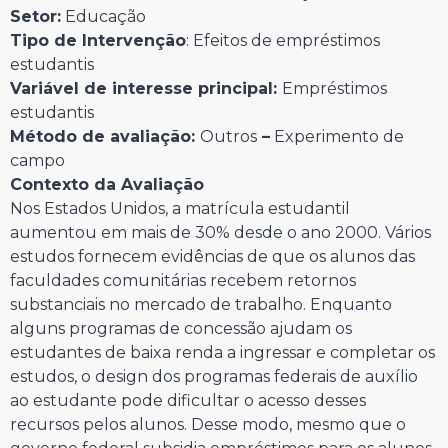
Setor:
Educação
Tipo de Intervenção
: Efeitos de empréstimos
estudantis
Variável de interesse principal:
Empréstimos
estudantis
Método de avaliação:
Outros
–
Experimento de
campo
Contexto da Avaliação
Nos Estados Unidos, a matrícula estudantil
aumentou em mais de 30% desde o ano 2000. Vários
estudos fornecem evidências de que os alunos das
faculdades comunitárias recebem retornos
substanciais no mercado de trabalho. Enquanto
alguns programas de concessão ajudam os
estudantes de baixa renda a ingressar e completar os
estudos, o design dos programas federais de auxílio
ao estudante pode dificultar o acesso desses
recursos pelos alunos. Desse modo, mesmo que o