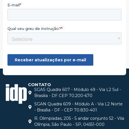
CONTATO
SGAS Quadra 607 - Módulo 49 - Via L2 Sul -
Brasilia - DF CEP 70.200-670
SGAN Quadra 609 - Módulo A - Via L2 Norte
- Brasília - DF - CEP 70.830-401
R. Olimpíadas, 205 - 5 andar conjunto 52 - Vila
Olímpia, São Paulo - SP, 04551-000