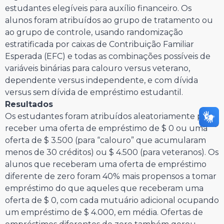
estudantes elegíveis para auxílio financeiro. Os
alunos foram atribuídos ao grupo de tratamento ou
ao grupo de controle, usando randomização
estratificada por caixas de Contribuição Familiar
Esperada (EFC) e todas as combinações possíveis de
variáveis binárias para calouro versus veterano,
dependente versus independente, e com dívida
versus sem dívida de empréstimo estudantil.
Resultados
Os estudantes foram atribuídos aleatoriamente para
receber uma oferta de empréstimo de $ 0 ou uma
oferta de $ 3.500 (para “calouro” que acumularam
menos de 30 créditos) ou $ 4.500 (para veteranos). Os
alunos que receberam uma oferta de empréstimo
diferente de zero foram 40% mais propensos a tomar
empréstimo do que aqueles que receberam uma
oferta de $ 0, com cada mutuário adicional ocupando
um empréstimo de $ 4.000, em média. Ofertas de